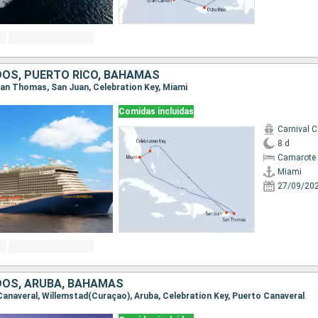
OS, PUERTO RICO, BAHAMAS
 San Thomas, San Juan, Celebration Key, Miami
Comidas incluidas
Carnival C
8 d
Camarote 
Miami
27/09/20
DOS, ARUBA, BAHAMAS
 Canaveral, Willemstad(Curaçao), Aruba, Celebration Key, Puerto Canaveral