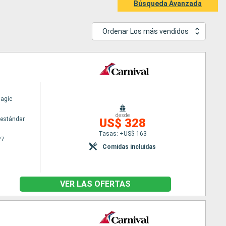
Búsqueda Avanzada
Ordenar Los más vendidos
Magic
desde
estándar
US$ 328
Tasas: +US$ 163
27
Comidas incluidas
VER LAS OFERTAS