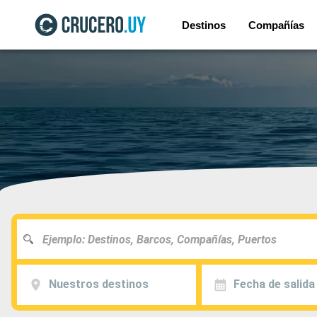
Destinos
Compañías
Nuestros destinos
Fecha de salida