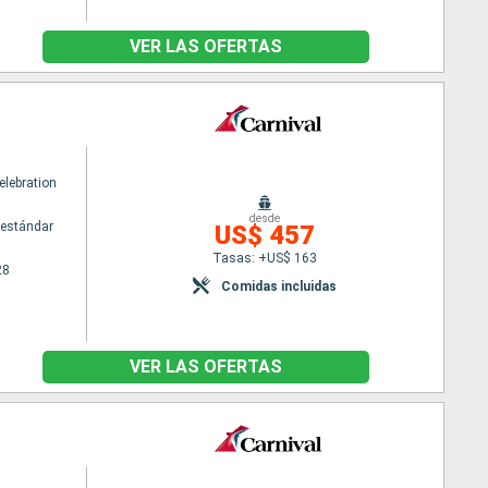
VER LAS OFERTAS
elebration
desde
estándar
US$ 457
Tasas: +US$ 163
28
Comidas incluidas
VER LAS OFERTAS