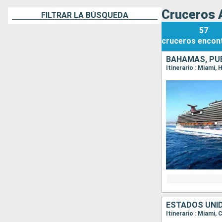
Cruceros A
FILTRAR LA BÚSQUEDA
57
cruceros
encon
BAHAMAS, PUE
Itinerario : Miami,
ESTADOS UNID
Itinerario : Miami,