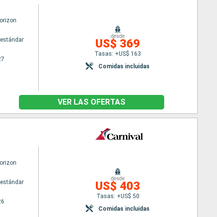
orizon
desde
estándar
US$ 369
Tasas: +US$ 163
27
Comidas incluidas
VER LAS OFERTAS
orizon
desde
estándar
US$ 403
Tasas: +US$ 50
26
Comidas incluidas