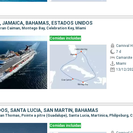
, JAMAICA, BAHAMAS, ESTADOS UNIDOS
 Gran Caiman, Montego Bay, Celebration Key, Miami
Comidas incluidas
Carnival H
7 d
Camarote 
Miami
13/12/20
OS, SANTA LUCIA, SAN MARTÍN, BAHAMAS
Comidas incluidas