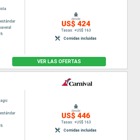
ista
desde
estándar
US$ 424
naveral
Tasas: +US$ 163
26
Comidas incluidas
VER LAS OFERTAS
Magic
desde
estándar
US$ 446
Tasas: +US$ 163
26
Comidas incluidas