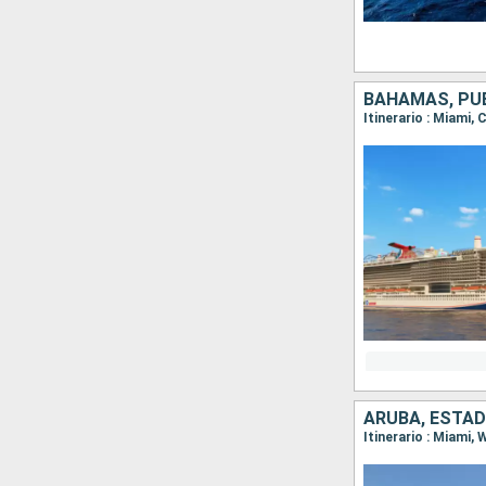
BAHAMAS, PUE
Itinerario : Miami,
ARUBA, ESTA
Itinerario : Miami,