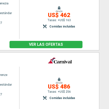
Venezia
desde
estándar
US$ 462
Tasas: +US$ 163
27
Comidas incluidas
VER LAS OFERTAS
irenze
desde
estándar
US$ 486
Tasas: +US$ 256
27
Comidas incluidas