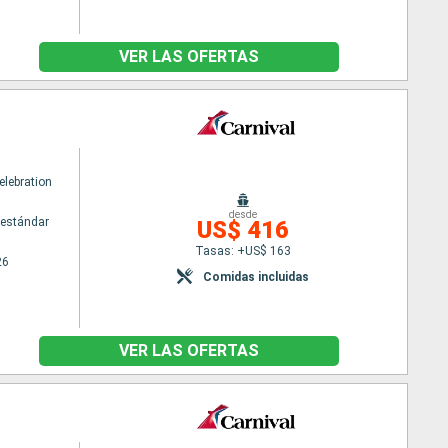
VER LAS OFERTAS
elebration
desde
estándar
US$ 416
Tasas: +US$ 163
26
Comidas incluidas
VER LAS OFERTAS