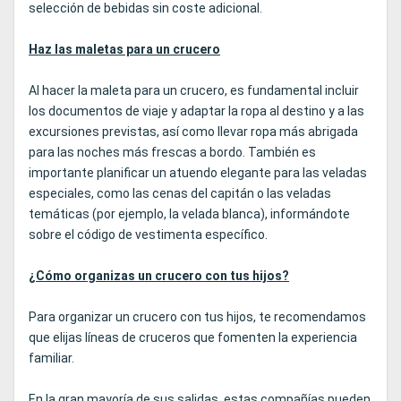
selección de bebidas sin coste adicional.
Haz las maletas para un crucero
Al hacer la maleta para un crucero, es fundamental incluir
los documentos de viaje y adaptar la ropa al destino y a las
excursiones previstas, así como llevar ropa más abrigada
para las noches más frescas a bordo. También es
importante planificar un atuendo elegante para las veladas
especiales, como las cenas del capitán o las veladas
temáticas (por ejemplo, la velada blanca), informándote
sobre el código de vestimenta específico.
¿Cómo organizas un crucero con tus hijos?
Para organizar un crucero con tus hijos, te recomendamos
que elijas líneas de cruceros que fomenten la experiencia
familiar.
En la gran mayoría de sus salidas, estas compañías pueden