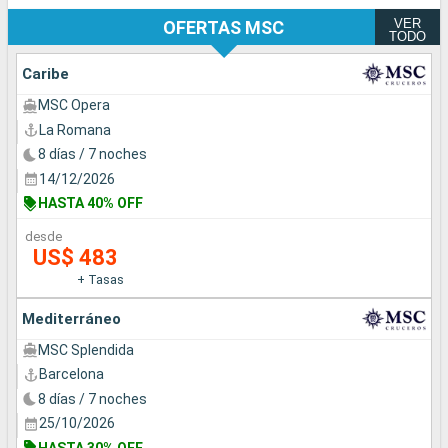
VER
OFERTAS MSC
TODO
Caribe
MSC Opera
La Romana
8 días / 7 noches
14/12/2026
HASTA 40% OFF
desde
US$ 483
+ Tasas
Mediterráneo
MSC Splendida
Barcelona
8 días / 7 noches
25/10/2026
HASTA 30% OFF