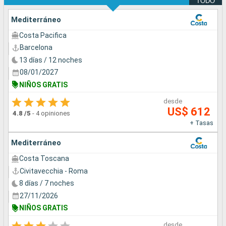
TODO
Mediterráneo
Costa Pacifica
Barcelona
13 días / 12 noches
08/01/2027
NIÑOS GRATIS
desde
US$ 612
4.8
/5
-
4 opiniones
+ Tasas
Mediterráneo
Costa Toscana
Civitavecchia - Roma
8 días / 7 noches
27/11/2026
NIÑOS GRATIS
desde