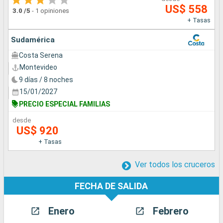
US$ 558
3.0
/5
-
1 opiniones
+ Tasas
Sudamérica
Costa Serena
Montevideo
9 días / 8 noches
15/01/2027
PRECIO ESPECIAL FAMILIAS
desde
US$ 920
+ Tasas
Ver todos los cruceros
FECHA DE SALIDA
Enero
Febrero