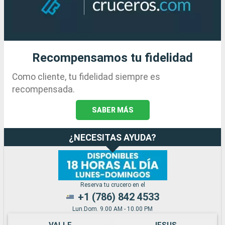
Recompensamos tu fidelidad
Como cliente, tu fidelidad siempre es
recompensada.
SABER MÁS
¿NECESITAS AYUDA?
Reserva tu crucero en el
+1 (786) 842 4533
Lun.Dom. 9.00 AM - 10.00 PM