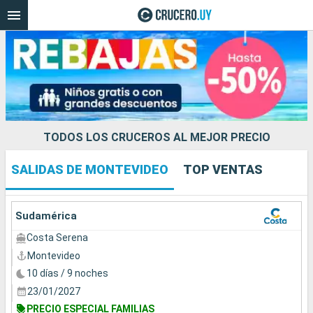
TODOS LOS CRUCEROS AL MEJOR PRECIO
SALIDAS DE MONTEVIDEO
TOP VENTAS
Nuestros destinos
Fecha de salida
Sudamérica
Costa Serena
Puertos
Compañías
Montevideo
10 días / 9 noches
Buscar
23/01/2027
PRECIO ESPECIAL FAMILIAS