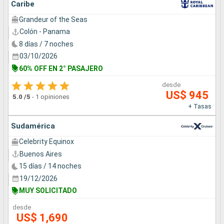
Caribe
Grandeur of the Seas
Colón - Panama
8 días / 7 noches
03/10/2026
60% OFF EN 2° PASAJERO
desde
US$ 945
5.0
/5
-
1 opiniones
+ Tasas
Sudamérica
Celebrity Equinox
Buenos Aires
15 días / 14 noches
19/12/2026
MUY SOLICITADO
desde
US$ 1,690