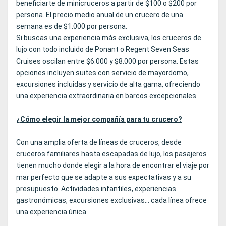
beneficiarte de minicruceros a partir de $100 o $200 por
persona. El precio medio anual de un crucero de una
semana es de $1.000 por persona.
Si buscas una experiencia más exclusiva, los cruceros de
lujo con todo incluido de Ponant o Regent Seven Seas
Cruises oscilan entre $6.000 y $8.000 por persona. Estas
opciones incluyen suites con servicio de mayordomo,
excursiones incluidas y servicio de alta gama, ofreciendo
una experiencia extraordinaria en barcos excepcionales.
¿Cómo elegir la mejor compañía para tu crucero?
Con una amplia oferta de líneas de cruceros, desde
cruceros familiares hasta escapadas de lujo, los pasajeros
tienen mucho donde elegir a la hora de encontrar el viaje por
mar perfecto que se adapte a sus expectativas y a su
presupuesto. Actividades infantiles, experiencias
gastronómicas, excursiones exclusivas... cada línea ofrece
una experiencia única.