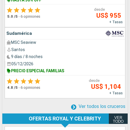
desde
US$ 955
5.0
/5
-
6 opiniones
+ Tasas
Sudamérica
MSC Seaview
Santos
9 días / 8 noches
05/12/2026
PRECIO ESPECIAL FAMILIAS
desde
US$ 1,104
4.8
/5
-
6 opiniones
+ Tasas
Ver todos los cruceros
VER
OFERTAS ROYAL Y CELEBRITY
TODO