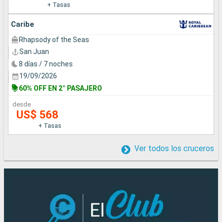
+ Tasas
Caribe
Rhapsody of the Seas
San Juan
8 días / 7 noches
19/09/2026
60% OFF EN 2° PASAJERO
desde
US$ 568
+ Tasas
Ver todos los cruceros