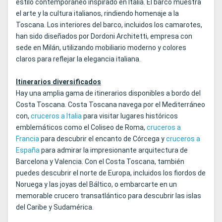
estilo contemporáneo inspirado en Italia. El barco muestra
el arte y la cultura italianos, rindiendo homenaje a la
Toscana. Los interiores del barco, incluidos los camarotes,
han sido diseñados por Dordoni Architetti, empresa con
sede en Milán, utilizando mobiliario moderno y colores
claros para reflejar la elegancia italiana.
Itinerarios diversificados
Hay una amplia gama de itinerarios disponibles a bordo del
Costa Toscana. Costa Toscana navega por el Mediterráneo
con,
cruceros a Italia
para visitar lugares históricos
emblemáticos como el Coliseo de Roma,
cruceros a
Francia
para descubrir el encanto de Córcega y
cruceros a
España
para admirar la impresionante arquitectura de
Barcelona y Valencia. Con el Costa Toscana, también
puedes descubrir el norte de Europa, incluidos los fiordos de
Noruega y las joyas del Báltico, o embarcarte en un
memorable crucero transatlántico para descubrir las islas
del Caribe y Sudamérica.