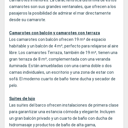
camarotes interiores. La característica distintiva de estos
camarotes son sus grandes ventanales, que ofrecen a los
pasajeros la posibilidad de admirar el mar directamente
desde su camarote.
Camarotes con balcón y camarotes con terraza
Los camarotes con balcón ofrecen 19 m² de espacio
habitable y un balcón de 4 m², perfecto para relajarse al aire
libre. Los camarotes Terraza, también de 19 m², tienen una
gran terraza de 8 m², complementada con una veranda
iluminada. Están amuebladas con una cama doble o dos
camas individuales, un escritorio y una zona de estar con
sofá. El moderno cuarto de baño tiene ducha y secador de
pelo.
Suites de lujo
Las suites del barco ofrecen instalaciones de primera clase
para garantizar una estancia cómoda y elegante. Incluyen
un gran balcón privado y un cuarto de baño con ducha de
hidromasaje y productos de baño de alta gama,