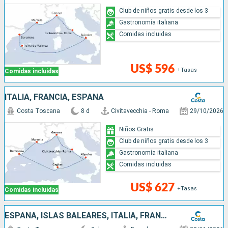
Club de niños gratis desde los 3
Gastronomía italiana
Comidas incluidas
US$ 596
+Tasas
Comidas incluidas
ITALIA, FRANCIA, ESPAÑA
Costa Toscana
8 d
Civitavecchia - Roma
29/10/2026
Niños Gratis
Club de niños gratis desde los 3
Gastronomía italiana
Comidas incluidas
US$ 627
+Tasas
Comidas incluidas
ESPAÑA, ISLAS BALEARES, ITALIA, FRANCIA