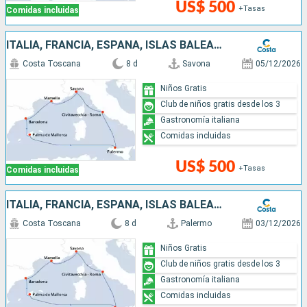
US$ 500
+Tasas
Comidas incluidas
ITALIA, FRANCIA, ESPAÑA, ISLAS BALEARES
Costa Toscana
8 d
Savona
05/12/2026
Niños Gratis
Club de niños gratis desde los 3
Gastronomía italiana
Comidas incluidas
US$ 500
+Tasas
Comidas incluidas
ITALIA, FRANCIA, ESPAÑA, ISLAS BALEARES
Costa Toscana
8 d
Palermo
03/12/2026
Niños Gratis
Club de niños gratis desde los 3
Gastronomía italiana
Comidas incluidas