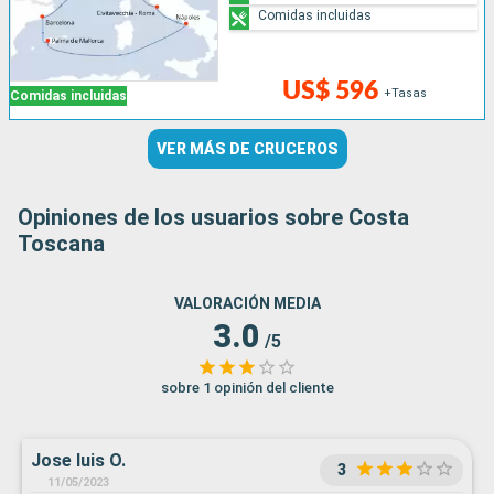
Comidas incluidas
US$ 596
+Tasas
Comidas incluidas
VER MÁS DE CRUCEROS
Opiniones de los usuarios sobre Costa
Toscana
VALORACIÓN MEDIA
3.0
/5
sobre 1 opinión del cliente
Jose luis O.
3
11/05/2023