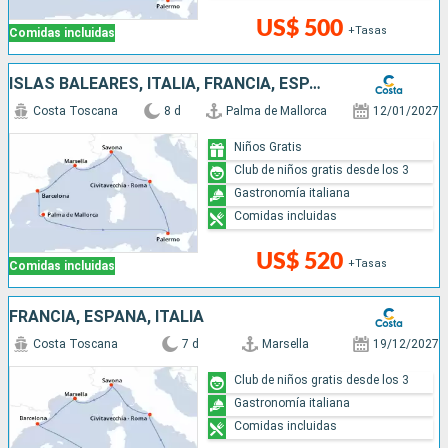
US$ 500
+Tasas
Comidas incluidas
ISLAS BALEARES, ITALIA, FRANCIA, ESPAÑA
Costa Toscana
8 d
Palma de Mallorca
12/01/2027
Niños Gratis
Club de niños gratis desde los 3
Gastronomía italiana
Comidas incluidas
US$ 520
+Tasas
Comidas incluidas
FRANCIA, ESPAÑA, ITALIA
Costa Toscana
7 d
Marsella
19/12/2027
Club de niños gratis desde los 3
Gastronomía italiana
Comidas incluidas