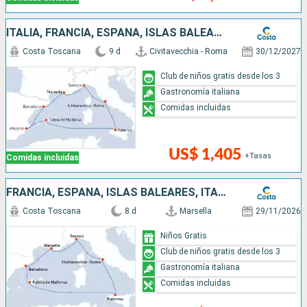
ITALIA, FRANCIA, ESPAÑA, ISLAS BALEARES
Costa Toscana
9 d
Civitavecchia - Roma
30/12/2027
Club de niños gratis desde los 3
Gastronomía italiana
Comidas incluidas
US$ 1,405
+Tasas
Comidas incluidas
FRANCIA, ESPAÑA, ISLAS BALEARES, ITALIA
Costa Toscana
8 d
Marsella
29/11/2026
Niños Gratis
Club de niños gratis desde los 3
Gastronomía italiana
Comidas incluidas