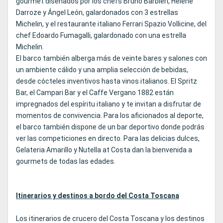
gourmet diseñados por los chefs Bruno Barbieri, Hélène
Darroze y Ángel León, galardonados con 3 estrellas
Michelin, y el restaurante italiano Ferrari Spazio Vollicine, del
chef Edoardo Fumagalli, galardonado con una estrella
Michelin.
El barco también alberga más de veinte bares y salones con
un ambiente cálido y una amplia selección de bebidas,
desde cócteles inventivos hasta vinos italianos. El Spritz
Bar, el Campari Bar y el Caffe Vergano 1882 están
impregnados del espíritu italiano y te invitan a disfrutar de
momentos de convivencia. Para los aficionados al deporte,
el barco también dispone de un bar deportivo donde podrás
ver las competiciones en directo. Para las delicias dulces,
Gelateria Amarillo y Nutella at Costa dan la bienvenida a
gourmets de todas las edades.
Itinerarios y destinos a bordo del Costa Toscana
Los itinerarios de crucero del Costa Toscana y los destinos