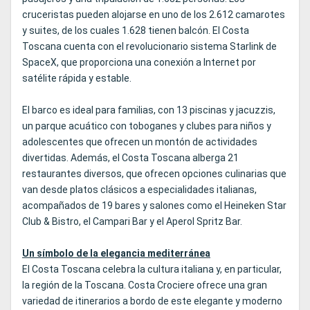
cruceristas pueden alojarse en uno de los 2.612 camarotes
y suites, de los cuales 1.628 tienen balcón. El Costa
Toscana cuenta con el revolucionario sistema Starlink de
SpaceX, que proporciona una conexión a Internet por
satélite rápida y estable.
El barco es ideal para familias, con 13 piscinas y jacuzzis,
un parque acuático con toboganes y clubes para niños y
adolescentes que ofrecen un montón de actividades
divertidas. Además, el Costa Toscana alberga 21
restaurantes diversos, que ofrecen opciones culinarias que
van desde platos clásicos a especialidades italianas,
acompañados de 19 bares y salones como el Heineken Star
Club & Bistro, el Campari Bar y el Aperol Spritz Bar.
Un símbolo de la elegancia mediterránea
El Costa Toscana celebra la cultura italiana y, en particular,
la región de la Toscana. Costa Crociere ofrece una gran
variedad de itinerarios a bordo de este elegante y moderno