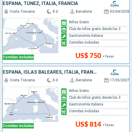
ESPAÑA, TÚNEZ, ITALIA, FRANCIA
Costa Toscana
8 d
Barcelona
03/04/2028
Niños Gratis
Club de niños gratis desde los 3
Gastronomía italiana
Comidas incluidas
US$ 750
+Tasas
Comidas incluidas
ESPAÑA, ISLAS BALEARES, ITALIA, FRANCIA
Costa Toscana
8 d
Barcelona
17/05/2027
Niños Gratis
Club de niños gratis desde los 3
Gastronomía italiana
Comidas incluidas
US$ 814
+Tasas
Comidas incluidas