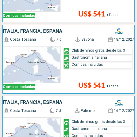
US$ 541
+Tasas
Comidas incluidas
ITALIA, FRANCIA, ESPAÑA
Costa Toscana
7 d
Savona
18/12/2027
Club de niños gratis desde los 3
Gastronomía italiana
Comidas incluidas
US$ 541
+Tasas
Comidas incluidas
ITALIA, FRANCIA, ESPAÑA
Costa Toscana
7 d
Palermo
16/12/2027
Club de niños gratis desde los 3
Gastronomía italiana
Comidas incluidas