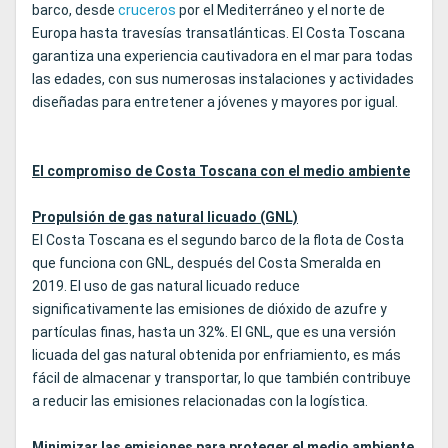
barco, desde
cruceros
por el Mediterráneo y el norte de
Europa hasta travesías transatlánticas. El Costa Toscana
garantiza una experiencia cautivadora en el mar para todas
las edades, con sus numerosas instalaciones y actividades
diseñadas para entretener a jóvenes y mayores por igual.
El compromiso de Costa Toscana con el medio ambiente
Propulsión de gas natural licuado (GNL)
El Costa Toscana es el segundo barco de la flota de Costa
que funciona con GNL, después del Costa Smeralda en
2019. El uso de gas natural licuado reduce
significativamente las emisiones de dióxido de azufre y
partículas finas, hasta un 32%. El GNL, que es una versión
licuada del gas natural obtenida por enfriamiento, es más
fácil de almacenar y transportar, lo que también contribuye
a reducir las emisiones relacionadas con la logística.
Minimizar las emisiones para proteger el medio ambiente