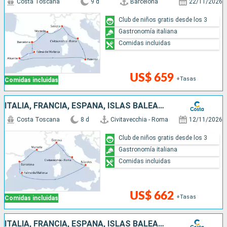
Costa Toscana
9 d
Barcelona
22/11/2026
Club de niños gratis desde los 3
Gastronomía italiana
Comidas incluidas
US$ 659
+Tasas
Comidas incluidas
ITALIA, FRANCIA, ESPAÑA, ISLAS BALEARES
Costa Toscana
8 d
Civitavecchia - Roma
12/11/2026
Club de niños gratis desde los 3
Gastronomía italiana
Comidas incluidas
US$ 662
+Tasas
Comidas incluidas
ITALIA, FRANCIA, ESPAÑA, ISLAS BALEARES