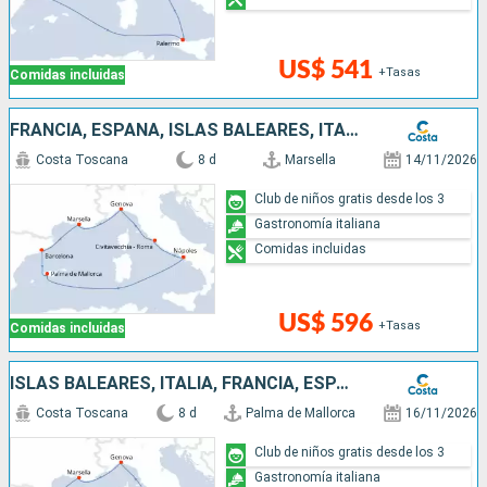
US$ 541
+Tasas
Comidas incluidas
FRANCIA, ESPAÑA, ISLAS BALEARES, ITALIA
Costa Toscana
8 d
Marsella
14/11/2026
Club de niños gratis desde los 3
Gastronomía italiana
Comidas incluidas
US$ 596
+Tasas
Comidas incluidas
ISLAS BALEARES, ITALIA, FRANCIA, ESPAÑA
Costa Toscana
8 d
Palma de Mallorca
16/11/2026
Club de niños gratis desde los 3
Gastronomía italiana