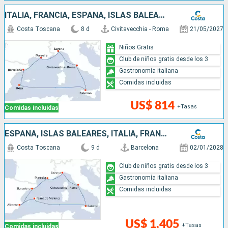
ITALIA, FRANCIA, ESPAÑA, ISLAS BALEARES
Costa Toscana
8 d
Civitavecchia - Roma
21/05/2027
Niños Gratis
Club de niños gratis desde los 3
Gastronomía italiana
Comidas incluidas
US$ 814
+Tasas
Comidas incluidas
ESPAÑA, ISLAS BALEARES, ITALIA, FRANCIA
Costa Toscana
9 d
Barcelona
02/01/2028
Club de niños gratis desde los 3
Gastronomía italiana
Comidas incluidas
US$ 1,405
+Tasas
Comidas incluidas