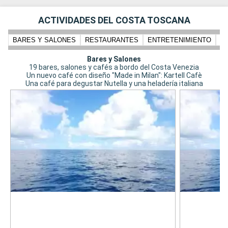
ACTIVIDADES DEL COSTA TOSCANA
BARES Y SALONES
RESTAURANTES
ENTRETENIMIENTO
N
Bares y Salones
19 bares, salones y cafés a bordo del Costa Venezia
Un nuevo café con diseño "Made in Milan": Kartell Cafè
Una café para degustar Nutella y una heladería italiana