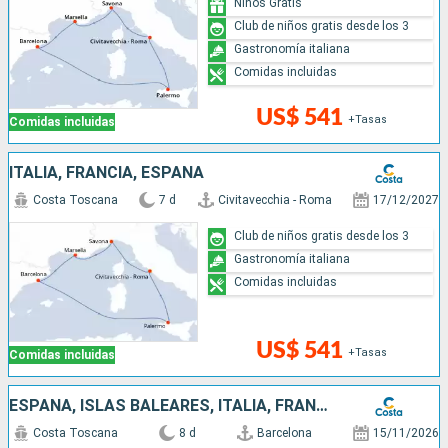
Niños Gratis
Club de niños gratis desde los 3
Gastronomía italiana
Comidas incluidas
US$ 541
+Tasas
Comidas incluidas
ITALIA, FRANCIA, ESPAÑA
Costa Toscana
7 d
Civitavecchia - Roma
17/12/2027
Club de niños gratis desde los 3
Gastronomía italiana
Comidas incluidas
US$ 541
+Tasas
Comidas incluidas
ESPAÑA, ISLAS BALEARES, ITALIA, FRANCIA
Costa Toscana
8 d
Barcelona
15/11/2026