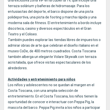
una exclusiva zona VIP en la cubierta 19, que incluye una
terraza solárium y bañeras de hidromasaje. Para los
entusiastas del deporte, el barco dispone de una pista
polideportiva, una pista de footing y marcha rápida y una
moderna sala de fitness. El entretenimiento a bordo incluye
discoteca, casino y diversos espectáculos en el Gran
Teatro y el Coliseo.
También puedes explorar las tiendas libres de impuestos o
admirar obras de arte que celebran el diseño italiano en el
museo CoDe, de 400 metros cuadrados. Costa Toscana
también alberga un elegante Volare Skywalk con terraza
acristalada, que ofrece vistas espectaculares de los
alrededores.
Actividades y entretenimiento para niños
Los niños y adolescentes no se quedan al margen en el
Costa Toscana, con una amplia selección de
entretenimiento. En el Costa Toscana, los niños tienen la
oportunidad de conocer e interactuar con Peppa Pig, la
mascota del barco. Peppa Pig invita a los niños a participar