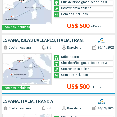
Club de niños gratis desde los 3
Gastronomía italiana
Comidas incluidas
US$ 500
+Tasas
Comidas incluidas
ESPAÑA, ISLAS BALEARES, ITALIA, FRANCIA
Costa Toscana
8 d
Barcelona
30/11/2026
Niños Gratis
Club de niños gratis desde los 3
Gastronomía italiana
Comidas incluidas
US$ 500
+Tasas
Comidas incluidas
ESPAÑA, ITALIA, FRANCIA
Costa Toscana
7 d
Barcelona
20/12/2027