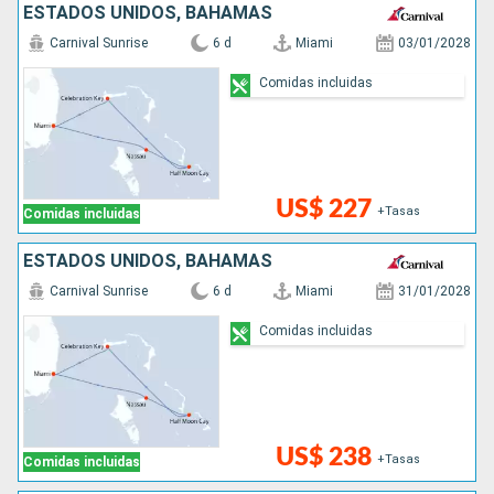
ESTADOS UNIDOS, BAHAMAS
Carnival Sunrise
6 d
Miami
03/01/2028
Comidas incluidas
US$ 227
+Tasas
Comidas incluidas
ESTADOS UNIDOS, BAHAMAS
Carnival Sunrise
6 d
Miami
31/01/2028
Comidas incluidas
US$ 238
+Tasas
Comidas incluidas