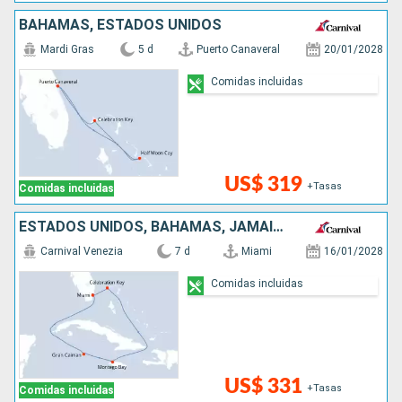
BAHAMAS, ESTADOS UNIDOS
Mardi Gras
5 d
Puerto Canaveral
20/01/2028
Comidas incluidas
US$ 319
+Tasas
Comidas incluidas
ESTADOS UNIDOS, BAHAMAS, JAMAICA, ISLAS CAIMÁN
Carnival Venezia
7 d
Miami
16/01/2028
Comidas incluidas
US$ 331
+Tasas
Comidas incluidas