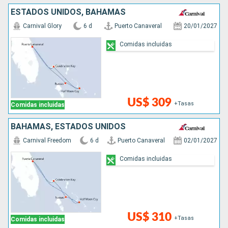
ESTADOS UNIDOS, BAHAMAS
Carnival Glory
6 d
Puerto Canaveral
20/01/2027
Comidas incluidas
US$ 309
+Tasas
Comidas incluidas
BAHAMAS, ESTADOS UNIDOS
Carnival Freedom
6 d
Puerto Canaveral
02/01/2027
Comidas incluidas
US$ 310
+Tasas
Comidas incluidas