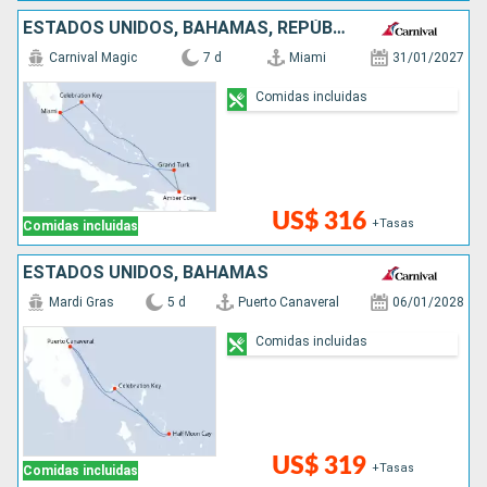
ESTADOS UNIDOS, BAHAMAS, REPÚBLICA DOMINICANA
Carnival Magic
7 d
Miami
31/01/2027
Comidas incluidas
US$ 316
+Tasas
Comidas incluidas
ESTADOS UNIDOS, BAHAMAS
Mardi Gras
5 d
Puerto Canaveral
06/01/2028
Comidas incluidas
US$ 319
+Tasas
Comidas incluidas