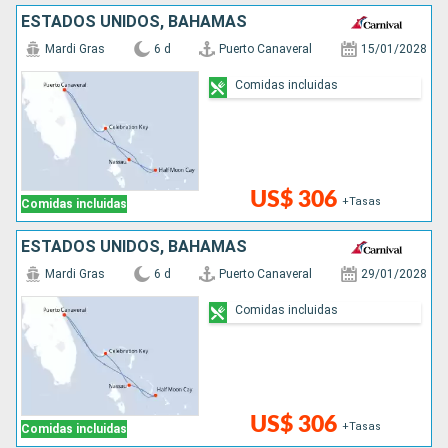
ESTADOS UNIDOS, BAHAMAS
Mardi Gras
6 d
Puerto Canaveral
15/01/2028
Comidas incluidas
US$ 306
+Tasas
Comidas incluidas
ESTADOS UNIDOS, BAHAMAS
Mardi Gras
6 d
Puerto Canaveral
29/01/2028
Comidas incluidas
US$ 306
+Tasas
Comidas incluidas