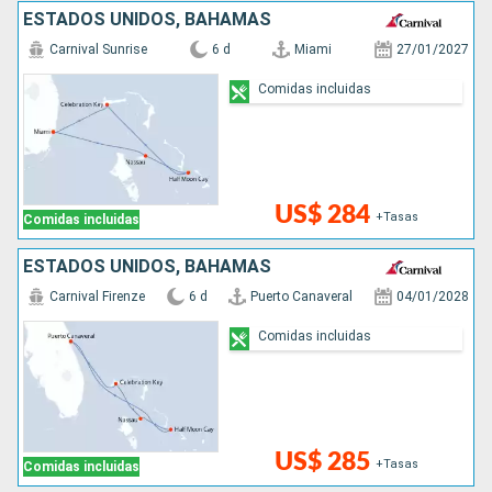
ESTADOS UNIDOS, BAHAMAS
Carnival Sunrise
6 d
Miami
27/01/2027
Comidas incluidas
US$ 284
+Tasas
Comidas incluidas
ESTADOS UNIDOS, BAHAMAS
Carnival Firenze
6 d
Puerto Canaveral
04/01/2028
Comidas incluidas
US$ 285
+Tasas
Comidas incluidas