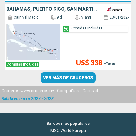
BAHAMAS, PUERTO RICO, SAN MARTÍN, ESTADOS UNIDOS
Carnival Magic
9 d
Miami
23/01/2027
Comidas incluidas
US$ 338
+Tasas
Comidas incluidas
VER MÁS DE CRUCEROS
Cruceros www.cruceros.uy
Compañías
Carnival
Salida en enero 2027 - 2028
Barcos más populares
MSC World Europa