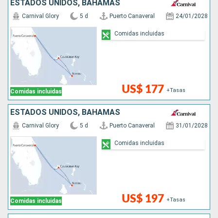
ESTADOS UNIDOS, BAHAMAS
Carnival Glory
5 d
Puerto Canaveral
24/01/2028
Comidas incluidas
US$ 177
+Tasas
Comidas incluidas
ESTADOS UNIDOS, BAHAMAS
Carnival Glory
5 d
Puerto Canaveral
31/01/2028
Comidas incluidas
US$ 197
+Tasas
Comidas incluidas