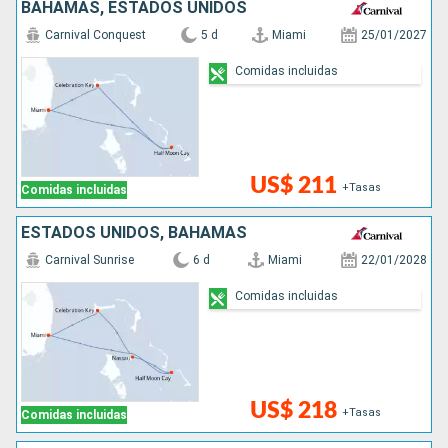
BAHAMAS, ESTADOS UNIDOS
Carnival Conquest
5 d
Miami
25/01/2027
Comidas incluidas
US$ 211
+Tasas
Comidas incluidas
ESTADOS UNIDOS, BAHAMAS
Carnival Sunrise
6 d
Miami
22/01/2028
Comidas incluidas
US$ 218
+Tasas
Comidas incluidas