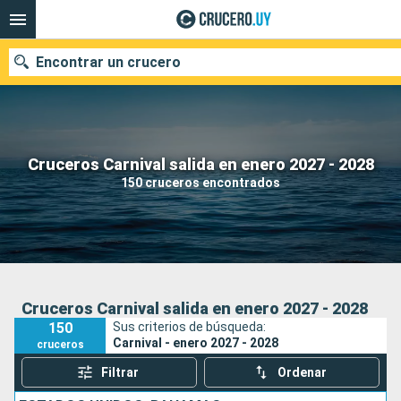
Encontrar un crucero
Nuestros destinos
Cruceros Carnival salida en enero 2027 - 2028
150 cruceros encontrados
Fecha de salida
Puertos
Compañías
Buscar
Cruceros Carnival salida en enero 2027 - 2028
150
Sus criterios de búsqueda:
Carnival - enero 2027 - 2028
cruceros
Filtrar
Ordenar