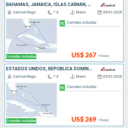
BAHAMAS, JAMAICA, ISLAS CAIMÁN, ESTADOS UNIDOS
Carnival Magic
7 d
Miami
09/01/2028
Comidas incluidas
US$ 267
+Tasas
Comidas incluidas
ESTADOS UNIDOS, REPÚBLICA DOMINICANA, BAHAMAS
Carnival Magic
7 d
Miami
03/01/2028
Comidas incluidas
US$ 269
+Tasas
Comidas incluidas