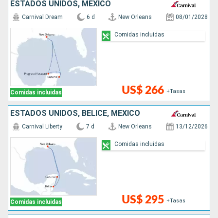
ESTADOS UNIDOS, MÉXICO
Carnival Dream
6 d
New Orleans
08/01/2028
Comidas incluidas
US$ 266
+Tasas
Comidas incluidas
ESTADOS UNIDOS, BELICE, MÉXICO
Carnival Liberty
7 d
New Orleans
13/12/2026
Comidas incluidas
US$ 295
+Tasas
Comidas incluidas