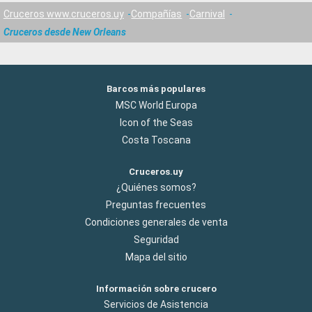
Cruceros www.cruceros.uy
Compañías
Carnival
Cruceros desde New Orleans
Barcos más populares
MSC World Europa
Icon of the Seas
Costa Toscana
Cruceros.uy
¿Quiénes somos?
Preguntas frecuentes
Condiciones generales de venta
Seguridad
Mapa del sitio
Información sobre crucero
Servicios de Asistencia