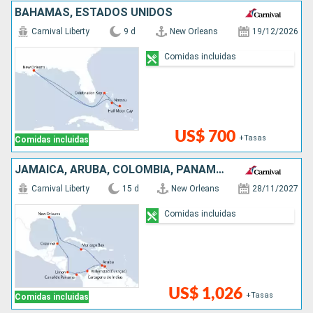
BAHAMAS, ESTADOS UNIDOS
Carnival Liberty
9 d
New Orleans
19/12/2026
Comidas incluidas
US$ 700
+Tasas
Comidas incluidas
JAMAICA, ARUBA, COLOMBIA, PANAMÁ, COSTA RICA, MÉXICO, ESTADOS UNIDOS
Carnival Liberty
15 d
New Orleans
28/11/2027
Comidas incluidas
US$ 1,026
+Tasas
Comidas incluidas