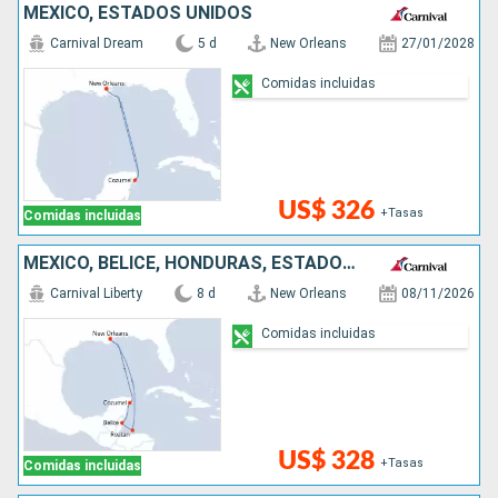
MÉXICO, ESTADOS UNIDOS
Carnival Dream
5 d
New Orleans
27/01/2028
Comidas incluidas
US$ 326
+Tasas
Comidas incluidas
MÉXICO, BELICE, HONDURAS, ESTADOS UNIDOS
Carnival Liberty
8 d
New Orleans
08/11/2026
Comidas incluidas
US$ 328
+Tasas
Comidas incluidas