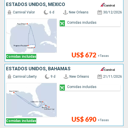
ESTADOS UNIDOS, MÉXICO
Carnival Valor
6 d
New Orleans
30/12/2026
Comidas incluidas
US$ 672
+Tasas
Comidas incluidas
ESTADOS UNIDOS, BAHAMAS
Carnival Liberty
9 d
New Orleans
21/11/2026
Comidas incluidas
US$ 690
+Tasas
Comidas incluidas