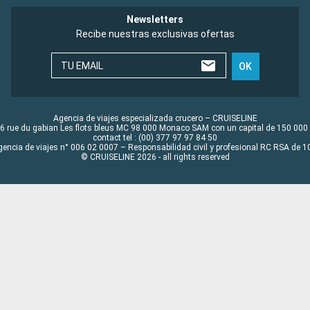
Newsletters
Recibe nuestras exclusivas ofertas
TU EMAIL
OK
Agencia de viajes especializada crucero – CRUISELINE
6 rue du gabian Les flots bleus MC 98 000 Monaco SAM con un capital de 150 000
contact tel : (00) 377 97 97 84 50
gencia de viajes n° 006 02 0007 – Responsabilidad civil y profesional RC RSA de
© CRUISELINE 2026 - all rights reserved