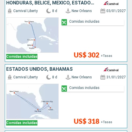
HONDURAS, BELICE, MÉXICO, ESTADOS UNIDOS
Carnival Liberty
8 d
New Orleans
03/01/2027
Comidas incluidas
US$ 302
+Tasas
Comidas incluidas
ESTADOS UNIDOS, BAHAMAS
Carnival Liberty
8 d
New Orleans
31/01/2027
Comidas incluidas
US$ 318
+Tasas
Comidas incluidas