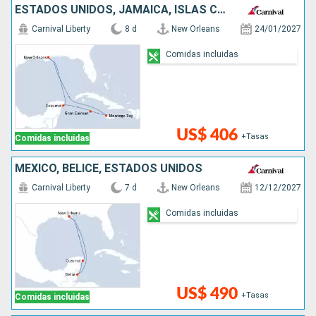
ESTADOS UNIDOS, JAMAICA, ISLAS CAIMÁN, MÉXICO
Carnival Liberty
8 d
New Orleans
24/01/2027
Comidas incluidas
US$ 406
+Tasas
Comidas incluidas
MÉXICO, BELICE, ESTADOS UNIDOS
Carnival Liberty
7 d
New Orleans
12/12/2027
Comidas incluidas
US$ 490
+Tasas
Comidas incluidas