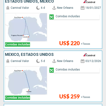
ESTADOS UNIDOS, MÉXICO
Carnival Valor
6 d
New Orleans
18/01/2027
Comidas incluidas
US$ 220
+Tasas
Comidas incluidas
MÉXICO, ESTADOS UNIDOS
Carnival Valor
5 d
New Orleans
03/12/2026
Comidas incluidas
US$ 259
+Tasas
Comidas incluidas