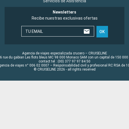
Servicios de Asistencia
Newsletters
Recibe nuestras exclusivas ofertas
TU EMAIL
OK
Agencia de viajes especializada crucero – CRUISELINE
6 rue du gabian Les flots bleus MC 98 000 Monaco SAM con un capital de 150 000
contact tel : (00) 377 97 97 84 50
gencia de viajes n° 006 02 0007 – Responsabilidad civil y profesional RC RSA de
© CRUISELINE 2026 - all rights reserved