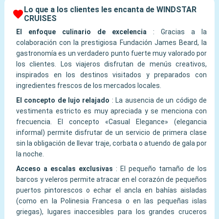
Lo que a los clientes les encanta de WINDSTAR
CRUISES
El enfoque culinario de excelencia
:
Gracias a la
colaboración con la prestigiosa Fundación James Beard, la
gastronomía es un verdadero punto fuerte muy valorado por
los clientes. Los viajeros disfrutan de menús creativos,
inspirados en los destinos visitados y preparados con
ingredientes frescos de los mercados locales.
El concepto de lujo relajado
:
La ausencia de un código de
vestimenta estricto es muy apreciada y se menciona con
frecuencia. El concepto «Casual Elegance» (elegancia
informal) permite disfrutar de un servicio de primera clase
sin la obligación de llevar traje, corbata o atuendo de gala por
la noche.
Acceso a escalas exclusivas
:
El pequeño tamaño de los
barcos y veleros permite atracar en el corazón de pequeños
puertos pintorescos o echar el ancla en bahías aisladas
(como en la Polinesia Francesa o en las pequeñas islas
griegas), lugares inaccesibles para los grandes cruceros