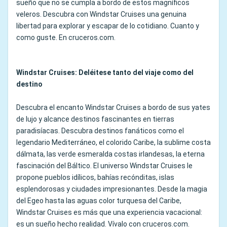
sueño que no se cumpla a bordo de estos magníficos
veleros. Descubra con Windstar Cruises una genuina
libertad para explorar y escapar de lo cotidiano. Cuanto y
como guste. En cruceros.com.
Windstar Cruises: Deléitese tanto del viaje como del
destino
Descubra el encanto Windstar Cruises a bordo de sus yates
de lujo y alcance destinos fascinantes en tierras
paradisíacas. Descubra destinos fanáticos como el
legendario Mediterráneo, el colorido Caribe, la sublime costa
dálmata, las verde esmeralda costas irlandesas, la eterna
fascinación del Báltico. El universo Windstar Cruises le
propone pueblos idílicos, bahías recónditas, islas
esplendorosas y ciudades impresionantes. Desde la magia
del Egeo hasta las aguas color turquesa del Caribe,
Windstar Cruises es más que una experiencia vacacional:
es un sueño hecho realidad. Vívalo con cruceros.com.