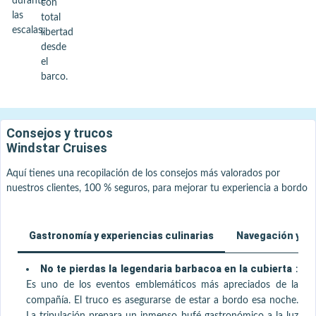
durante
con
las
total
escalas.
libertad
desde
el
barco.
Consejos y trucos
Windstar Cruises
Aquí tienes una recopilación de los consejos más valorados por
nuestros clientes, 100 % seguros, para mejorar tu experiencia a bordo
Gastronomía y experiencias culinarias
Navegación y vi
No te pierdas la legendaria barbacoa en la cubierta
:
Es uno de los eventos emblemáticos más apreciados de la
compañía. El truco es asegurarse de estar a bordo esa noche.