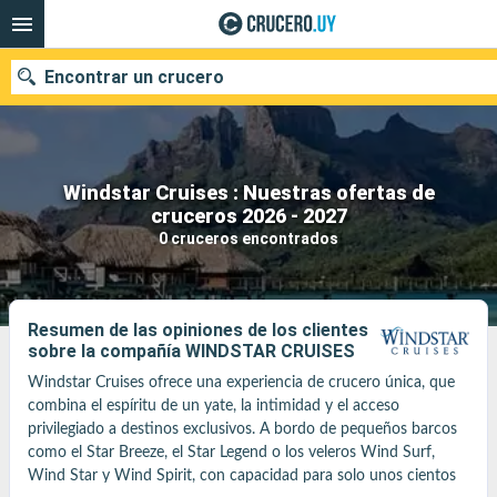
Encontrar un crucero
Windstar Cruises : Nuestras ofertas de
Nuestros destinos
cruceros 2026 - 2027
0 cruceros encontrados
Fecha de salida
Puertos
Compañías
Resumen de las opiniones de los clientes
sobre la compañía WINDSTAR CRUISES
Buscar
Windstar Cruises ofrece una experiencia de crucero única, que 
combina el espíritu de un yate, la intimidad y el acceso 
privilegiado a destinos exclusivos. A bordo de pequeños barcos 
como el Star Breeze, el Star Legend o los veleros Wind Surf, 
Wind Star y Wind Spirit, con capacidad para solo unos cientos 