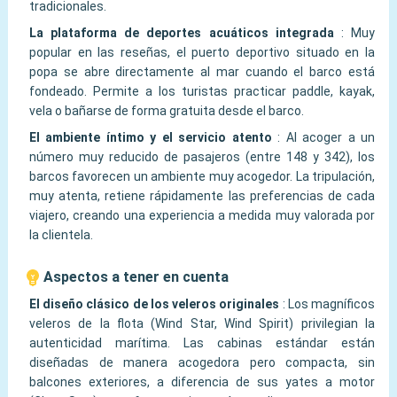
tradicionales.
La plataforma de deportes acuáticos integrada
:
Muy
popular en las reseñas, el puerto deportivo situado en la
popa se abre directamente al mar cuando el barco está
fondeado. Permite a los turistas practicar paddle, kayak,
vela o bañarse de forma gratuita desde el barco.
El ambiente íntimo y el servicio atento
:
Al acoger a un
número muy reducido de pasajeros (entre 148 y 342), los
barcos favorecen un ambiente muy acogedor. La tripulación,
muy atenta, retiene rápidamente las preferencias de cada
viajero, creando una experiencia a medida muy valorada por
la clientela.
Aspectos a tener en cuenta
El diseño clásico de los veleros originales
:
Los magníficos
veleros de la flota (Wind Star, Wind Spirit) privilegian la
autenticidad marítima. Las cabinas estándar están
diseñadas de manera acogedora pero compacta, sin
balcones exteriores, a diferencia de sus yates a motor