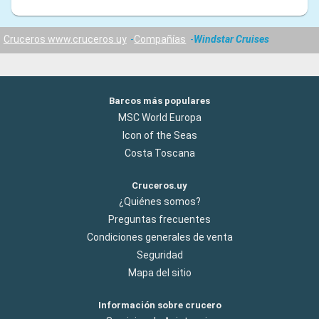
Cruceros www.cruceros.uy
Compañías
Windstar Cruises
Barcos más populares
MSC World Europa
Icon of the Seas
Costa Toscana
Cruceros.uy
¿Quiénes somos?
Preguntas frecuentes
Condiciones generales de venta
Seguridad
Mapa del sitio
Información sobre crucero