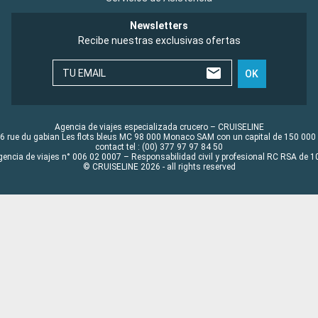
Newsletters
Recibe nuestras exclusivas ofertas
TU EMAIL
OK
Agencia de viajes especializada crucero – CRUISELINE
6 rue du gabian Les flots bleus MC 98 000 Monaco SAM con un capital de 150 000
contact tel : (00) 377 97 97 84 50
gencia de viajes n° 006 02 0007 – Responsabilidad civil y profesional RC RSA de
© CRUISELINE 2026 - all rights reserved