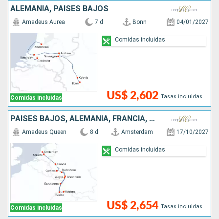
ALEMANIA, PAISES BAJOS
Amadeus Aurea
7 d
Bonn
04/01/2027
Comidas incluidas
US$ 2,602
Tasas incluidas
Comidas incluidas
PAISES BAJOS, ALEMANIA, FRANCIA, SUIZA
Amadeus Queen
8 d
Amsterdam
17/10/2027
Comidas incluidas
US$ 2,654
Tasas incluidas
Comidas incluidas