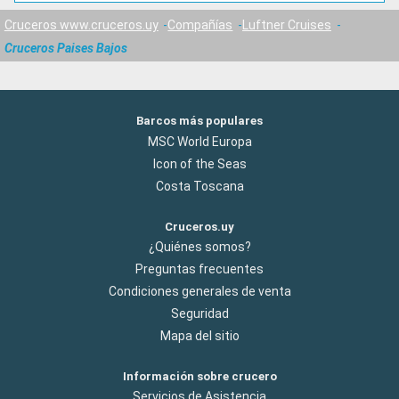
Cruceros www.cruceros.uy
Compañías
Luftner Cruises
Cruceros Paises Bajos
Barcos más populares
MSC World Europa
Icon of the Seas
Costa Toscana
Cruceros.uy
¿Quiénes somos?
Preguntas frecuentes
Condiciones generales de venta
Seguridad
Mapa del sitio
Información sobre crucero
Servicios de Asistencia