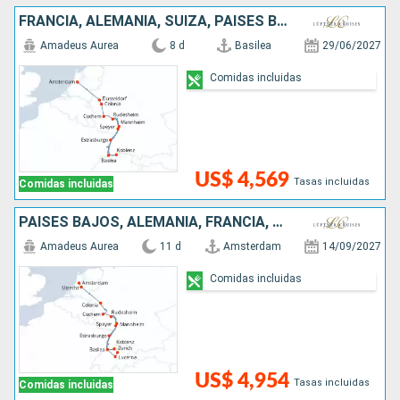
FRANCIA, ALEMANIA, SUIZA, PAISES BAJOS
Amadeus Aurea
8 d
Basilea
29/06/2027
Comidas incluidas
US$ 4,569
Tasas incluidas
Comidas incluidas
PAISES BAJOS, ALEMANIA, FRANCIA, SUIZA
Amadeus Aurea
11 d
Amsterdam
14/09/2027
Comidas incluidas
US$ 4,954
Tasas incluidas
Comidas incluidas