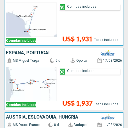
Comidas incluidas
US$ 1,931
Tasas incluidas
Comidas incluidas
ESPAÑA, PORTUGAL
MS Miguel Torga
6 d
Oporto
17/08/2026
Comidas incluidas
US$ 1,937
Tasas incluidas
Comidas incluidas
AUSTRIA, ESLOVAQUIA, HUNGRÍA
MS Douce France
8 d
Budapest
11/08/2026