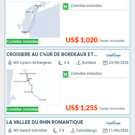
Comidas incluidas
US$ 1,020
Tasas incluidas
Comidas incluidas
CROISIÈRE AU C½UR DE BORDEAUX ET SA RÉGION : ITINÉRAIRE DÉCOUVERTE
MS Cyrano de Bergerac
6 d
Burdeos
23/08/2026
Comidas incluidas
US$ 1,255
Tasas incluidas
Comidas incluidas
LA VALLÉE DU RHIN ROMANTIQUE
MS Gerard Schmitter
5 d
Estrasburgo
11/08/2026