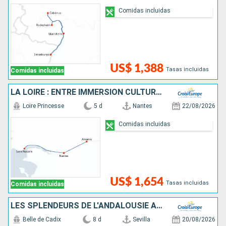
Comidas incluidas
US$ 1,388
Tasas incluidas
Comidas incluidas
LA LOIRE : ENTRE IMMERSION CULTURELLE, FOLKLORE TRADITIONNEL ET SAVEURS LOCALES
Loire Princesse
5 d
Nantes
22/08/2026
Comidas incluidas
US$ 1,654
Tasas incluidas
Comidas incluidas
LES SPLENDEURS DE L'ANDALOUSIE AU FIL DU GUADALQUIVIR : SÉVILLE, CORDOUE ET CADIX
Belle de Cadix
8 d
Sevilla
20/08/2026