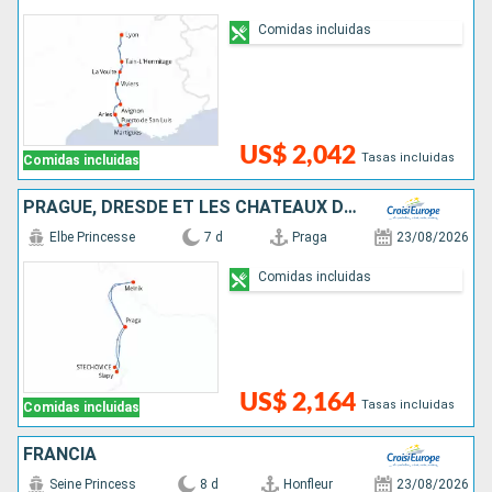
Comidas incluidas
US$ 2,042
Tasas incluidas
Comidas incluidas
PRAGUE, DRESDE ET LES CHÂTEAUX DE BOHÊME, CROISIÈRE INÉDITE SUR L'ELBE ET LA MOLDAU SAUVAGE
Elbe Princesse
7 d
Praga
23/08/2026
Comidas incluidas
US$ 2,164
Tasas incluidas
Comidas incluidas
FRANCIA
Seine Princess
8 d
Honfleur
23/08/2026