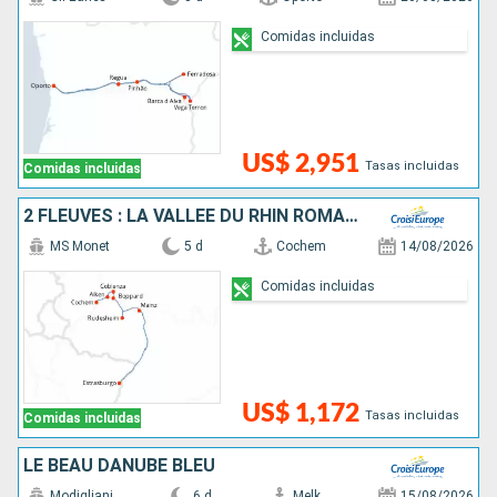
Comidas incluidas
US$ 2,951
Tasas incluidas
Comidas incluidas
2 FLEUVES : LA VALLÉE DU RHIN ROMANTIQUE ET LA MAGIE DE LA MOSELLE
MS Monet
5 d
Cochem
14/08/2026
Comidas incluidas
US$ 1,172
Tasas incluidas
Comidas incluidas
LE BEAU DANUBE BLEU
Modigliani
6 d
Melk
15/08/2026