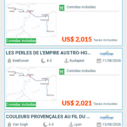
Comidas incluidas
US$ 2,015
Tasas incluidas
Comidas incluidas
LES PERLES DE L'EMPIRE AUSTRO-HONGROIS
Beethoven
8 d
Budapest
11/08/2026
Comidas incluidas
US$ 2,021
Tasas incluidas
Comidas incluidas
COULEURS PROVENÇALES AU FIL DU RHÔNE
Van Gogh
6 d
Lyon
13/08/2026