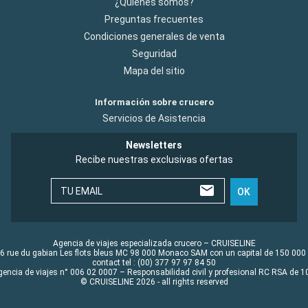
¿Quiénes somos?
Preguntas frecuentes
Condiciones generales de venta
Seguridad
Mapa del sitio
Información sobre crucero
Servicios de Asistencia
Newsletters
Recibe nuestras exclusivas ofertas
TU EMAIL
OK
Agencia de viajes especializada crucero – CRUISELINE
6 rue du gabian Les flots bleus MC 98 000 Monaco SAM con un capital de 150 000
contact tel : (00) 377 97 97 84 50
gencia de viajes n° 006 02 0007 – Responsabilidad civil y profesional RC RSA de
© CRUISELINE 2026 - all rights reserved