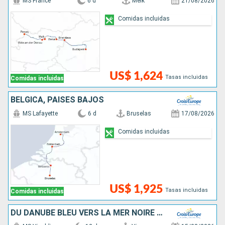
MS France
6 d
Melk
21/08/2026
Comidas incluidas
US$ 1,624
Tasas incluidas
Comidas incluidas
BÉLGICA, PAISES BAJOS
MS Lafayette
6 d
Bruselas
17/08/2026
Comidas incluidas
US$ 1,925
Tasas incluidas
Comidas incluidas
DU DANUBE BLEU VERS LA MER NOIRE - DE VIENNE À BUCAREST