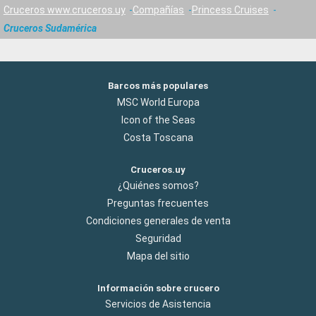
Cruceros www.cruceros.uy
Compañías
Princess Cruises
Cruceros Sudamérica
Barcos más populares
MSC World Europa
Icon of the Seas
Costa Toscana
Cruceros.uy
¿Quiénes somos?
Preguntas frecuentes
Condiciones generales de venta
Seguridad
Mapa del sitio
Información sobre crucero
Servicios de Asistencia