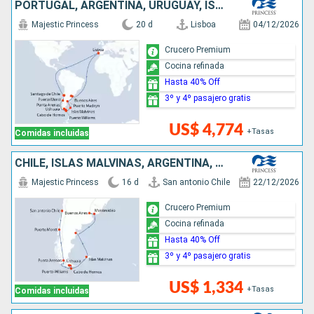
PORTUGAL, ARGENTINA, URUGUAY, ISLAS MALVINAS, CHILE
Majestic Princess
20 d
Lisboa
04/12/2026
Crucero Premium
Cocina refinada
Hasta 40% Off
3º y 4º pasajero gratis
US$ 4,774
+Tasas
Comidas incluidas
CHILE, ISLAS MALVINAS, ARGENTINA, URUGUAY
Majestic Princess
16 d
San antonio Chile
22/12/2026
Crucero Premium
Cocina refinada
Hasta 40% Off
3º y 4º pasajero gratis
US$ 1,334
+Tasas
Comidas incluidas