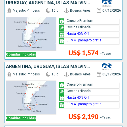
URUGUAY, ARGENTINA, ISLAS MALVINAS, CHILE
Majestic Princess
16 d
Buenos Aires
07/12/2026
Crucero Premium
Cocina refinada
Hasta 40% Off
3º y 4º pasajero gratis
US$ 1,574
+Tasas
Comidas incluidas
ARGENTINA, URUGUAY, ISLAS MALVINAS, CHILE
Majestic Princess
18 d
Buenos Aires
05/12/2026
Crucero Premium
Cocina refinada
Hasta 40% Off
3º y 4º pasajero gratis
US$ 2,190
+Tasas
Comidas incluidas