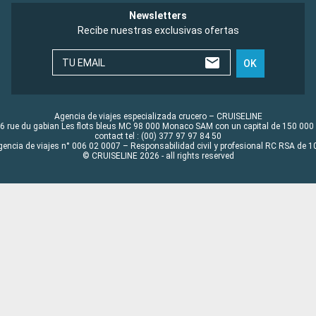
Newsletters
Recibe nuestras exclusivas ofertas
TU EMAIL
OK
Agencia de viajes especializada crucero – CRUISELINE
6 rue du gabian Les flots bleus MC 98 000 Monaco SAM con un capital de 150 000
contact tel : (00) 377 97 97 84 50
gencia de viajes n° 006 02 0007 – Responsabilidad civil y profesional RC RSA de
© CRUISELINE 2026 - all rights reserved