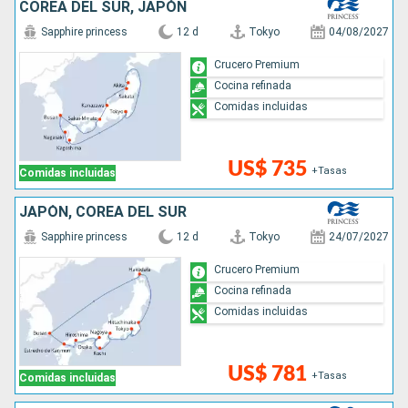
COREA DEL SUR, JAPÓN
Sapphire princess
12 d
Tokyo
04/08/2027
Crucero Premium
Cocina refinada
Comidas incluidas
US$ 735
+Tasas
Comidas incluidas
JAPÓN, COREA DEL SUR
Sapphire princess
12 d
Tokyo
24/07/2027
Crucero Premium
Cocina refinada
Comidas incluidas
US$ 781
+Tasas
Comidas incluidas