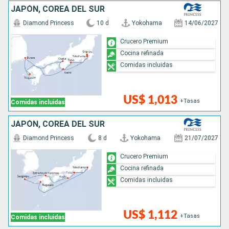
JAPÓN, COREA DEL SUR
Diamond Princess
10 d
Yokohama
14/06/2027
Crucero Premium
Cocina refinada
Comidas incluidas
US$ 1,013
+Tasas
Comidas incluidas
JAPÓN, COREA DEL SUR
Diamond Princess
8 d
Yokohama
21/07/2027
Crucero Premium
Cocina refinada
Comidas incluidas
US$ 1,112
+Tasas
Comidas incluidas