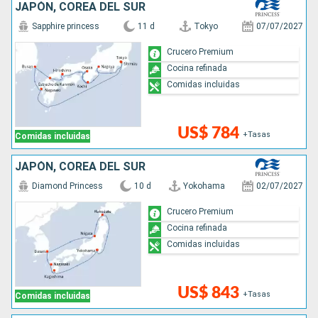
JAPÓN, COREA DEL SUR
Sapphire princess
11 d
Tokyo
07/07/2027
Crucero Premium
Cocina refinada
Comidas incluidas
US$ 784
+Tasas
Comidas incluidas
JAPÓN, COREA DEL SUR
Diamond Princess
10 d
Yokohama
02/07/2027
Crucero Premium
Cocina refinada
Comidas incluidas
US$ 843
+Tasas
Comidas incluidas