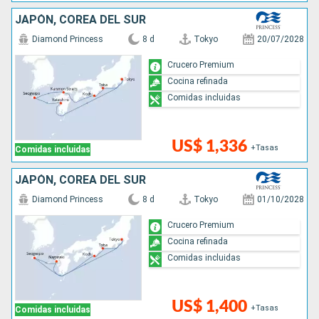
JAPÓN, COREA DEL SUR
Diamond Princess
8 d
Tokyo
20/07/2028
Crucero Premium
Cocina refinada
Comidas incluidas
US$ 1,336
+Tasas
Comidas incluidas
JAPÓN, COREA DEL SUR
Diamond Princess
8 d
Tokyo
01/10/2028
Crucero Premium
Cocina refinada
Comidas incluidas
US$ 1,400
+Tasas
Comidas incluidas