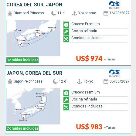
COREA DEL SUR, JAPÓN
Diamond Princess
11 d
Yokohama
16/08/2027
Crucero Premium
Cocina refinada
Comidas incluidas
US$ 974
+Tasas
Comidas incluidas
JAPÓN, COREA DEL SUR
Sapphire princess
12 d
Tokyo
05/06/2027
Crucero Premium
Cocina refinada
Comidas incluidas
US$ 983
+Tasas
Comidas incluidas