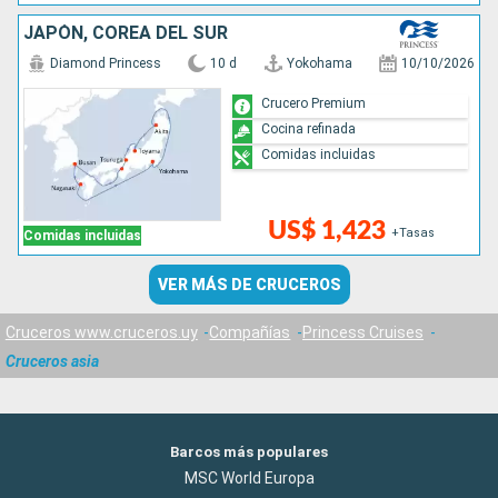
JAPÓN, COREA DEL SUR
Diamond Princess
10 d
Yokohama
10/10/2026
Crucero Premium
Cocina refinada
Comidas incluidas
US$ 1,423
+Tasas
Comidas incluidas
VER MÁS DE CRUCEROS
Cruceros www.cruceros.uy
Compañías
Princess Cruises
Cruceros asia
Barcos más populares
MSC World Europa