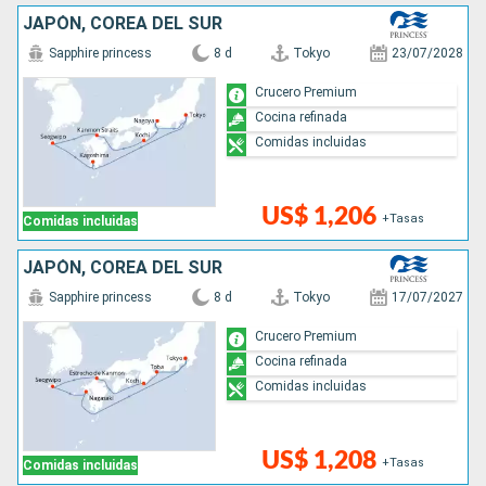
JAPÓN, COREA DEL SUR
Sapphire princess
8 d
Tokyo
23/07/2028
Crucero Premium
Cocina refinada
Comidas incluidas
US$ 1,206
+Tasas
Comidas incluidas
JAPÓN, COREA DEL SUR
Sapphire princess
8 d
Tokyo
17/07/2027
Crucero Premium
Cocina refinada
Comidas incluidas
US$ 1,208
+Tasas
Comidas incluidas