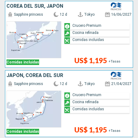
COREA DEL SUR, JAPÓN
Sapphire princess
12 d
Tokyo
16/06/2027
Crucero Premium
Cocina refinada
Comidas incluidas
US$ 1,195
+Tasas
Comidas incluidas
JAPÓN, COREA DEL SUR
Sapphire princess
12 d
Tokyo
21/04/2027
Crucero Premium
Cocina refinada
Comidas incluidas
US$ 1,195
+Tasas
Comidas incluidas