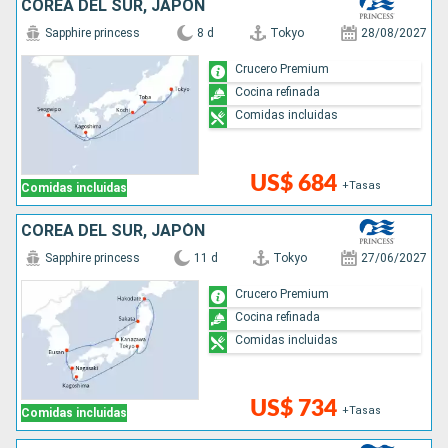
COREA DEL SUR, JAPÓN
Sapphire princess
8 d
Tokyo
28/08/2027
Crucero Premium
Cocina refinada
Comidas incluidas
US$ 684
+Tasas
Comidas incluidas
COREA DEL SUR, JAPÓN
Sapphire princess
11 d
Tokyo
27/06/2027
Crucero Premium
Cocina refinada
Comidas incluidas
US$ 734
+Tasas
Comidas incluidas