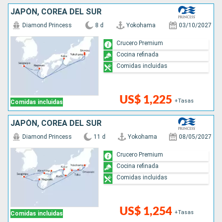
JAPÓN, COREA DEL SUR
Diamond Princess
8 d
Yokohama
03/10/2027
Crucero Premium
Cocina refinada
Comidas incluidas
US$ 1,225
+Tasas
Comidas incluidas
JAPÓN, COREA DEL SUR
Diamond Princess
11 d
Yokohama
08/05/2027
Crucero Premium
Cocina refinada
Comidas incluidas
US$ 1,254
+Tasas
Comidas incluidas