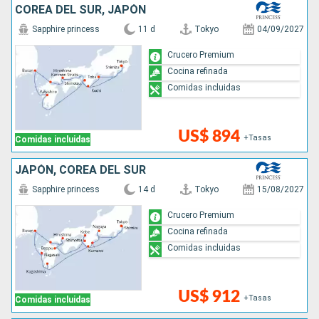
COREA DEL SUR, JAPÓN
Sapphire princess
11 d
Tokyo
04/09/2027
Crucero Premium
Cocina refinada
Comidas incluidas
US$ 894
+Tasas
Comidas incluidas
JAPÓN, COREA DEL SUR
Sapphire princess
14 d
Tokyo
15/08/2027
Crucero Premium
Cocina refinada
Comidas incluidas
US$ 912
+Tasas
Comidas incluidas