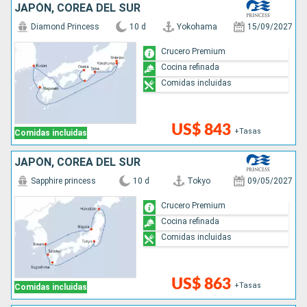
JAPÓN, COREA DEL SUR
Diamond Princess
10 d
Yokohama
15/09/2027
Crucero Premium
Cocina refinada
Comidas incluidas
US$ 843
+Tasas
Comidas incluidas
JAPÓN, COREA DEL SUR
Sapphire princess
10 d
Tokyo
09/05/2027
Crucero Premium
Cocina refinada
Comidas incluidas
US$ 863
+Tasas
Comidas incluidas