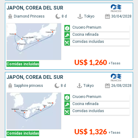
JAPÓN, COREA DEL SUR
Diamond Princess
8 d
Tokyo
30/04/2028
Crucero Premium
Cocina refinada
Comidas incluidas
US$ 1,260
+Tasas
Comidas incluidas
JAPÓN, COREA DEL SUR
Sapphire princess
8 d
Tokyo
26/08/2028
Crucero Premium
Cocina refinada
Comidas incluidas
US$ 1,326
+Tasas
Comidas incluidas