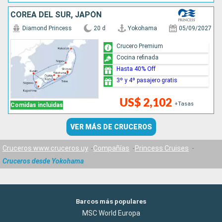
COREA DEL SUR, JAPÓN
Diamond Princess
20 d
Yokohama
05/09/2027
Crucero Premium
Cocina refinada
Hasta 40% Off
3º y 4º pasajero gratis
US$ 2,102
+Tasas
Comidas incluidas
VER MÁS DE CRUCEROS
Cruceros www.cruceros.uy
Compañías
Princess Cruises
Cruceros desde Yokohama
Barcos más populares
MSC World Europa