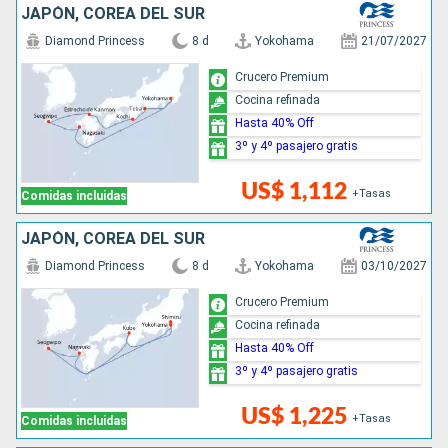
JAPÓN, COREA DEL SUR
Diamond Princess
8 d
Yokohama
21/07/2027
Crucero Premium
Cocina refinada
Hasta 40% Off
3º y 4º pasajero gratis
US$ 1,112
+Tasas
Comidas incluidas
JAPÓN, COREA DEL SUR
Diamond Princess
8 d
Yokohama
03/10/2027
Crucero Premium
Cocina refinada
Hasta 40% Off
3º y 4º pasajero gratis
US$ 1,225
+Tasas
Comidas incluidas