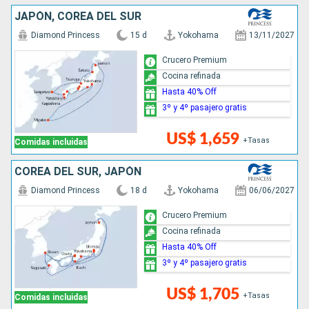
JAPÓN, COREA DEL SUR
Diamond Princess
15 d
Yokohama
13/11/2027
Crucero Premium
Cocina refinada
Hasta 40% Off
3º y 4º pasajero gratis
US$ 1,659
+Tasas
Comidas incluidas
COREA DEL SUR, JAPÓN
Diamond Princess
18 d
Yokohama
06/06/2027
Crucero Premium
Cocina refinada
Hasta 40% Off
3º y 4º pasajero gratis
US$ 1,705
+Tasas
Comidas incluidas