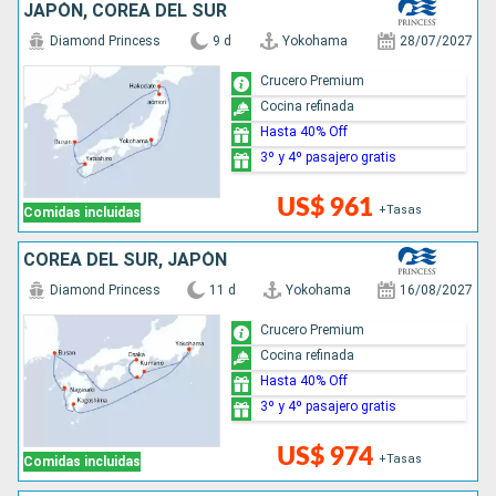
JAPÓN, COREA DEL SUR
Diamond Princess
9 d
Yokohama
28/07/2027
Crucero Premium
Cocina refinada
Hasta 40% Off
3º y 4º pasajero gratis
US$ 961
+Tasas
Comidas incluidas
COREA DEL SUR, JAPÓN
Diamond Princess
11 d
Yokohama
16/08/2027
Crucero Premium
Cocina refinada
Hasta 40% Off
3º y 4º pasajero gratis
US$ 974
+Tasas
Comidas incluidas