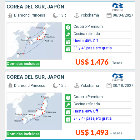
COREA DEL SUR, JAPÓN
Diamond Princess
13 d
Yokohama
08/04/2027
Crucero Premium
Cocina refinada
Hasta 40% Off
3º y 4º pasajero gratis
US$ 1,476
+Tasas
Comidas incluidas
COREA DEL SUR, JAPÓN
Diamond Princess
15 d
Yokohama
30/10/2027
Crucero Premium
Cocina refinada
Hasta 40% Off
3º y 4º pasajero gratis
US$ 1,493
+Tasas
Comidas incluidas