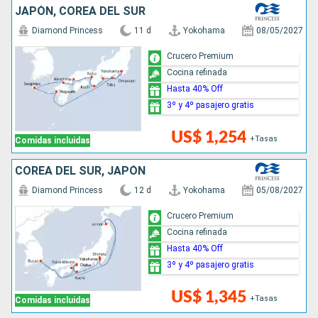
JAPÓN, COREA DEL SUR
Diamond Princess
11 d
Yokohama
08/05/2027
Crucero Premium
Cocina refinada
Hasta 40% Off
3º y 4º pasajero gratis
US$ 1,254
+Tasas
Comidas incluidas
COREA DEL SUR, JAPÓN
Diamond Princess
12 d
Yokohama
05/08/2027
Crucero Premium
Cocina refinada
Hasta 40% Off
3º y 4º pasajero gratis
US$ 1,345
+Tasas
Comidas incluidas