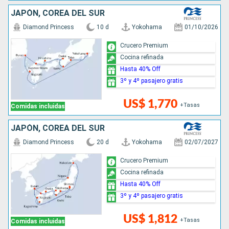
JAPÓN, COREA DEL SUR
Diamond Princess
10 d
Yokohama
01/10/2026
Crucero Premium
Cocina refinada
Hasta 40% Off
3º y 4º pasajero gratis
US$ 1,770
+Tasas
Comidas incluidas
JAPÓN, COREA DEL SUR
Diamond Princess
20 d
Yokohama
02/07/2027
Crucero Premium
Cocina refinada
Hasta 40% Off
3º y 4º pasajero gratis
US$ 1,812
+Tasas
Comidas incluidas