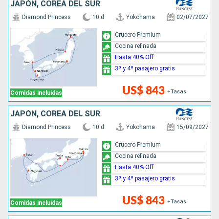
JAPÓN, COREA DEL SUR
Diamond Princess
10 d
Yokohama
02/07/2027
Crucero Premium
Cocina refinada
Hasta 40% Off
3º y 4º pasajero gratis
US$ 843
+Tasas
Comidas incluidas
JAPÓN, COREA DEL SUR
Diamond Princess
10 d
Yokohama
15/09/2027
Crucero Premium
Cocina refinada
Hasta 40% Off
3º y 4º pasajero gratis
US$ 843
+Tasas
Comidas incluidas