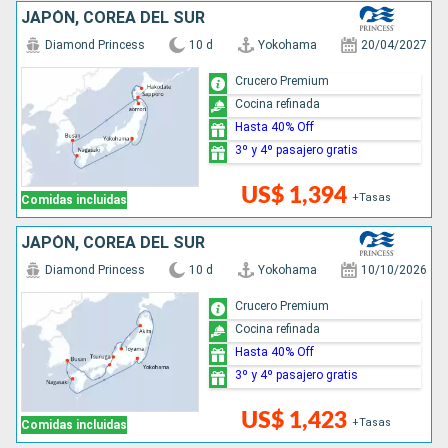
JAPÓN, COREA DEL SUR
Diamond Princess
10 d
Yokohama
20/04/2027
Crucero Premium
Cocina refinada
Hasta 40% Off
3º y 4º pasajero gratis
US$ 1,394
+Tasas
Comidas incluidas
JAPÓN, COREA DEL SUR
Diamond Princess
10 d
Yokohama
10/10/2026
Crucero Premium
Cocina refinada
Hasta 40% Off
3º y 4º pasajero gratis
US$ 1,423
+Tasas
Comidas incluidas