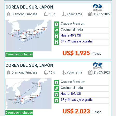
COREA DEL SUR, JAPÓN
Diamond Princess
18 d
Yokohama
11/07/2027
Crucero Premium
Cocina refinada
Hasta 40% Off
3º y 4º pasajero gratis
US$ 1,925
+Tasas
Comidas incluidas
COREA DEL SUR, JAPÓN
Diamond Princess
16 d
Yokohama
21/07/2027
Crucero Premium
Cocina refinada
Hasta 40% Off
3º y 4º pasajero gratis
US$ 2,023
+Tasas
Comidas incluidas