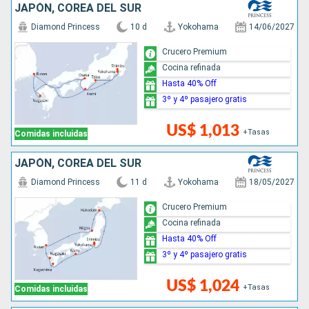
JAPÓN, COREA DEL SUR
Diamond Princess
10 d
Yokohama
14/06/2027
Crucero Premium
Cocina refinada
Hasta 40% Off
3º y 4º pasajero gratis
US$ 1,013
+Tasas
Comidas incluidas
JAPÓN, COREA DEL SUR
Diamond Princess
11 d
Yokohama
18/05/2027
Crucero Premium
Cocina refinada
Hasta 40% Off
3º y 4º pasajero gratis
US$ 1,024
+Tasas
Comidas incluidas