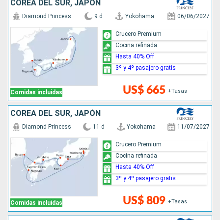
COREA DEL SUR, JAPÓN
Diamond Princess
9 d
Yokohama
06/06/2027
Crucero Premium
Cocina refinada
Hasta 40% Off
3º y 4º pasajero gratis
US$ 665
+Tasas
Comidas incluidas
COREA DEL SUR, JAPÓN
Diamond Princess
11 d
Yokohama
11/07/2027
Crucero Premium
Cocina refinada
Hasta 40% Off
3º y 4º pasajero gratis
US$ 809
+Tasas
Comidas incluidas