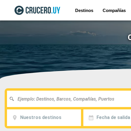
Destinos
Compañías
Nuestros destinos
Fecha de salida