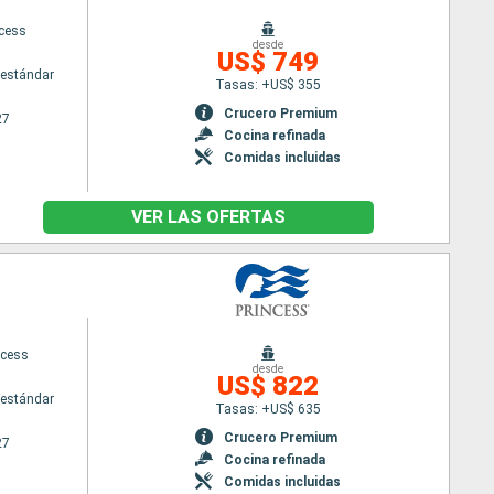
ncess
desde
US$ 749
estándar
Tasas: +US$ 355
Crucero Premium
27
Cocina refinada
Comidas incluidas
VER LAS OFERTAS
ncess
desde
US$ 822
estándar
Tasas: +US$ 635
Crucero Premium
27
Cocina refinada
Comidas incluidas