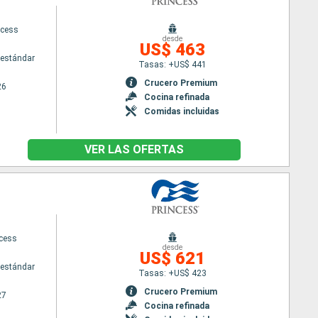
ncess
desde
US$ 463
estándar
Tasas: +US$ 441
Crucero Premium
26
Cocina refinada
Comidas incluidas
VER LAS OFERTAS
ncess
desde
US$ 621
estándar
Tasas: +US$ 423
Crucero Premium
27
Cocina refinada