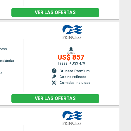
VER LAS OFERTAS
ncess
desde
US$ 857
estándar
Tasas: +US$ 479
Crucero Premium
27
Cocina refinada
Comidas incluidas
VER LAS OFERTAS