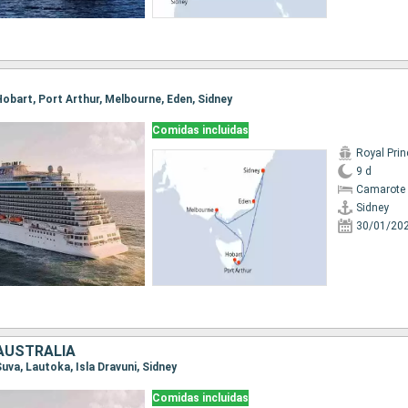
, Hobart, Port Arthur, Melbourne, Eden, Sidney
Comidas incluidas
Royal Pri
9 d
Camarote 
Sidney
30/01/20
, AUSTRALIA
 Suva, Lautoka, Isla Dravuni, Sidney
Comidas incluidas