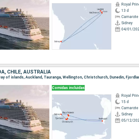
Royal Pri
13 d
Camarote 
Sidney
04/01/20
A, CHILE, AUSTRALIA
, Bay of islands, Auckland, Tauranga, Wellington, Christchurch, Dunedin, Fjordla
Comidas incluidas
Royal Pri
15 d
Camarote 
Sidney
05/12/20