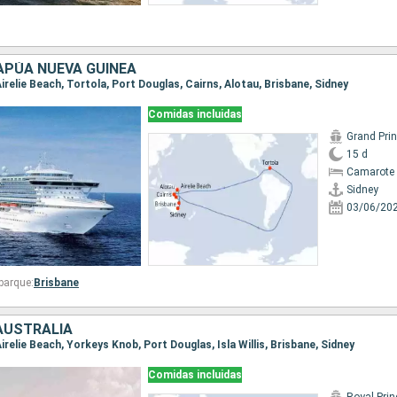
APÚA NUEVA GUINEA
 Airelie Beach, Tortola, Port Douglas, Cairns, Alotau, Brisbane, Sidney
Comidas incluidas
Grand Pri
15 d
Camarote 
Sidney
03/06/20
barque:
Brisbane
 AUSTRALIA
 Airelie Beach, Yorkeys Knob, Port Douglas, Isla Willis, Brisbane, Sidney
Comidas incluidas