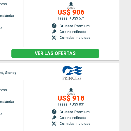
ncess
desde
US$ 906
estándar
Tasas: +US$ 571
Crucero Premium
27
Cocina refinada
Comidas incluidas
VER LAS OFERTAS
nd, Sidney
ncess
desde
US$ 918
estándar
Tasas: +US$ 831
Crucero Premium
27
Cocina refinada
Comidas incluidas