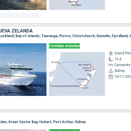
UEVA ZELANDA
 Auckland, Bay of islands, Tauranga, Picton, Christchurch, Dunedin, Fjordland, 
Comidas incluidas
Grand Pri
15 d
Camarote 
Sidney
18/11/20
 Eden, Great Oyster Bay, Hobart, Port Arthur, Sidney