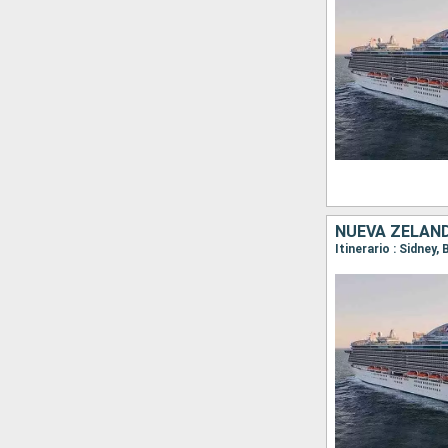
NUEVA ZELAND
Itinerario : Sidney