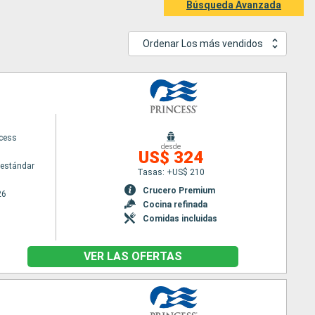
Búsqueda Avanzada
Ordenar Los más vendidos
ncess
desde
US$ 324
estándar
Tasas: +US$ 210
Crucero Premium
26
Cocina refinada
Comidas incluidas
VER LAS OFERTAS