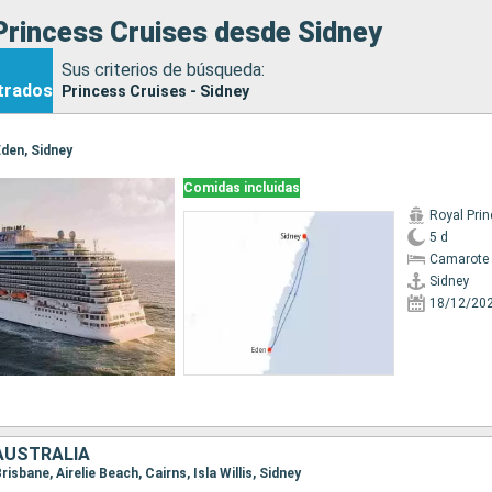
Princess Cruises desde Sidney
Sus criterios de búsqueda:
trados
Princess Cruises - Sidney
 Eden, Sidney
Comidas incluidas
Royal Pri
5 d
Camarote 
Sidney
18/12/20
 AUSTRALIA
Brisbane, Airelie Beach, Cairns, Isla Willis, Sidney