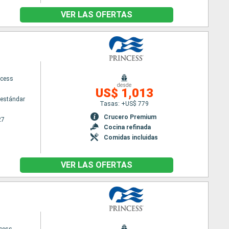
VER LAS OFERTAS
ncess
desde
US$ 1,013
estándar
Tasas: +US$ 779
Crucero Premium
27
Cocina refinada
Comidas incluidas
VER LAS OFERTAS