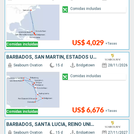
Comidas incluidas
US$ 4,029
+Tasas
Comidas incluidas
BARBADOS, SAN MARTÍN, ESTADOS UNIDOS, GRENADA, ANTIGUA Y BARBUDA, SAN VINCENT Y LAS GRANADINAS, SANTA LUCIA, REINO UNIDO
Seabourn Ovation
15 d
Bridgetown
28/11/2026
Comidas incluidas
US$ 6,676
+Tasas
Comidas incluidas
BARBADOS, SANTA LUCIA, REINO UNIDO, ANTIGUA Y BARBUDA, SAN MARTÍN, ESTADOS UNIDOS, SAN VINCENT Y LAS GRANADINAS, GRENADA
Seabourn Ovation
15 d
Bridgetown
27/11/2027