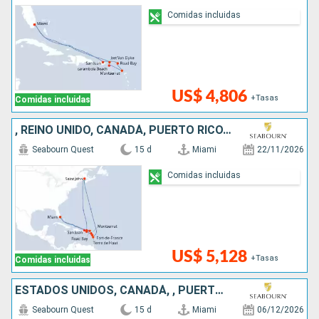
Comidas incluidas
US$ 4,806
+Tasas
Comidas incluidas
, REINO UNIDO, CANADÁ, PUERTO RICO, ESTADOS UNIDOS
Seabourn Quest
15 d
Miami
22/11/2026
Comidas incluidas
US$ 5,128
+Tasas
Comidas incluidas
ESTADOS UNIDOS, CANADÁ, , PUERTO RICO, REINO UNIDO
Seabourn Quest
15 d
Miami
06/12/2026