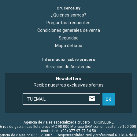
Cruceros.uy
¿Quiénes somos?
Preguntas frecuentes
Condiciones generales de venta
Seguridad
Mapa del sitio
Información sobre crucero
Servicios de Asistencia
Newsletters
Recibe nuestras exclusivas ofertas
TU EMAIL
OK
Agencia de viajes especializada crucero – CRUISELINE
6 rue du gabian Les flots bleus MC 98 000 Monaco SAM con un capital de 150 000
contact tel : (00) 377 97 97 84 50
gencia de viajes n° 006 02 0007 – Responsabilidad civil y profesional RC RSA de