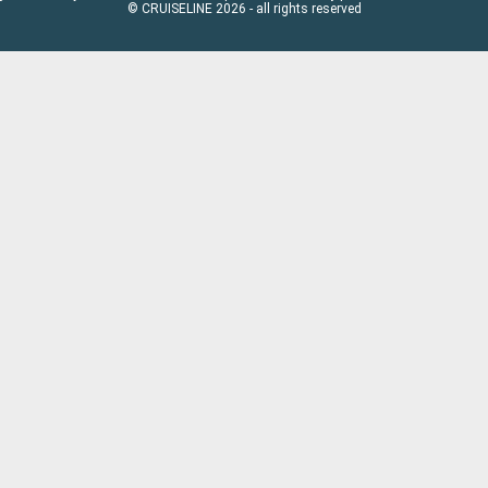
© CRUISELINE 2026 - all rights reserved