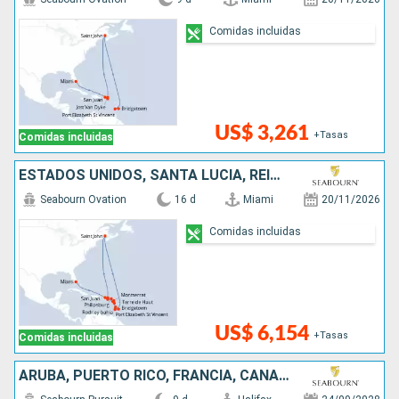
Comidas incluidas
US$ 3,261
+Tasas
Comidas incluidas
ESTADOS UNIDOS, SANTA LUCIA, REINO UNIDO, BARBADOS, PUERTO RICO, SAN MARTÍN, SAN VINCENT Y LAS GRANADINAS, ANTIGUA Y BARBUDA, CANADÁ
Seabourn Ovation
16 d
Miami
20/11/2026
Comidas incluidas
US$ 6,154
+Tasas
Comidas incluidas
ARUBA, PUERTO RICO, FRANCIA, CANADÁ