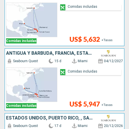
Comidas incluidas
US$ 5,632
+Tasas
Comidas incluidas
ANTIGUA Y BARBUDA, FRANCIA, ESTADOS UNIDOS, CANADÁ, REINO UNIDO,
Seabourn Quest
15 d
Miami
04/12/2027
Comidas incluidas
US$ 5,947
+Tasas
Comidas incluidas
ESTADOS UNIDOS, PUERTO RICO, , SANTA LUCIA, CANADÁ, REINO UNIDO, ANTIGUA Y BARBUDA
Seabourn Quest
17 d
Miami
20/12/2026