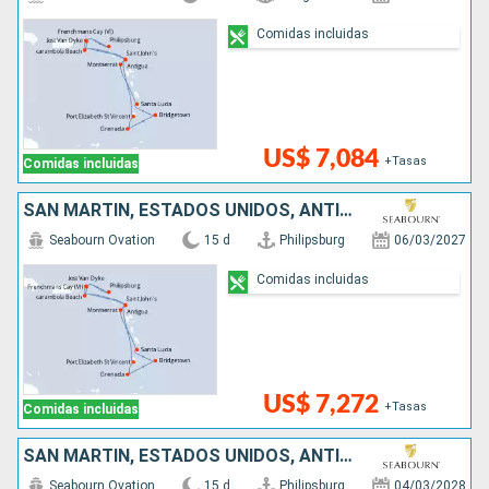
Comidas incluidas
US$ 7,084
+Tasas
Comidas incluidas
SAN MARTÍN, ESTADOS UNIDOS, ANTIGUA Y BARBUDA, SAN VINCENT Y LAS GRANADINAS, GRENADA, BARBADOS, SANTA LUCIA, REINO UNIDO
Seabourn Ovation
15 d
Philipsburg
06/03/2027
Comidas incluidas
US$ 7,272
+Tasas
Comidas incluidas
SAN MARTÍN, ESTADOS UNIDOS, ANTIGUA Y BARBUDA, SAN VINCENT Y LAS GRANADINAS, GRENADA, BARBADOS, SANTA LUCIA, REINO UNIDO
Seabourn Ovation
15 d
Philipsburg
04/03/2028