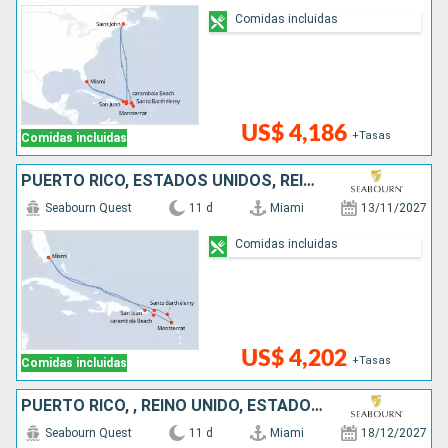
Comidas incluidas
US$ 4,186
+Tasas
Comidas incluidas
PUERTO RICO, ESTADOS UNIDOS, REINO UNIDO, FRANCIA
Seabourn Quest
11 d
Miami
13/11/2027
Comidas incluidas
US$ 4,202
+Tasas
Comidas incluidas
PUERTO RICO, , REINO UNIDO, ESTADOS UNIDOS
Seabourn Quest
11 d
Miami
18/12/2027