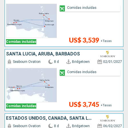
Comidas incluidas
US$ 3,539
+Tasas
Comidas incluidas
SANTA LUCIA, ARUBA, BARBADOS
Seabourn Ovation
8 d
Bridgetown
02/01/2027
Comidas incluidas
US$ 3,745
+Tasas
Comidas incluidas
ESTADOS UNIDOS, CANADÁ, SANTA LUCIA, BARBADOS
Seabourn Ovation
8 d
Bridgetown
06/02/2027