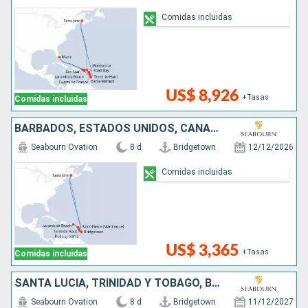
Comidas incluidas
US$ 8,926
+Tasas
Comidas incluidas
BARBADOS, ESTADOS UNIDOS, CANADÁ, SANTA LUCIA
Seabourn Ovation
8 d
Bridgetown
12/12/2026
Comidas incluidas
US$ 3,365
+Tasas
Comidas incluidas
SANTA LUCIA, TRINIDAD Y TOBAGO, BARBADOS
Seabourn Ovation
8 d
Bridgetown
11/12/2027