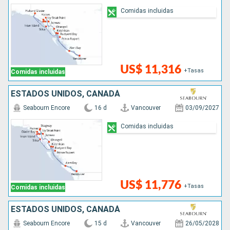
Comidas incluidas
US$ 11,316
+Tasas
Comidas incluidas
ESTADOS UNIDOS, CANADÁ
Seabourn Encore
16 d
Vancouver
03/09/2027
Comidas incluidas
US$ 11,776
+Tasas
Comidas incluidas
ESTADOS UNIDOS, CANADÁ
Seabourn Encore
15 d
Vancouver
26/05/2028