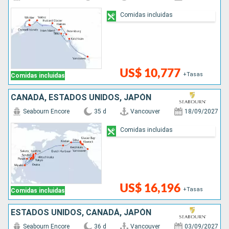
Comidas incluidas
US$ 10,777
+Tasas
Comidas incluidas
CANADÁ, ESTADOS UNIDOS, JAPÓN
Seabourn Encore
35 d
Vancouver
18/09/2027
Comidas incluidas
US$ 16,196
+Tasas
Comidas incluidas
ESTADOS UNIDOS, CANADÁ, JAPÓN
Seabourn Encore
36 d
Vancouver
03/09/2027