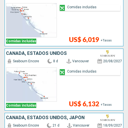
Comidas incluidas
US$ 6,019
+Tasas
Comidas incluidas
CANADÁ, ESTADOS UNIDOS
Seabourn Encore
8 d
Vancouver
20/08/2027
Comidas incluidas
US$ 6,132
+Tasas
Comidas incluidas
CANADÁ, ESTADOS UNIDOS, JAPÓN
Seabourn Encore
21 d
Vancouver
18/09/2027