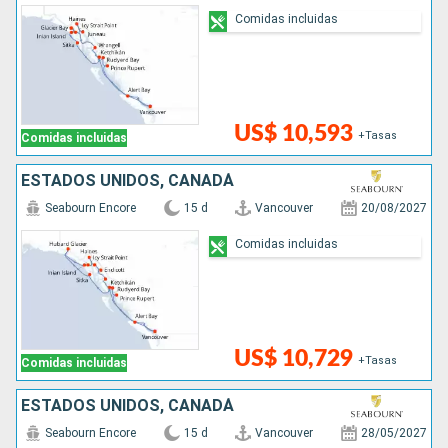
Comidas incluidas
US$ 10,593
+Tasas
Comidas incluidas
ESTADOS UNIDOS, CANADÁ
Seabourn Encore
15 d
Vancouver
20/08/2027
Comidas incluidas
US$ 10,729
+Tasas
Comidas incluidas
ESTADOS UNIDOS, CANADÁ
Seabourn Encore
15 d
Vancouver
28/05/2027