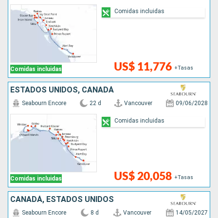
Comidas incluidas
US$ 11,776
+Tasas
Comidas incluidas
ESTADOS UNIDOS, CANADÁ
Seabourn Encore
22 d
Vancouver
09/06/2028
Comidas incluidas
US$ 20,058
+Tasas
Comidas incluidas
CANADÁ, ESTADOS UNIDOS
Seabourn Encore
8 d
Vancouver
14/05/2027