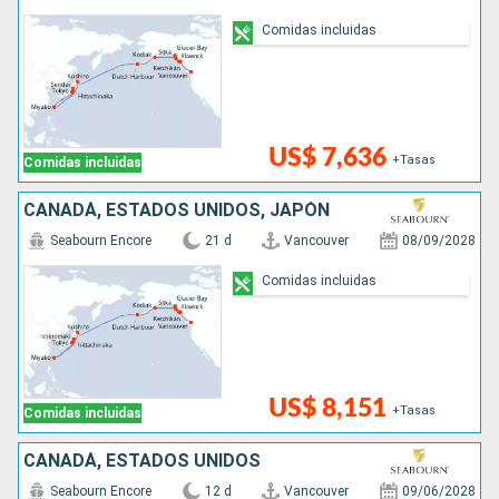
Comidas incluidas
US$ 7,636
+Tasas
Comidas incluidas
CANADÁ, ESTADOS UNIDOS, JAPÓN
Seabourn Encore
21 d
Vancouver
08/09/2028
Comidas incluidas
US$ 8,151
+Tasas
Comidas incluidas
CANADÁ, ESTADOS UNIDOS
Seabourn Encore
12 d
Vancouver
09/06/2028