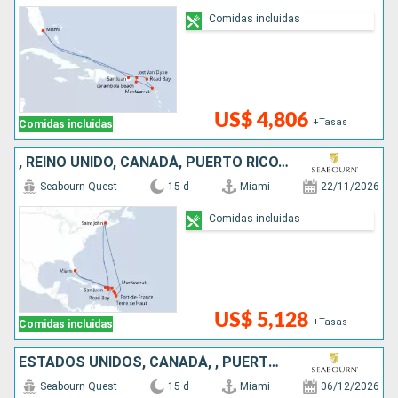
Comidas incluidas
US$ 4,806
+Tasas
Comidas incluidas
, REINO UNIDO, CANADÁ, PUERTO RICO, ESTADOS UNIDOS
Seabourn Quest
15 d
Miami
22/11/2026
Comidas incluidas
US$ 5,128
+Tasas
Comidas incluidas
ESTADOS UNIDOS, CANADÁ, , PUERTO RICO, REINO UNIDO
Seabourn Quest
15 d
Miami
06/12/2026