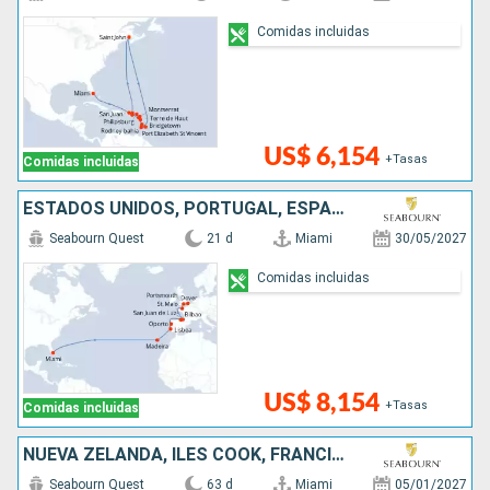
Comidas incluidas
US$ 6,154
+Tasas
Comidas incluidas
ESTADOS UNIDOS, PORTUGAL, ESPAÑA, FRANCIA, REINO UNIDO
Seabourn Quest
21 d
Miami
30/05/2027
Comidas incluidas
US$ 8,154
+Tasas
Comidas incluidas
NUEVA ZELANDA, ILES COOK, FRANCIA, ECUADOR, PERÚ, CHILE, PANAMÁ, TONGA, AUSTRALIA, ESTADOS UNIDOS, HONDURAS
Seabourn Quest
63 d
Miami
05/01/2027