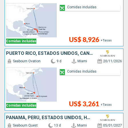
Comidas incluidas
US$ 8,926
+Tasas
Comidas incluidas
PUERTO RICO, ESTADOS UNIDOS, CANADÁ, SAN VINCENT Y LAS GRANADINAS, BARBADOS
Seabourn Ovation
9 d
Miami
20/11/2026
Comidas incluidas
US$ 3,261
+Tasas
Comidas incluidas
PANAMÁ, PERÚ, ESTADOS UNIDOS, HONDURAS, ECUADOR
Seabourn Quest
13 d
Miami
05/01/2027