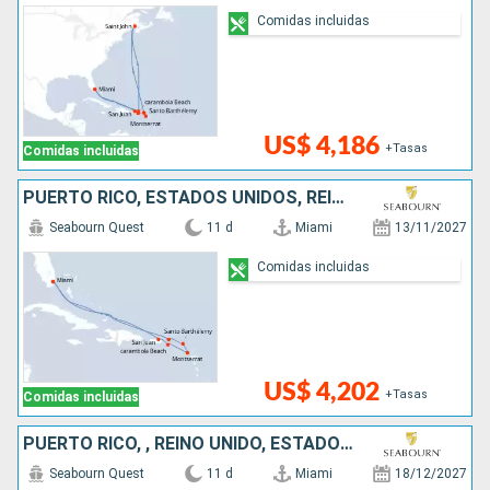
Comidas incluidas
US$ 4,186
+Tasas
Comidas incluidas
PUERTO RICO, ESTADOS UNIDOS, REINO UNIDO, FRANCIA
Seabourn Quest
11 d
Miami
13/11/2027
Comidas incluidas
US$ 4,202
+Tasas
Comidas incluidas
PUERTO RICO, , REINO UNIDO, ESTADOS UNIDOS
Seabourn Quest
11 d
Miami
18/12/2027