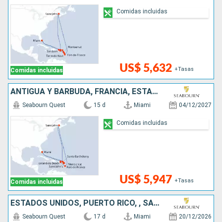
Comidas incluidas
US$ 5,632
+Tasas
Comidas incluidas
ANTIGUA Y BARBUDA, FRANCIA, ESTADOS UNIDOS, CANADÁ, REINO UNIDO,
Seabourn Quest
15 d
Miami
04/12/2027
Comidas incluidas
US$ 5,947
+Tasas
Comidas incluidas
ESTADOS UNIDOS, PUERTO RICO, , SANTA LUCIA, CANADÁ, REINO UNIDO, ANTIGUA Y BARBUDA
Seabourn Quest
17 d
Miami
20/12/2026