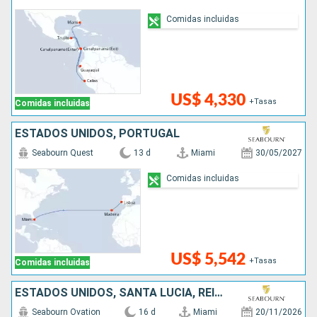
Comidas incluidas
US$ 4,330
+Tasas
Comidas incluidas
ESTADOS UNIDOS, PORTUGAL
Seabourn Quest
13 d
Miami
30/05/2027
Comidas incluidas
US$ 5,542
+Tasas
Comidas incluidas
ESTADOS UNIDOS, SANTA LUCIA, REINO UNIDO, BARBADOS, PUERTO RICO, SAN MARTÍN, SAN VINCENT Y LAS GRANADINAS, ANTIGUA Y BARBUDA, CANADÁ
Seabourn Ovation
16 d
Miami
20/11/2026