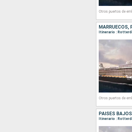
Otros puertos de em
MARRUECOS, P
Otros puertos de em
PAISES BAJOS