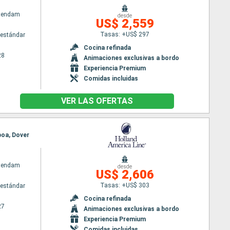
atendam
desde
US$ 2,559
Tasas: +US$ 297
estándar
Cocina refinada
28
Animaciones exclusivas a bordo
Experiencia Premium
Comidas incluidas
VER LAS OFERTAS
boa, Dover
atendam
desde
US$ 2,606
Tasas: +US$ 303
estándar
Cocina refinada
27
Animaciones exclusivas a bordo
Experiencia Premium
Comidas incluidas