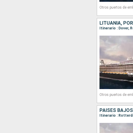
Otros puertos de em
Otros puertos de em
PAISES BAJOS