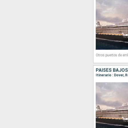
Otros puertos de em
PAISES BAJOS
Itinerario : Dover,