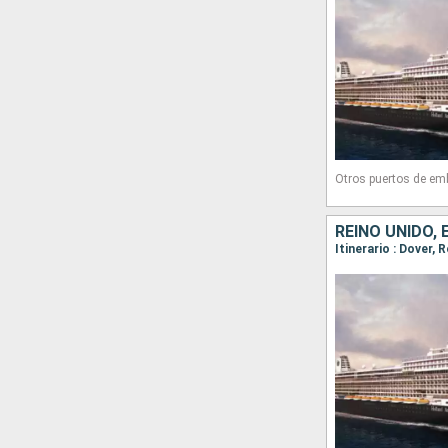
Otros puertos de em