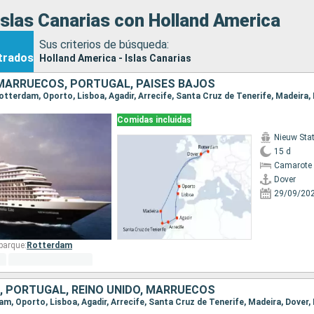
slas Canarias con Holland America
Sus criterios de búsqueda:
trados
Holland America - Islas Canarias
 MARRUECOS, PORTUGAL, PAISES BAJOS
 Rotterdam, Oporto, Lisboa, Agadir, Arrecife, Santa Cruz de Tenerife, Madeira,
Comidas incluidas
Nieuw St
15 d
Camarote 
Dover
29/09/20
barque:
Rotterdam
, PORTUGAL, REINO UNIDO, MARRUECOS
dam, Oporto, Lisboa, Agadir, Arrecife, Santa Cruz de Tenerife, Madeira, Dover