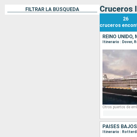
Cruceros I
FILTRAR LA BÚSQUEDA
26
cruceros
encon
REINO UNIDO,
Itinerario : Dover,
Otros puertos de em
PAISES BAJOS
Itinerario : Rotter