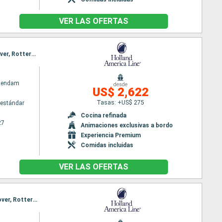
VER LAS OFERTAS
Itinerario : Rotterdam, Casablanca, Agadir, Arrecife, Santa Cruz de Tenerife, Madeira, Lisboa, Dover, Rotterdam
atendam
desde
US$ 2,622
Tasas: +US$ 275
estándar
m
Cocina refinada
27
Animaciones exclusivas a bordo
Experiencia Premium
Comidas incluidas
VER LAS OFERTAS
Itinerario : Rotterdam, Agadir, Arrecife, Las Palmas, Santa Cruz de Tenerife, Madeira, Oporto, Dover, Rotterdam