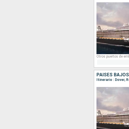
Otros puertos de em
PAISES BAJOS
Itinerario : Dover,