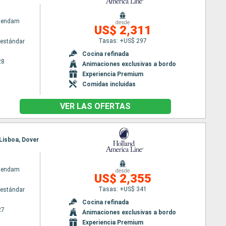
atendam
desde
US$ 2,311
Tasas: +US$ 297
estándar
m
Cocina refinada
28
Animaciones exclusivas a bordo
Experiencia Premium
Comidas incluidas
VER LAS OFERTAS
 Lisboa, Dover
atendam
desde
US$ 2,355
Tasas: +US$ 341
estándar
Cocina refinada
27
Animaciones exclusivas a bordo
Experiencia Premium