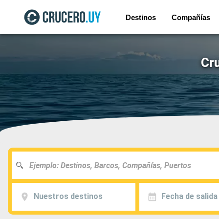
Destinos
Compañías
Cru
Nuestros destinos
Fecha de salida