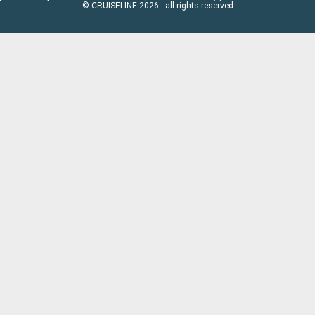
© CRUISELINE 2026 - all rights reserved