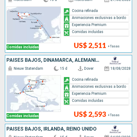
Cocina refinada
Animaciones exclusivas a bordo
Experiencia Premium
Comidas incluidas
US$ 2,511
+Tasas
Comidas incluidas
PAISES BAJOS, DINAMARCA, ALEMANIA, ESTONIA, FINLANDIA, SUECIA, TURQUÍA, NORUEGA, REINO UNIDO
Nieuw Statendam
15 d
Dover
18/08/2028
Cocina refinada
Animaciones exclusivas a bordo
Experiencia Premium
Comidas incluidas
US$ 2,593
+Tasas
Comidas incluidas
PAISES BAJOS, IRLANDA, REINO UNIDO