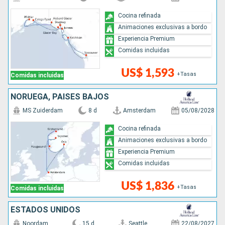
Cocina refinada
Animaciones exclusivas a bordo
Experiencia Premium
Comidas incluidas
US$ 1,593
+Tasas
Comidas incluidas
NORUEGA, PAISES BAJOS
MS Zuiderdam
8 d
Amsterdam
05/08/2028
Cocina refinada
Animaciones exclusivas a bordo
Experiencia Premium
Comidas incluidas
US$ 1,836
+Tasas
Comidas incluidas
ESTADOS UNIDOS
Noordam
15 d
Seattle
22/08/2027