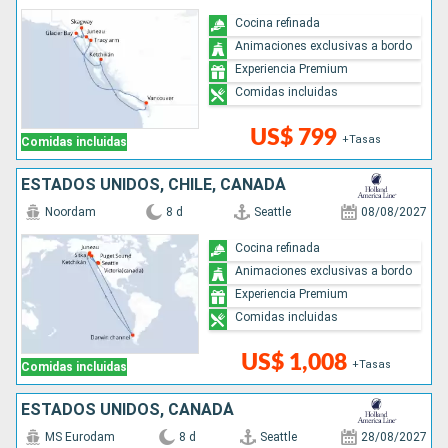
Cocina refinada
Animaciones exclusivas a bordo
Experiencia Premium
Comidas incluidas
US$ 799
+Tasas
Comidas incluidas
ESTADOS UNIDOS, CHILE, CANADÁ
Noordam
8 d
Seattle
08/08/2027
Cocina refinada
Animaciones exclusivas a bordo
Experiencia Premium
Comidas incluidas
US$ 1,008
+Tasas
Comidas incluidas
ESTADOS UNIDOS, CANADÁ
MS Eurodam
8 d
Seattle
28/08/2027