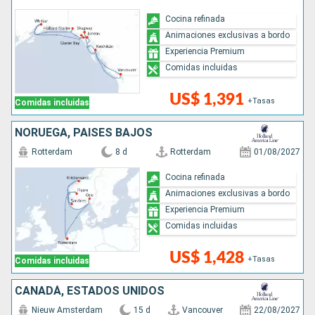
Cocina refinada
Animaciones exclusivas a bordo
Experiencia Premium
Comidas incluidas
US$ 1,391
+Tasas
Comidas incluidas
NORUEGA, PAISES BAJOS
Rotterdam
8 d
Rotterdam
01/08/2027
Cocina refinada
Animaciones exclusivas a bordo
Experiencia Premium
Comidas incluidas
US$ 1,428
+Tasas
Comidas incluidas
CANADÁ, ESTADOS UNIDOS
Nieuw Amsterdam
15 d
Vancouver
22/08/2027