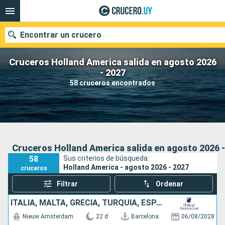
Encontrar un crucero
Cruceros Holland America salida en agosto 2026
- 2027
58 cruceros encontrados
Nuestros destinos
Fecha de salida
Puertos
Compañías
Cruceros Holland America salida en agosto 2026 -
58
Sus criterios de búsqueda:
Buscar
Holland America - agosto 2026 - 2027
cruceros
Filtrar
Ordenar
ITALIA, MALTA, GRECIA, TURQUÍA, ESPAÑA, FRANCIA, MONTENEGRO
Nieuw Amsterdam
22 d
Barcelona
06/08/2028