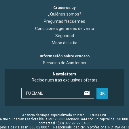
Cruceros.uy
¿Quiénes somos?
Preguntas frecuentes
Condiciones generales de venta
Seguridad
Mapa del sitio
Información sobre crucero
Servicios de Asistencia
Newsletters
Recibe nuestras exclusivas ofertas
TU EMAIL
OK
Agencia de viajes especializada crucero – CRUISELINE
6 rue du gabian Les flots bleus MC 98 000 Monaco SAM con un capital de 150 000
contact tel : (00) 377 97 97 84 50
gencia de viajes n° 006 02 0007 – Responsabilidad civil y profesional RC RSA de