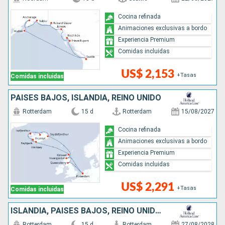
Cocina refinada
Animaciones exclusivas a bordo
Experiencia Premium
Comidas incluidas
US$ 2,153
+Tasas
Comidas incluidas
PAISES BAJOS, ISLANDIA, REINO UNIDO
Rotterdam
15 d
Rotterdam
15/08/2027
Cocina refinada
Animaciones exclusivas a bordo
Experiencia Premium
Comidas incluidas
US$ 2,291
+Tasas
Comidas incluidas
ISLANDIA, PAISES BAJOS, REINO UNIDO, DINAMARCA
Rotterdam
15 d
Rotterdam
27/08/2028