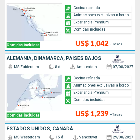
Cocina refinada
Animaciones exclusivas a bordo
Experiencia Premium
Comidas incluidas
US$ 1,042
+Tasas
Comidas incluidas
ALEMANIA, DINAMARCA, PAISES BAJOS
MS Zuiderdam
8 d
Amsterdam
07/08/2027
Cocina refinada
Animaciones exclusivas a bordo
Experiencia Premium
Comidas incluidas
US$ 1,239
+Tasas
Comidas incluidas
ESTADOS UNIDOS, CANADÁ
MS Westerdam
15 d
Vancouver
29/08/2027