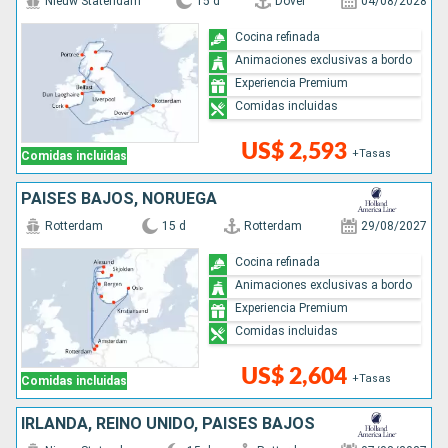
Nieuw Statendam
15 d
Dover
04/08/2028
Cocina refinada
Animaciones exclusivas a bordo
Experiencia Premium
Comidas incluidas
US$ 2,593
+Tasas
Comidas incluidas
PAISES BAJOS, NORUEGA
Rotterdam
15 d
Rotterdam
29/08/2027
Cocina refinada
Animaciones exclusivas a bordo
Experiencia Premium
Comidas incluidas
US$ 2,604
+Tasas
Comidas incluidas
IRLANDA, REINO UNIDO, PAISES BAJOS