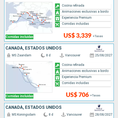
Cocina refinada
Animaciones exclusivas a bordo
Experiencia Premium
Comidas incluidas
US$ 3,339
+Tasas
Comidas incluidas
CANADÁ, ESTADOS UNIDOS
MS Zaandam
8 d
Vancouver
25/08/2027
Cocina refinada
Animaciones exclusivas a bordo
Experiencia Premium
Comidas incluidas
US$ 706
+Tasas
Comidas incluidas
CANADÁ, ESTADOS UNIDOS
MS Koningsdam
8 d
Vancouver
28/08/2027