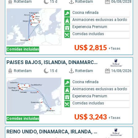
Rotterdam
15 d
Rotterdam
06/08/2028
Cocina refinada
Animaciones exclusivas a bordo
Experiencia Premium
Comidas incluidas
US$ 2,815
+Tasas
Comidas incluidas
PAISES BAJOS, ISLANDIA, DINAMARCA, REINO UNIDO
Rotterdam
15 d
Rotterdam
16/08/2026
Cocina refinada
Animaciones exclusivas a bordo
Experiencia Premium
Comidas incluidas
US$ 3,243
+Tasas
Comidas incluidas
REINO UNIDO, DINAMARCA, IRLANDA, PAISES BAJOS, FINLANDIA, ESTONIA, NORUEGA, ALEMANIA, TURQUÍA, SUECIA