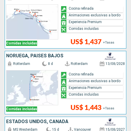
Cocina refinada
Animaciones exclusivas a bordo
Experiencia Premium
Comidas incluidas
US$ 1,437
+Tasas
Comidas incluidas
NORUEGA, PAISES BAJOS
Rotterdam
8 d
Rotterdam
13/08/2028
Cocina refinada
Animaciones exclusivas a bordo
Experiencia Premium
Comidas incluidas
US$ 1,443
+Tasas
Comidas incluidas
ESTADOS UNIDOS, CANADÁ
MS Westerdam
15 d
Vancouver
15/08/2027