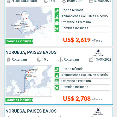
Nieuw Statendam
15 d
Rotterdam
07/08/2027
Cocina refinada
Animaciones exclusivas a bordo
Experiencia Premium
Comidas incluidas
US$ 2,619
+Tasas
Comidas incluidas
NORUEGA, PAISES BAJOS
Rotterdam
15 d
Rotterdam
13/08/2028
Cocina refinada
Animaciones exclusivas a bordo
Experiencia Premium
Comidas incluidas
US$ 2,708
+Tasas
Comidas incluidas
NORUEGA, PAISES BAJOS