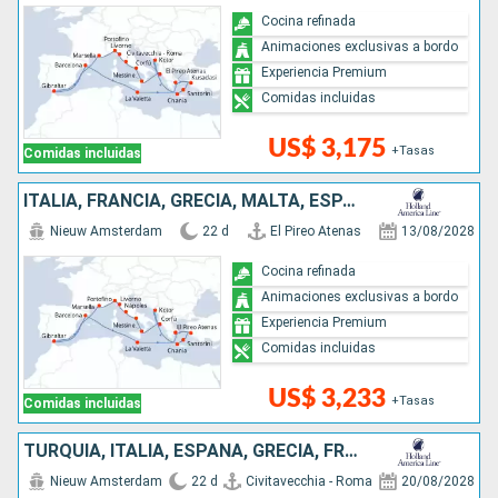
Cocina refinada
Animaciones exclusivas a bordo
Experiencia Premium
Comidas incluidas
US$ 3,175
+Tasas
Comidas incluidas
ITALIA, FRANCIA, GRECIA, MALTA, ESPAÑA, TURQUÍA, MONTENEGRO
Nieuw Amsterdam
22 d
El Pireo Atenas
13/08/2028
Cocina refinada
Animaciones exclusivas a bordo
Experiencia Premium
Comidas incluidas
US$ 3,233
+Tasas
Comidas incluidas
TURQUÍA, ITALIA, ESPAÑA, GRECIA, FRANCIA, MONTENEGRO, MALTA
Nieuw Amsterdam
22 d
Civitavecchia - Roma
20/08/2028