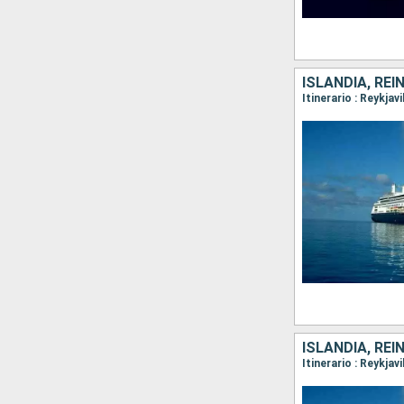
ISLANDIA, REI
ISLANDIA, REI
Itinerario : Reykja