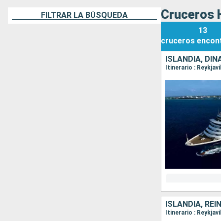
Cruceros 
FILTRAR LA BÚSQUEDA
13
cruceros
encon
ISLANDIA, DI
Itinerario : Reykja
ISLANDIA, REI
Itinerario : Reykja