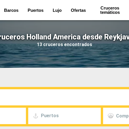
Cruceros
Barcos
Puertos
Lujo
Ofertas
temáticos
ruceros Holland America desde Reykjav
13 cruceros encontrados
Puertos
Comp