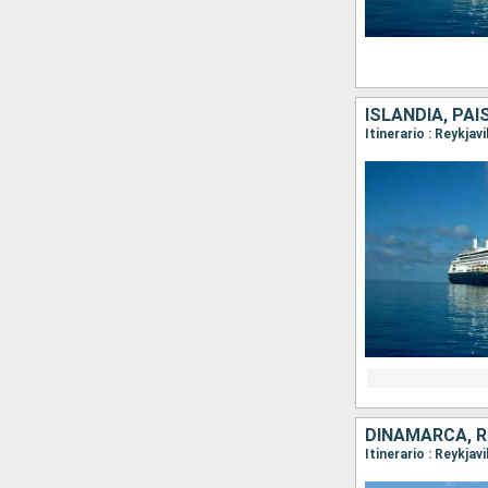
ISLANDIA, PA
Itinerario : Reykja
DINAMARCA, R
Itinerario : Reykja