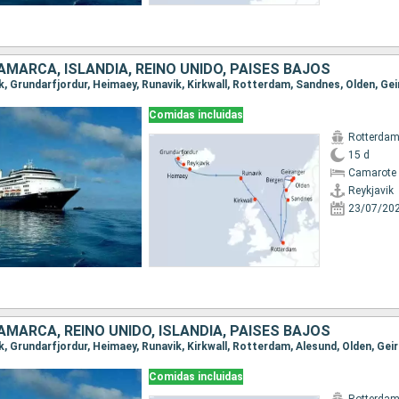
AMARCA, ISLANDIA, REINO UNIDO, PAISES BAJOS
Comidas incluidas
Rotterda
15 d
Camarote 
Reykjavik
23/07/20
AMARCA, REINO UNIDO, ISLANDIA, PAISES BAJOS
Comidas incluidas