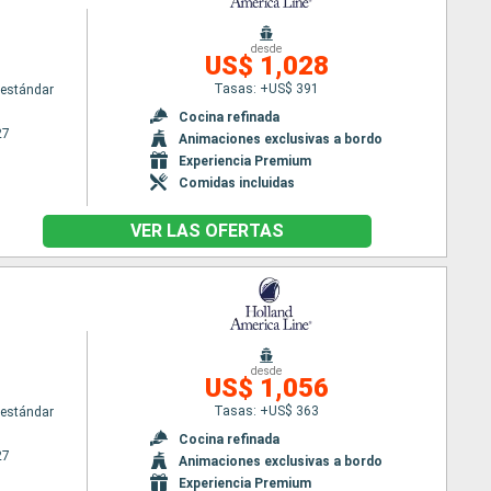
m
desde
US$ 1,028
Tasas: +US$ 391
estándar
Cocina refinada
27
Animaciones exclusivas a bordo
Experiencia Premium
Comidas incluidas
VER LAS OFERTAS
m
desde
US$ 1,056
Tasas: +US$ 363
estándar
Cocina refinada
27
Animaciones exclusivas a bordo
Experiencia Premium