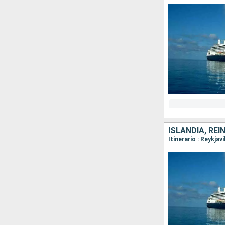
ISLANDIA, REI
Itinerario : Reykja