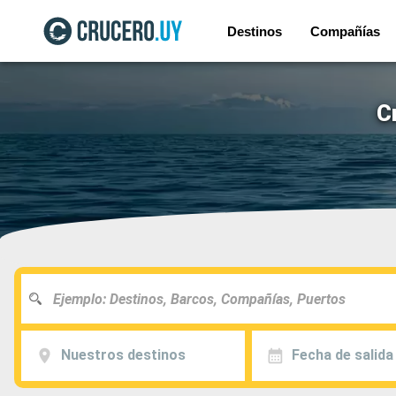
Destinos
Compañías
C
Nuestros destinos
Fecha de salida