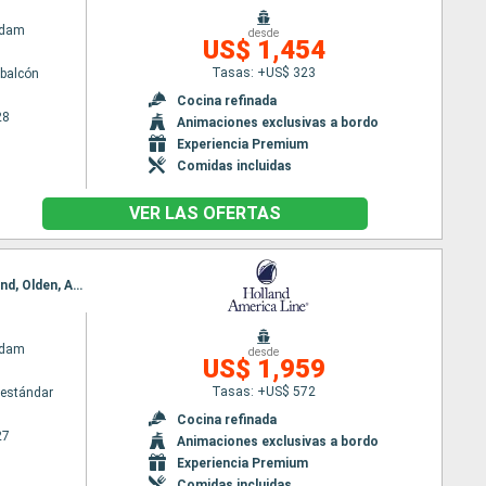
rdam
desde
US$ 1,454
Tasas: +US$ 323
balcón
Cocina refinada
28
Animaciones exclusivas a bordo
Experiencia Premium
Comidas incluidas
VER LAS OFERTAS
Itinerario : Reykjavik, Grundarfjordur, Heimaey, Runavik, Kirkwall, Amsterdam, Kristiansund, Alesund, Olden, Amsterdam
rdam
desde
US$ 1,959
Tasas: +US$ 572
estándar
Cocina refinada
27
Animaciones exclusivas a bordo
Experiencia Premium
Comidas incluidas