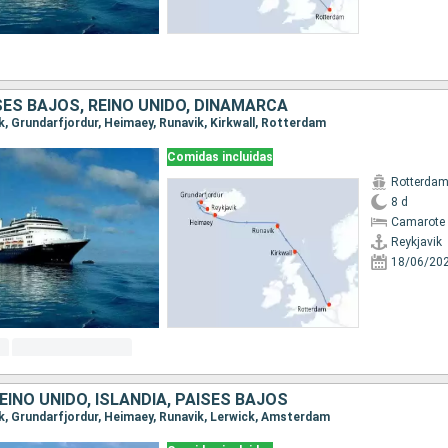
ISES BAJOS, REINO UNIDO, DINAMARCA
vik, Grundarfjordur, Heimaey, Runavik, Kirkwall, Rotterdam
Comidas incluidas
Rotterda
8 d
Camarote 
Reykjavik
18/06/20
EINO UNIDO, ISLANDIA, PAISES BAJOS
vik, Grundarfjordur, Heimaey, Runavik, Lerwick, Amsterdam