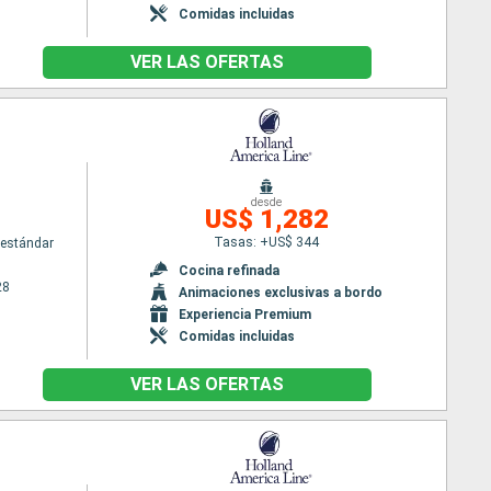
Comidas incluidas
VER LAS OFERTAS
m
desde
US$ 1,282
Tasas: +US$ 344
estándar
Cocina refinada
28
Animaciones exclusivas a bordo
Experiencia Premium
Comidas incluidas
VER LAS OFERTAS