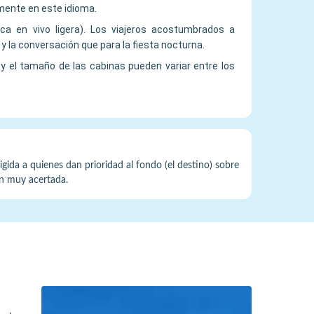
mente en este idioma.
ica en vivo ligera). Los viajeros acostumbrados a
 la conversación que para la fiesta nocturna.
y el tamaño de las cabinas pueden variar entre los
igida a quienes dan prioridad al fondo (el destino) sobre
ón muy acertada.