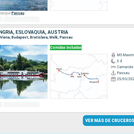
barque:
Passau
NGRÍA, ESLOVAQUIA, AUSTRIA
, Viena, Budapest, Bratislava, Melk, Passau
Comidas incluidas
MS Maxim
6 d
Camarote 
Passau
25/03/20
VER MÁS DE CRUCERO