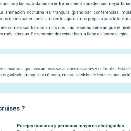
anuncios y las actividades de entretenimiento pueden ser mayoritaria
La animación nocturna es tranquila (piano-bar, conferencias, mús
s deben saber que el ambiente aquí es más propicio para la lectura y
ra numerosos barcos en los ríos. Las reseñas señalan que el nivel 
más clásicas. Se recomienda revisar bien la ficha del barco elegido.
jeros maduros que buscan unas vacaciones relajantes y culturales. Está dir
rno organizado, tranquilo y cómodo, con un servicio eficiente, es una opci
cruises
?
Parejas maduras y personas mayores distinguidas