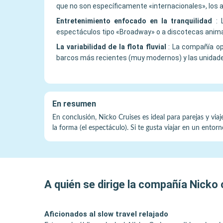
que no son específicamente «internacionales», los 
Entretenimiento enfocado en la tranquilidad
:
espectáculos tipo «Broadway» o a discotecas animada
La variabilidad de la flota fluvial
:
La compañía ope
barcos más recientes (muy modernos) y las unidades 
En resumen
En conclusión, Nicko Cruises es ideal para parejas y via
la forma (el espectáculo). Si te gusta viajar en un ento
A quién se dirige la compañía
Nicko 
Aficionados al slow travel relajado