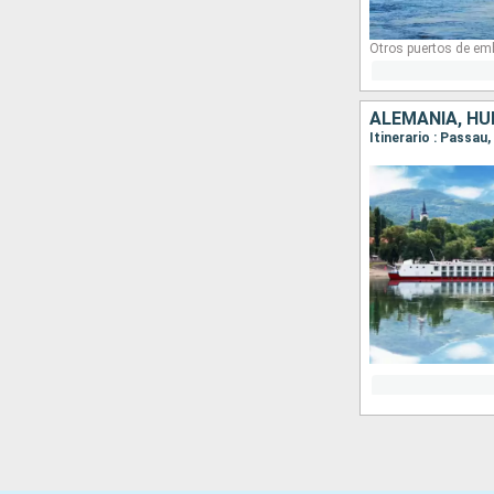
Otros puertos de em
ALEMANIA, HU
Itinerario : Passau