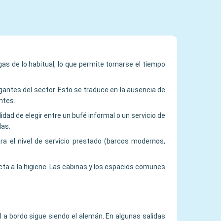
rgas de lo habitual, lo que permite tomarse el tiempo
gantes del sector. Esto se traduce en la ausencia de
ntes.
idad de elegir entre un bufé informal o un servicio de
das.
a el nivel de servicio prestado (barcos modernos,
ta a la higiene. Las cabinas y los espacios comunes
l a bordo sigue siendo el alemán. En algunas salidas