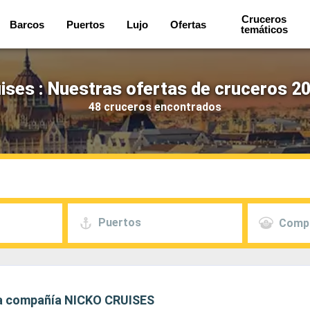
Cruceros
Barcos
Puertos
Lujo
Ofertas
temáticos
ises : Nuestras ofertas de cruceros 2
48 cruceros encontrados
Puertos
Comp
 la compañía NICKO CRUISES