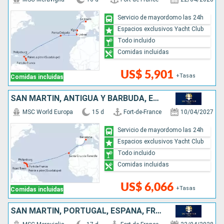
Servicio de mayordomo las 24h
Espacios exclusivos Yacht Club
Todo incluido
Comidas incluidas
US$ 5,901
+Tasas
Comidas incluidas
SAN MARTÍN, ANTIGUA Y BARBUDA, ESPAÑA
MSC World Europa
15 d
Fort-de-France
10/04/2027
Servicio de mayordomo las 24h
Espacios exclusivos Yacht Club
Todo incluido
Comidas incluidas
US$ 6,066
+Tasas
Comidas incluidas
SAN MARTÍN, PORTUGAL, ESPAÑA, FRANCIA, REINO UNIDO