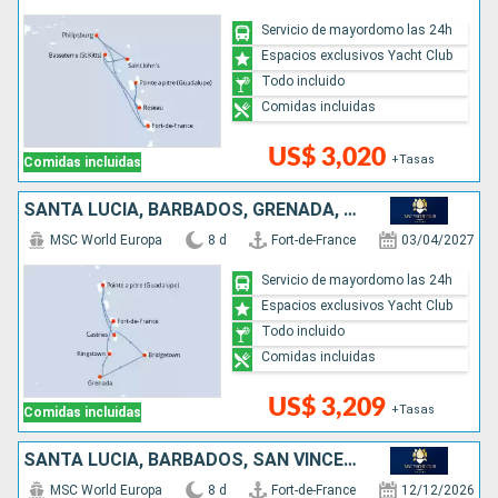
Servicio de mayordomo las 24h
Espacios exclusivos Yacht Club
Todo incluido
Comidas incluidas
US$ 3,020
+Tasas
Comidas incluidas
SANTA LUCIA, BARBADOS, GRENADA, SAN VINCENT Y LAS GRANADINAS
MSC World Europa
8 d
Fort-de-France
03/04/2027
Servicio de mayordomo las 24h
Espacios exclusivos Yacht Club
Todo incluido
Comidas incluidas
US$ 3,209
+Tasas
Comidas incluidas
SANTA LUCIA, BARBADOS, SAN VINCENT Y LAS GRANADINAS, GRENADA
MSC World Europa
8 d
Fort-de-France
12/12/2026