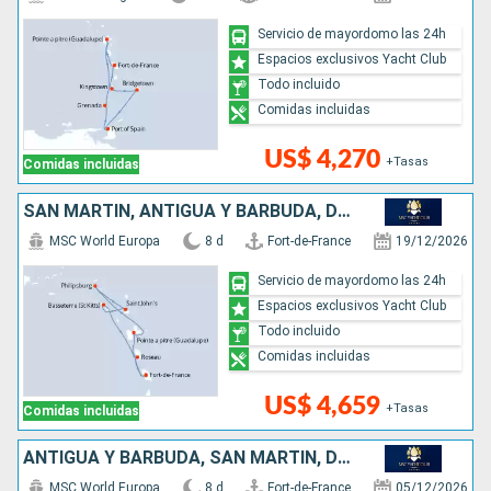
Servicio de mayordomo las 24h
Espacios exclusivos Yacht Club
Todo incluido
Comidas incluidas
US$ 4,270
+Tasas
Comidas incluidas
SAN MARTÍN, ANTIGUA Y BARBUDA, DOMINICA
MSC World Europa
8 d
Fort-de-France
19/12/2026
Servicio de mayordomo las 24h
Espacios exclusivos Yacht Club
Todo incluido
Comidas incluidas
US$ 4,659
+Tasas
Comidas incluidas
ANTIGUA Y BARBUDA, SAN MARTÍN, DOMINICA
MSC World Europa
8 d
Fort-de-France
05/12/2026