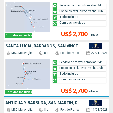
Servicio de mayordomo las 24h
Espacios exclusivos Yacht Club
Todo incluido
Comidas incluidas
US$ 2,700
+Tasas
Comidas incluidas
SANTA LUCIA, BARBADOS, SAN VINCENT Y LAS GRANADINAS, GRENADA
MSC Meraviglia
8 d
Fort-de-France
22/01/2028
Servicio de mayordomo las 24h
Espacios exclusivos Yacht Club
Todo incluido
Comidas incluidas
US$ 2,700
+Tasas
Comidas incluidas
ANTIGUA Y BARBUDA, SAN MARTÍN, DOMINICA
MSC Meraviglia
8 d
Fort-de-France
11/03/2028