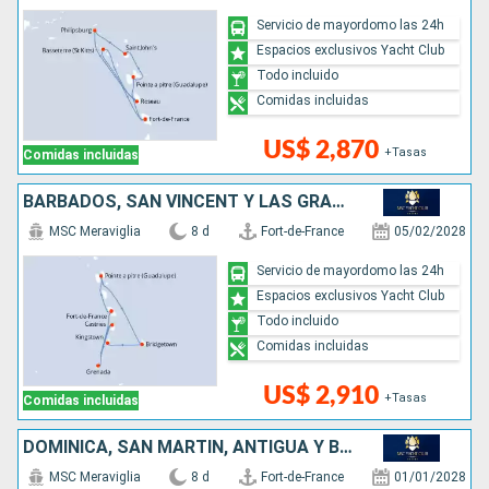
Servicio de mayordomo las 24h
Espacios exclusivos Yacht Club
Todo incluido
Comidas incluidas
US$ 2,870
+Tasas
Comidas incluidas
BARBADOS, SAN VINCENT Y LAS GRANADINAS, SANTA LUCIA, GRENADA
MSC Meraviglia
8 d
Fort-de-France
05/02/2028
Servicio de mayordomo las 24h
Espacios exclusivos Yacht Club
Todo incluido
Comidas incluidas
US$ 2,910
+Tasas
Comidas incluidas
DOMINICA, SAN MARTÍN, ANTIGUA Y BARBUDA
MSC Meraviglia
8 d
Fort-de-France
01/01/2028