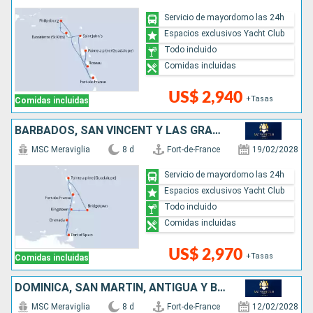
Servicio de mayordomo las 24h
Espacios exclusivos Yacht Club
Todo incluido
Comidas incluidas
US$ 2,940
+Tasas
Comidas incluidas
BARBADOS, SAN VINCENT Y LAS GRANADINAS, TRINIDAD Y TOBAGO, GRENADA
MSC Meraviglia
8 d
Fort-de-France
19/02/2028
Servicio de mayordomo las 24h
Espacios exclusivos Yacht Club
Todo incluido
Comidas incluidas
US$ 2,970
+Tasas
Comidas incluidas
DOMINICA, SAN MARTÍN, ANTIGUA Y BARBUDA
MSC Meraviglia
8 d
Fort-de-France
12/02/2028