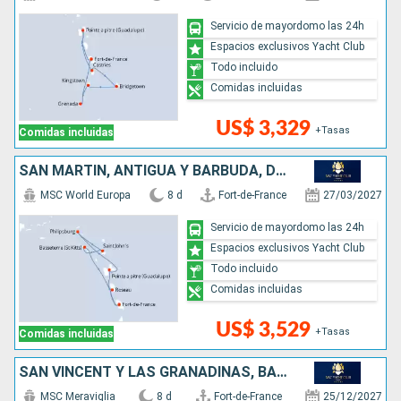
Servicio de mayordomo las 24h
Espacios exclusivos Yacht Club
Todo incluido
Comidas incluidas
US$ 3,329
+Tasas
Comidas incluidas
SAN MARTÍN, ANTIGUA Y BARBUDA, DOMINICA
MSC World Europa
8 d
Fort-de-France
27/03/2027
Servicio de mayordomo las 24h
Espacios exclusivos Yacht Club
Todo incluido
Comidas incluidas
US$ 3,529
+Tasas
Comidas incluidas
SAN VINCENT Y LAS GRANADINAS, BARBADOS, TRINIDAD Y TOBAGO, GRENADA
MSC Meraviglia
8 d
Fort-de-France
25/12/2027