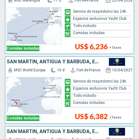
MSC Meraviglia
17 d
Fort-de-France
22/04/2028
Servicio de mayordomo las 24h
Espacios exclusivos Yacht Club
Todo incluido
Comidas incluidas
US$ 6,236
+Tasas
Comidas incluidas
SAN MARTÍN, ANTIGUA Y BARBUDA, ESPAÑA, FRANCIA
MSC World Europa
16 d
Fort-de-France
10/04/2027
Servicio de mayordomo las 24h
Espacios exclusivos Yacht Club
Todo incluido
Comidas incluidas
US$ 6,382
+Tasas
Comidas incluidas
SAN MARTÍN, ANTIGUA Y BARBUDA, ESPAÑA, FRANCIA, ITALIA