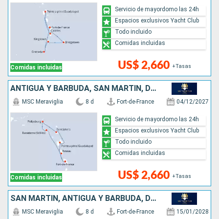
Servicio de mayordomo las 24h
Espacios exclusivos Yacht Club
Todo incluido
Comidas incluidas
US$ 2,660
+Tasas
Comidas incluidas
ANTIGUA Y BARBUDA, SAN MARTÍN, DOMINICA
MSC Meraviglia
8 d
Fort-de-France
04/12/2027
Servicio de mayordomo las 24h
Espacios exclusivos Yacht Club
Todo incluido
Comidas incluidas
US$ 2,660
+Tasas
Comidas incluidas
SAN MARTÍN, ANTIGUA Y BARBUDA, DOMINICA
MSC Meraviglia
8 d
Fort-de-France
15/01/2028