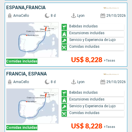
ESPAÑA,FRANCIA
AmaCello
8 d
Lyon
29/10/2026
Bebidas incluidas
Excursiones incluidas
Servicio y Experiencia de Lujo
Comidas incluidas
US$ 8,228
+Tasas
Comidas incluidas
FRANCIA, ESPAÑA
AmaCello
8 d
Lyon
29/10/2026
Bebidas incluidas
Excursiones incluidas
Servicio y Experiencia de Lujo
Comidas incluidas
US$ 8,228
+Tasas
Comidas incluidas