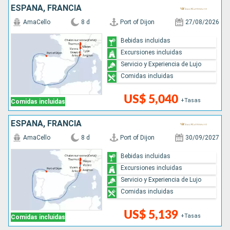
ESPAÑA, FRANCIA
AmaCello
8 d
Port of Dijon
27/08/2026
Bebidas incluidas
Excursiones incluidas
Servicio y Experiencia de Lujo
Comidas incluidas
US$ 5,040
+Tasas
Comidas incluidas
ESPAÑA, FRANCIA
AmaCello
8 d
Port of Dijon
30/09/2027
Bebidas incluidas
Excursiones incluidas
Servicio y Experiencia de Lujo
Comidas incluidas
US$ 5,139
+Tasas
Comidas incluidas