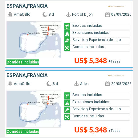
ESPAÑA,FRANCIA
AmaCello
8 d
Port of Dijon
03/09/2026
Bebidas incluidas
Excursiones incluidas
Servicio y Experiencia de Lujo
Comidas incluidas
US$ 5,348
+Tasas
Comidas incluidas
ESPAÑA,FRANCIA
AmaCello
8 d
Arles
20/08/2026
Bebidas incluidas
Excursiones incluidas
Servicio y Experiencia de Lujo
Comidas incluidas
US$ 5,348
+Tasas
Comidas incluidas