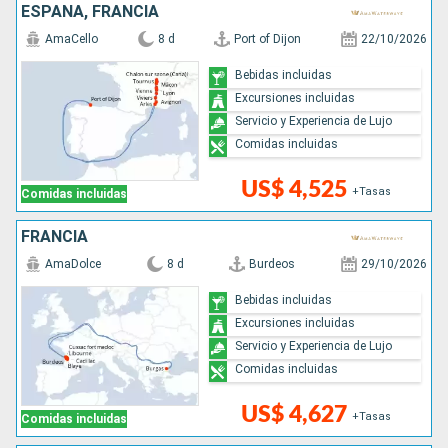
ESPAÑA, FRANCIA
AmaCello
8 d
Port of Dijon
22/10/2026
Bebidas incluidas
Excursiones incluidas
Servicio y Experiencia de Lujo
Comidas incluidas
US$ 4,525
+Tasas
Comidas incluidas
FRANCIA
AmaDolce
8 d
Burdeos
29/10/2026
Bebidas incluidas
Excursiones incluidas
Servicio y Experiencia de Lujo
Comidas incluidas
US$ 4,627
+Tasas
Comidas incluidas