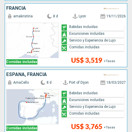
FRANCIA
amakristina
8 d
Lyon
19/11/2026
Bebidas incluidas
Excursiones incluidas
Servicio y Experiencia de Lujo
Comidas incluidas
US$ 3,519
+Tasas
Comidas incluidas
ESPAÑA, FRANCIA
AmaCello
8 d
Port of Dijon
18/03/2027
Bebidas incluidas
Excursiones incluidas
Servicio y Experiencia de Lujo
Comidas incluidas
US$ 3,765
+Tasas
Comidas incluidas