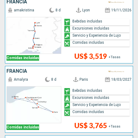
FRANCIA
amakristina
8 d
Lyon
19/11/2026
Bebidas incluidas
Excursiones incluidas
Servicio y Experiencia de Lujo
Comidas incluidas
US$ 3,519
+Tasas
Comidas incluidas
FRANCIA
Amalyra
8 d
Paris
18/03/2027
Bebidas incluidas
Excursiones incluidas
Servicio y Experiencia de Lujo
Comidas incluidas
US$ 3,765
+Tasas
Comidas incluidas