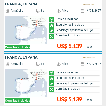
FRANCIA, ESPAÑA
AmaCello
8 d
Arles
19/08/2027
Bebidas incluidas
Excursiones incluidas
Servicio y Experiencia de Lujo
Comidas incluidas
US$ 5,139
+Tasas
Comidas incluidas
FRANCIA, ESPAÑA
AmaCello
8 d
Arles
19/08/2027
Bebidas incluidas
Excursiones incluidas
Servicio y Experiencia de Lujo
Comidas incluidas
US$ 5,139
+Tasas
Comidas incluidas