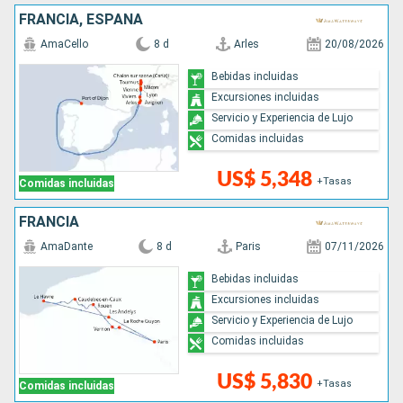
FRANCIA, ESPAÑA
AmaCello
8 d
Arles
20/08/2026
Bebidas incluidas
Excursiones incluidas
Servicio y Experiencia de Lujo
Comidas incluidas
US$ 5,348
+Tasas
Comidas incluidas
FRANCIA
AmaDante
8 d
Paris
07/11/2026
Bebidas incluidas
Excursiones incluidas
Servicio y Experiencia de Lujo
Comidas incluidas
US$ 5,830
+Tasas
Comidas incluidas