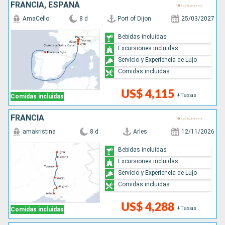
FRANCIA, ESPAÑA
AmaCello
8 d
Port of Dijon
25/03/2027
Bebidas incluidas
Excursiones incluidas
Servicio y Experiencia de Lujo
Comidas incluidas
US$ 4,115
+Tasas
Comidas incluidas
FRANCIA
amakristina
8 d
Arles
12/11/2026
Bebidas incluidas
Excursiones incluidas
Servicio y Experiencia de Lujo
Comidas incluidas
US$ 4,288
+Tasas
Comidas incluidas