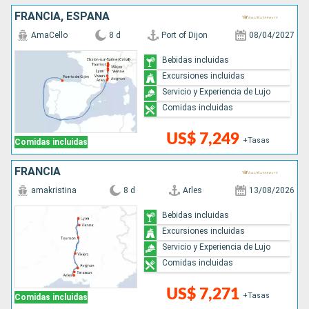
FRANCIA, ESPAÑA
AmaCello
8 d
Port of Dijon
08/04/2027
Bebidas incluidas
Excursiones incluidas
Servicio y Experiencia de Lujo
Comidas incluidas
US$ 7,249
+Tasas
Comidas incluidas
FRANCIA
amakristina
8 d
Arles
13/08/2026
Bebidas incluidas
Excursiones incluidas
Servicio y Experiencia de Lujo
Comidas incluidas
US$ 7,271
+Tasas
Comidas incluidas