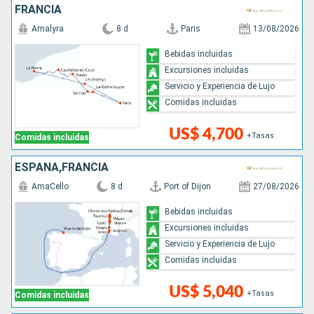
FRANCIA
Amalyra
8 d
Paris
13/08/2026
Bebidas incluidas
Excursiones incluidas
Servicio y Experiencia de Lujo
Comidas incluidas
US$ 4,700
+Tasas
Comidas incluidas
ESPAÑA,FRANCIA
AmaCello
8 d
Port of Dijon
27/08/2026
Bebidas incluidas
Excursiones incluidas
Servicio y Experiencia de Lujo
Comidas incluidas
US$ 5,040
+Tasas
Comidas incluidas