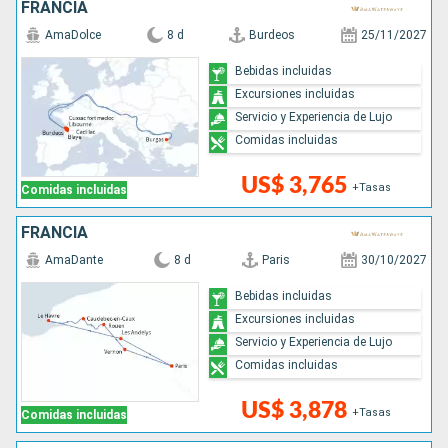
FRANCIA
AmaDolce
8 d
Burdeos
25/11/2027
Bebidas incluidas
Excursiones incluidas
Servicio y Experiencia de Lujo
Comidas incluidas
US$ 3,765
+Tasas
Comidas incluidas
FRANCIA
AmaDante
8 d
Paris
30/10/2027
Bebidas incluidas
Excursiones incluidas
Servicio y Experiencia de Lujo
Comidas incluidas
US$ 3,878
+Tasas
Comidas incluidas