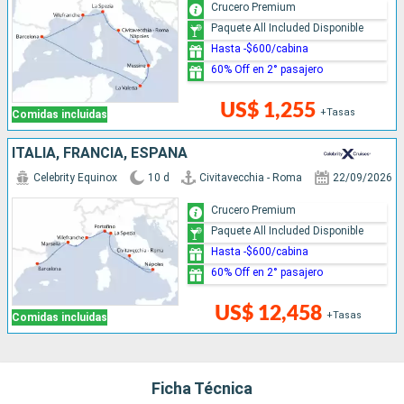
Crucero Premium
Paquete All Included Disponible
Hasta -$600/cabina
60% Off en 2° pasajero
US$ 1,255
+Tasas
Comidas incluidas
ITALIA, FRANCIA, ESPAÑA
Celebrity Equinox
10 d
Civitavecchia - Roma
22/09/2026
Crucero Premium
Paquete All Included Disponible
Hasta -$600/cabina
60% Off en 2° pasajero
US$ 12,458
+Tasas
Comidas incluidas
Ficha Técnica