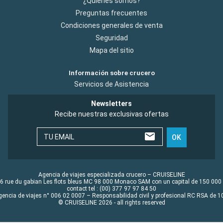
¿Quiénes somos?
Preguntas frecuentes
Condiciones generales de venta
Seguridad
Mapa del sitio
Información sobre crucero
Servicios de Asistencia
Newsletters
Recibe nuestras exclusivas ofertas
TU EMAIL
OK
Agencia de viajes especializada crucero – CRUISELINE
6 rue du gabian Les flots bleus MC 98 000 Monaco SAM con un capital de 150 000
contact tel : (00) 377 97 97 84 50
gencia de viajes n° 006 02 0007 – Responsabilidad civil y profesional RC RSA de
© CRUISELINE 2026 - all rights reserved