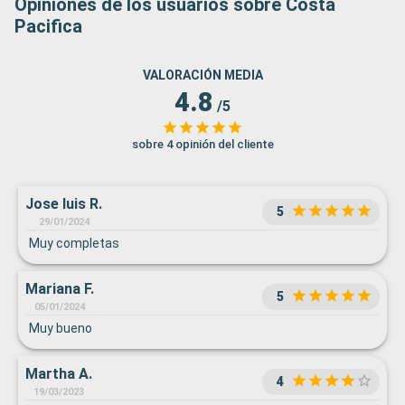
Opiniones de los usuarios sobre Costa
Pacifica
VALORACIÓN MEDIA
4.8
/5
sobre 4 opinión del cliente
Jose luis R.
5
29/01/2024
Muy completas
Mariana F.
5
05/01/2024
Muy bueno
Martha A.
4
19/03/2023