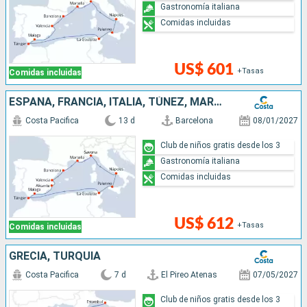
Gastronomía italiana
Comidas incluidas
US$ 601
+Tasas
Comidas incluidas
ESPAÑA, FRANCIA, ITALIA, TÚNEZ, MARRUECOS
Costa Pacifica
13 d
Barcelona
08/01/2027
Club de niños gratis desde los 3
Gastronomía italiana
Comidas incluidas
US$ 612
+Tasas
Comidas incluidas
GRECIA, TURQUÍA
Costa Pacifica
7 d
El Pireo Atenas
07/05/2027
Club de niños gratis desde los 3