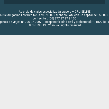
Agencia de viajes especializada crucero – CRUISELINE
6 rue du gabian Les flots bleus MC 98 000 Monaco SAM con un capital de 150 000
contact tel : (00) 377 97 97 84 50
gencia de viajes n° 006 02 0007 – Responsabilidad civil y profesional RC RSA de
© CRUISELINE 2026 - all rights reserved