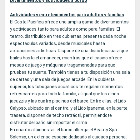
Divertimientos y actividades a bordo
Actividades y entretenimientos para adultos y familias
El Costa Pacifica ofrece una amplia gama de divertimentos
y actividades tanto para adultos como para familias. El
teatro, distribuido en tres cubiertas, presenta cada noche
espectáculos variados, desde musicales hasta
actuaciones artísticas. Dispone de una discoteca para que
bailes hasta el amanecer, mientras que el casino ofrece
mesas de juego y máquinas tragamonedas para que
pruebes tu suerte. También tienes a tu disposición una sala
de cartas y una sala de juegos arcade. En la cubierta
superior, los toboganes acuáticos te regalan momentos
refrescantes para toda la familia, al igual que los cinco
jacuzzis y las cuatro piscinas del barco. Entre ellas, el Lido
Calypso, ubicado en el centro, y el Lido Ipanema, en la parte
trasera, disponen de techo retráctil, permitiéndote
disfrutar del baño sin importar el clima.
En cuanto al bienestar, el barco alberga el Beauty Spa
Solemio, un extenso espacio dedicado al cuidado personal,