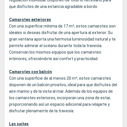
regulación individual. Disponen de todo lo necesario para
que disfrutes de una estancia agradable a bordo.
Camarotes exteriores
Con una superficie mínima de 17 m², estos camarotes son
ideales si deseas disfrutar de una apertura al exterior. Su
gran ventana aporta una hermosa luminosidad natural y te
permite admirar el océano durante toda la travesía.
Conservan los mismos equipos que los camarotes
interiores, ofreciéndote así confort y practicidad.
Camarotes con balcón
Con una superficie de al menos 20 m², estos camarotes
disponen de un balcón privativo, ideal para que disfrutes del
aire marino y de la vista al mar. Además de los equipos de
los camarotes exteriores, incorporan una zona de estar,
proporcionando así un espacio adicional para relajarte y
disfrutar plenamente de la travesía.
Las suites