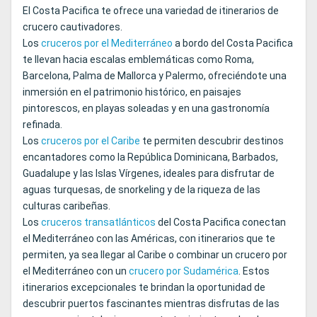
El Costa Pacifica te ofrece una variedad de itinerarios de
crucero cautivadores.
Los
cruceros por el Mediterráneo
a bordo del Costa Pacifica
te llevan hacia escalas emblemáticas como Roma,
Barcelona, Palma de Mallorca y Palermo, ofreciéndote una
inmersión en el patrimonio histórico, en paisajes
pintorescos, en playas soleadas y en una gastronomía
refinada.
Los
cruceros por el Caribe
te permiten descubrir destinos
encantadores como la República Dominicana, Barbados,
Guadalupe y las Islas Vírgenes, ideales para disfrutar de
aguas turquesas, de snorkeling y de la riqueza de las
culturas caribeñas.
Los
cruceros transatlánticos
del Costa Pacifica conectan
el Mediterráneo con las Américas, con itinerarios que te
permiten, ya sea llegar al Caribe o combinar un crucero por
el Mediterráneo con un
crucero por Sudamérica
. Estos
itinerarios excepcionales te brindan la oportunidad de
descubrir puertos fascinantes mientras disfrutas de las