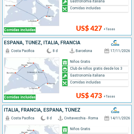
Gastronomía italiana
Comidas incluidas
US$ 427
+Tasas
Comidas incluidas
ESPAÑA, TÚNEZ, ITALIA, FRANCIA
Costa Pacifica
8 d
Barcelona
17/11/2026
Niños Gratis
Club de niños gratis desde los 3
Gastronomía italiana
Comidas incluidas
US$ 473
+Tasas
Comidas incluidas
ITALIA, FRANCIA, ESPAÑA, TÚNEZ
Costa Pacifica
8 d
Civitavecchia - Roma
14/11/2026
Niños Gratis