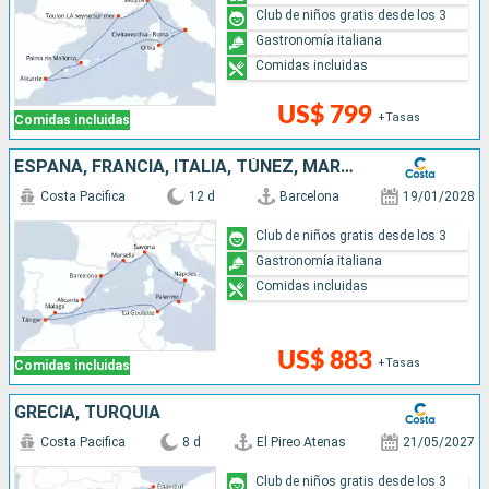
Club de niños gratis desde los 3
Gastronomía italiana
Comidas incluidas
US$ 799
+Tasas
Comidas incluidas
ESPAÑA, FRANCIA, ITALIA, TÚNEZ, MARRUECOS
Costa Pacifica
12 d
Barcelona
19/01/2028
Club de niños gratis desde los 3
Gastronomía italiana
Comidas incluidas
US$ 883
+Tasas
Comidas incluidas
GRECIA, TURQUÍA
Costa Pacifica
8 d
El Pireo Atenas
21/05/2027
Club de niños gratis desde los 3