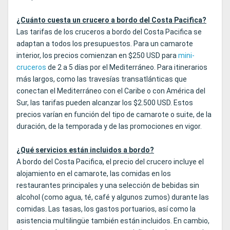
¿Cuánto cuesta un crucero a bordo del Costa Pacifica?
Las tarifas de los cruceros a bordo del Costa Pacifica se
adaptan a todos los presupuestos. Para un camarote
interior, los precios comienzan en $250 USD para
mini-
cruceros
de 2 a 5 días por el Mediterráneo. Para itinerarios
más largos, como las travesías transatlánticas que
conectan el Mediterráneo con el Caribe o con América del
Sur, las tarifas pueden alcanzar los $2.500 USD. Estos
precios varían en función del tipo de camarote o suite, de la
duración, de la temporada y de las promociones en vigor.
¿Qué servicios están incluidos a bordo?
A bordo del Costa Pacifica, el precio del crucero incluye el
alojamiento en el camarote, las comidas en los
restaurantes principales y una selección de bebidas sin
alcohol (como agua, té, café y algunos zumos) durante las
comidas. Las tasas, los gastos portuarios, así como la
asistencia multilingüe también están incluidos. En cambio,