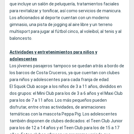
que incluye un salón de peluquería, tratamientos faciales
para revitalizar y tonificar, así como servicios de manicura.
Los aficionados al deporte cuentan con un moderno
gimnasio, una pista de jogging al aire libre y un terreno
multisport para jugar al fútbol cinco, al voleibol, al tenis y al
baloncesto.
Actividades y entretenimientos para niños y
adolescentes
Los jóvenes pasajeros tampoco se quedan atrás a bordo de
los barcos de Costa Cruceros, ya que cuentan con clubes
para niños y adolescentes para cada franja de edad.
El Squok Club acoge a los niños de 3 a 11 años, divididos en
dos grupos: el Mini Club para los de 3 a 6 años y el Maxi Club
para los de 7 a 11 años. Los más pequeños pueden
disfrutar, entre otras actividades, de animaciones
temáticas con la mascota Peppa Pig. Los adolescentes
también disponen de clubes dedicados: el Teen Club Junior
para los de 12 a 14 años y el Teen Club para los de 15 a 17