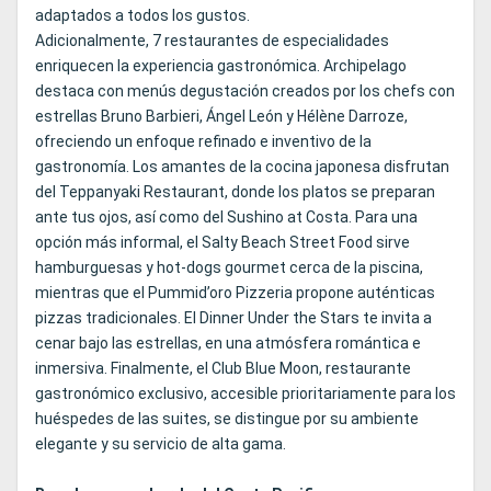
adaptados a todos los gustos.
Adicionalmente, 7 restaurantes de especialidades
enriquecen la experiencia gastronómica. Archipelago
destaca con menús degustación creados por los chefs con
estrellas Bruno Barbieri, Ángel León y Hélène Darroze,
ofreciendo un enfoque refinado e inventivo de la
gastronomía. Los amantes de la cocina japonesa disfrutan
del Teppanyaki Restaurant, donde los platos se preparan
ante tus ojos, así como del Sushino at Costa. Para una
opción más informal, el Salty Beach Street Food sirve
hamburguesas y hot-dogs gourmet cerca de la piscina,
mientras que el Pummid’oro Pizzeria propone auténticas
pizzas tradicionales. El Dinner Under the Stars te invita a
cenar bajo las estrellas, en una atmósfera romántica e
inmersiva. Finalmente, el Club Blue Moon, restaurante
gastronómico exclusivo, accesible prioritariamente para los
huéspedes de las suites, se distingue por su ambiente
elegante y su servicio de alta gama.