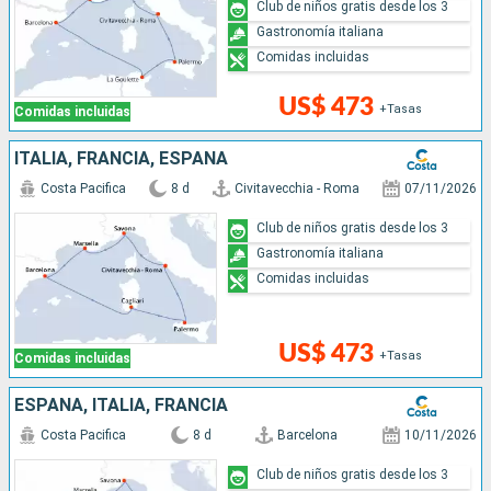
Club de niños gratis desde los 3
Gastronomía italiana
Comidas incluidas
US$ 473
+Tasas
Comidas incluidas
ITALIA, FRANCIA, ESPAÑA
Costa Pacifica
8 d
Civitavecchia - Roma
07/11/2026
Club de niños gratis desde los 3
Gastronomía italiana
Comidas incluidas
US$ 473
+Tasas
Comidas incluidas
ESPAÑA, ITALIA, FRANCIA
Costa Pacifica
8 d
Barcelona
10/11/2026
Club de niños gratis desde los 3