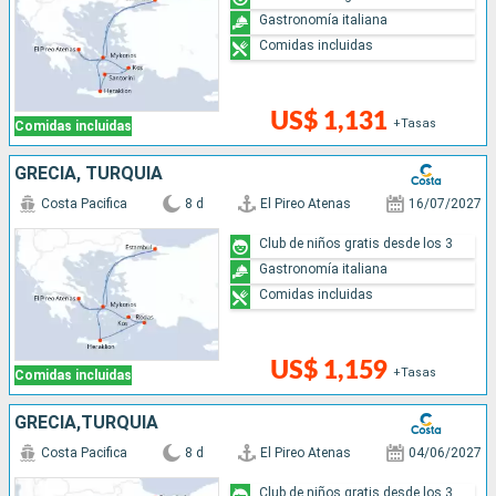
Gastronomía italiana
Comidas incluidas
US$ 1,131
+Tasas
Comidas incluidas
GRECIA, TURQUÍA
Costa Pacifica
8 d
El Pireo Atenas
16/07/2027
Club de niños gratis desde los 3
Gastronomía italiana
Comidas incluidas
US$ 1,159
+Tasas
Comidas incluidas
GRECIA,TURQUÍA
Costa Pacifica
8 d
El Pireo Atenas
04/06/2027
Club de niños gratis desde los 3