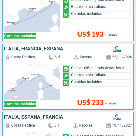
Gastronomía italiana
Comidas incluidas
US$ 193
+Tasas
Comidas incluidas
ITALIA, FRANCIA, ESPAÑA
Costa Pacifica
6 d
Savona
22/11/2026
Club de niños gratis desde los 3
Gastronomía italiana
Comidas incluidas
US$ 233
+Tasas
Comidas incluidas
ITALIA, ESPAÑA, FRANCIA
Costa Pacifica
6 d
Nápoles
10/11/2027