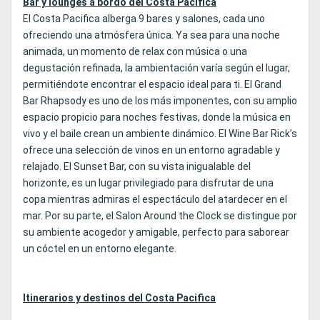
Bar y lounges a bordo del Costa Pacifica
El Costa Pacifica alberga 9 bares y salones, cada uno
ofreciendo una atmósfera única. Ya sea para una noche
animada, un momento de relax con música o una
degustación refinada, la ambientación varía según el lugar,
permitiéndote encontrar el espacio ideal para ti. El Grand
Bar Rhapsody es uno de los más imponentes, con su amplio
espacio propicio para noches festivas, donde la música en
vivo y el baile crean un ambiente dinámico. El Wine Bar Rick’s
ofrece una selección de vinos en un entorno agradable y
relajado. El Sunset Bar, con su vista inigualable del
horizonte, es un lugar privilegiado para disfrutar de una
copa mientras admiras el espectáculo del atardecer en el
mar. Por su parte, el Salon Around the Clock se distingue por
su ambiente acogedor y amigable, perfecto para saborear
un cóctel en un entorno elegante.
Itinerarios y destinos del Costa Pacifica