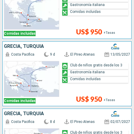
Gastronomía italiana
Comidas incluidas
US$ 950
+Tasas
Comidas incluidas
GRECIA, TURQUÍA
Costa Pacifica
9 d
El Pireo Atenas
13/05/2027
Club de niños gratis desde los 3
Gastronomía italiana
Comidas incluidas
US$ 950
+Tasas
Comidas incluidas
GRECIA, TURQUÍA
Costa Pacifica
8 d
El Pireo Atenas
02/07/2027
Club de niños gratis desde los 3