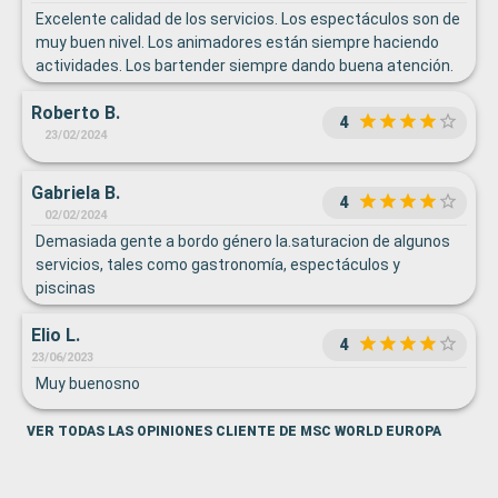
Excelente calidad de los servicios. Los espectáculos son de
muy buen nivel. Los animadores están siempre haciendo
actividades. Los bartender siempre dando buena atención.
Excelente todo!!!
Roberto B.
4
23/02/2024
Gabriela B.
4
02/02/2024
Demasiada gente a bordo género la.saturacion de algunos
servicios, tales como gastronomía, espectáculos y
piscinas
Elio L.
4
23/06/2023
Muy buenosno
VER TODAS LAS OPINIONES CLIENTE DE MSC WORLD EUROPA