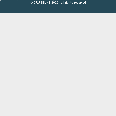
© CRUISELINE 2026 - all rights reserved