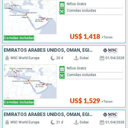
Niños Gratis
Comidas incluidas
US$ 1,418
+Tasas
Comidas incluidas
EMIRATOS ÁRABES UNIDOS, OMAN, EGIPTO, MALTA, ITALIA
MSC World Europa
20 d
Dubai
01/04/2028
Niños Gratis
Comidas incluidas
US$ 1,529
+Tasas
Comidas incluidas
EMIRATOS ÁRABES UNIDOS, OMAN, EGIPTO, MALTA, ITALIA, FRANCIA
MSC World Europa
21 d
Dubai
01/04/2028