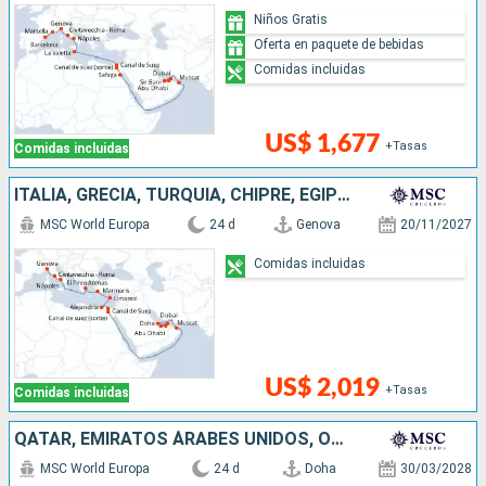
Niños Gratis
Oferta en paquete de bebidas
Comidas incluidas
US$ 1,677
+Tasas
Comidas incluidas
ITALIA, GRECIA, TURQUÍA, CHIPRE, EGIPTO, OMAN, QATAR, EMIRATOS ÁRABES UNIDOS
MSC World Europa
24 d
Genova
20/11/2027
Comidas incluidas
US$ 2,019
+Tasas
Comidas incluidas
QATAR, EMIRATOS ÁRABES UNIDOS, OMAN, EGIPTO, MALTA, ITALIA, FRANCIA, ESPAÑA
MSC World Europa
24 d
Doha
30/03/2028