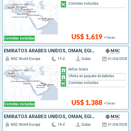
Comidas incluidas
US$ 1,619
+Tasas
Comidas incluidas
EMIRATOS ÁRABES UNIDOS, OMAN, EGIPTO, MALTA, ITALIA
MSC World Europa
19 d
Dubai
01/04/2028
Niños Gratis
Oferta en paquete de bebidas
Comidas incluidas
US$ 1,388
+Tasas
Comidas incluidas
EMIRATOS ÁRABES UNIDOS, OMAN, EGIPTO, MALTA, ITALIA
MSC World Europa
18 d
Dubai
01/04/2028