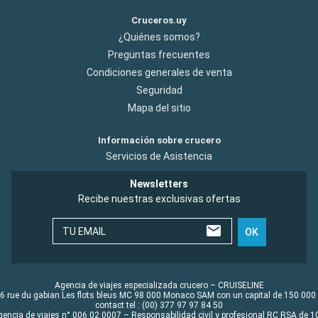
Cruceros.uy
¿Quiénes somos?
Preguntas frecuentes
Condiciones generales de venta
Seguridad
Mapa del sitio
Información sobre crucero
Servicios de Asistencia
Newsletters
Recibe nuestras exclusivas ofertas
TU EMAIL
OK
Agencia de viajes especializada crucero – CRUISELINE
6 rue du gabian Les flots bleus MC 98 000 Monaco SAM con un capital de 150 000
contact tel : (00) 377 97 97 84 50
gencia de viajes n° 006 02 0007 – Responsabilidad civil y profesional RC RSA de