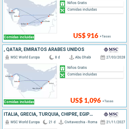
Niños Gratis
Comidas incluidas
US$ 916
+Tasas
Comidas incluidas
, QATAR, EMIRATOS ÁRABES UNIDOS
MSC World Europa
8 d
Abu Dhabi
27/03/2028
Niños Gratis
Comidas incluidas
US$ 1,096
+Tasas
Comidas incluidas
ITALIA, GRECIA, TURQUÍA, CHIPRE, EGIPTO, OMAN, QATAR, EMIRATOS ÁRABES UNIDOS
MSC World Europa
21 d
Civitavecchia - Roma
21/11/2027