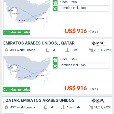
Niños Gratis
Comidas incluidas
US$ 916
+Tasas
Comidas incluidas
EMIRATOS ÁRABES UNIDOS, , QATAR
MSC World Europa
8 d
Dubai
29/01/2028
Niños Gratis
Comidas incluidas
US$ 916
+Tasas
Comidas incluidas
, QATAR, EMIRATOS ÁRABES UNIDOS
MSC World Europa
8 d
Abu Dhabi
31/01/2028