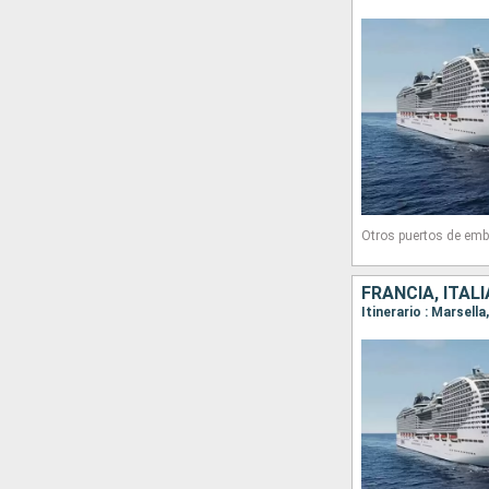
Otros puertos de emb
FRANCIA, ITALI
Itinerario : Marsell