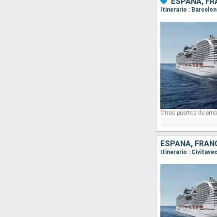
ESPAÑA, FRA
Itinerario : Barcelo
Otros puertos de emb
ESPAÑA, FRANC
Itinerario : Civitav