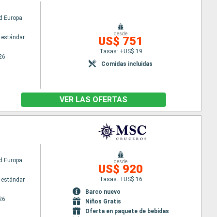
d Europa
desde
 estándar
US$ 751
Tasas: +US$ 19
26
Comidas incluidas
VER LAS OFERTAS
d Europa
desde
US$ 920
Tasas: +US$ 16
 estándar
Barco nuevo
26
Niños Gratis
Oferta en paquete de bebidas