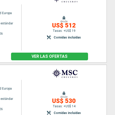
d Europa
desde
 estándar
US$ 512
Tasas: +US$ 19
26
Comidas incluidas
VER LAS OFERTAS
d Europa
desde
 estándar
US$ 530
Tasas: +US$ 14
26
Comidas incluidas