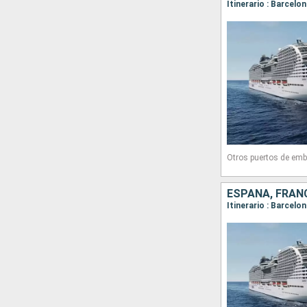
Itinerario : Barcelo
Otros puertos de emb
ESPAÑA, FRANC
Itinerario : Barcelo