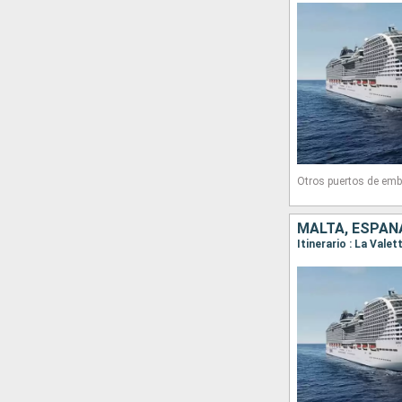
Otros puertos de emb
MALTA, ESPAÑA
Itinerario : La Vale