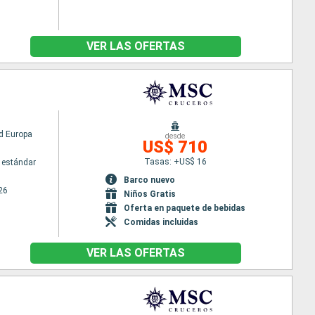
VER LAS OFERTAS
d Europa
desde
US$ 710
Tasas: +US$ 16
 estándar
Barco nuevo
26
Niños Gratis
Oferta en paquete de bebidas
Comidas incluidas
VER LAS OFERTAS