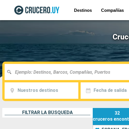
Destinos
Compañías
Cruc
Nuestros destinos
Fecha de salida
FILTRAR LA BÚSQUEDA
32
cruceros
encont