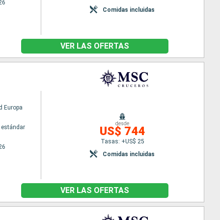
26
Comidas incluidas
VER LAS OFERTAS
d Europa
desde
 estándar
US$ 744
Tasas: +US$ 25
26
Comidas incluidas
VER LAS OFERTAS