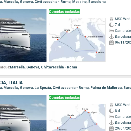
na, Marsella, Genova, Civitavecchia - Roma, Messine, Barcelona
Comidas incluidas
MSC Worl
7 d
Camarote
Barcelona
06/11/20
arque:
Marsella,
Genova,
Civitavecchia - Roma
IA, ITALIA
na, Marsella, Genova, La Spezia, Civitavecchia - Roma, Palma de Mallorca, Bar
Comidas incluidas
MSC Worl
8 d
Camarote
Barcelona
29/04/20