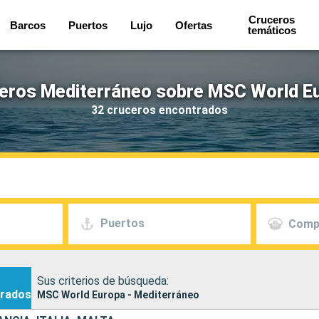
Cruceros
Barcos
Puertos
Lujo
Ofertas
temáticos
eros Mediterráneo sobre MSC World E
32 cruceros encontrados
Puertos
Comp
Sus criterios de búsqueda:
rados
MSC World Europa - Mediterráneo