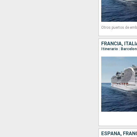
Otros puertos de emb
FRANCIA, ITAL
Itinerario : Barcelo
ESPAÑA, FRANC