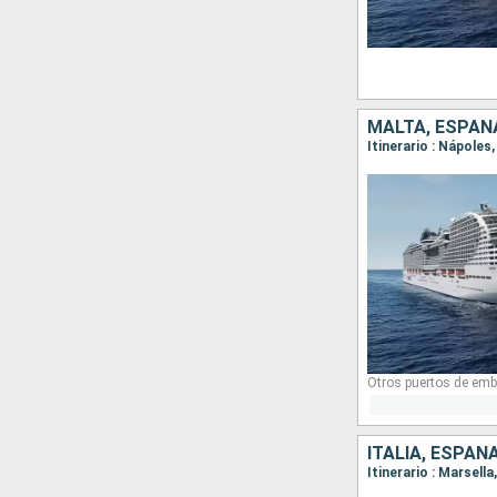
MALTA, ESPAÑA
Itinerario : Nápoles
Otros puertos de emb
ITALIA, ESPAÑ
Itinerario : Marsell