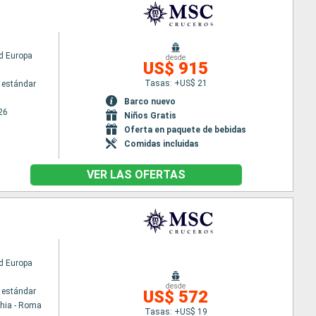
d Europa
desde
US$ 915
Tasas: +US$ 21
 estándar
Barco nuevo
26
Niños Gratis
Oferta en paquete de bebidas
Comidas incluidas
VER LAS OFERTAS
d Europa
desde
 estándar
US$ 572
chia - Roma
Tasas: +US$ 19