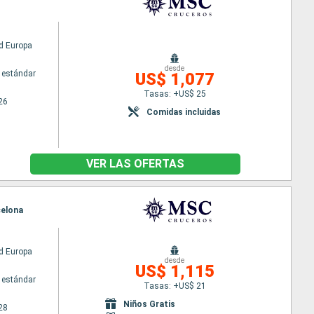
d Europa
desde
 estándar
US$ 1,077
Tasas: +US$ 25
26
Comidas incluidas
VER LAS OFERTAS
celona
d Europa
desde
US$ 1,115
 estándar
Tasas: +US$ 21
Niños Gratis
28