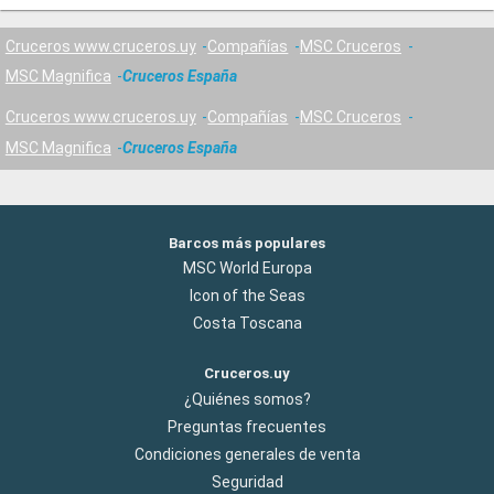
Cruceros www.cruceros.uy
Compañías
MSC Cruceros
MSC Magnifica
Cruceros España
Cruceros www.cruceros.uy
Compañías
MSC Cruceros
MSC Magnifica
Cruceros España
Barcos más populares
MSC World Europa
Icon of the Seas
Costa Toscana
Cruceros.uy
¿Quiénes somos?
Preguntas frecuentes
Condiciones generales de venta
Seguridad