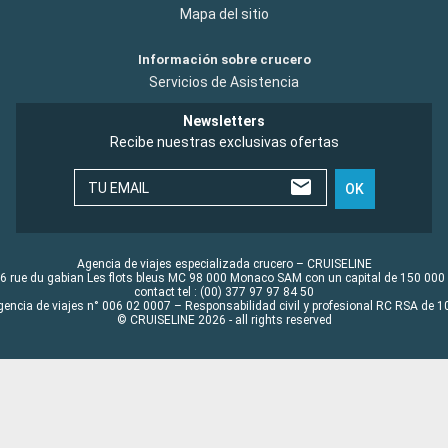
Mapa del sitio
Información sobre crucero
Servicios de Asistencia
Newsletters
Recibe nuestras exclusivas ofertas
TU EMAIL
OK
Agencia de viajes especializada crucero – CRUISELINE
6 rue du gabian Les flots bleus MC 98 000 Monaco SAM con un capital de 150 000
contact tel : (00) 377 97 97 84 50
gencia de viajes n° 006 02 0007 – Responsabilidad civil y profesional RC RSA de
© CRUISELINE 2026 - all rights reserved