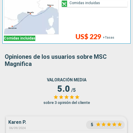
Comidas incluidas
US$ 229
+Tasas
Comidas incluidas
Opiniones de los usuarios sobre MSC
Magnifica
VALORACIÓN MEDIA
5.0
/5
sobre 3 opinión del cliente
Karen P.
5
06/09/2024