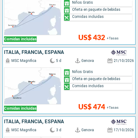
Niños Gratis
Oferta en paquete de bebidas
Comidas incluidas
US$ 432
+Tasas
Comidas incluidas
ITALIA, FRANCIA, ESPAÑA
MSC Magnifica
5 d
Genova
21/10/2026
Niños Gratis
Oferta en paquete de bebidas
Comidas incluidas
US$ 474
+Tasas
Comidas incluidas
ITALIA, FRANCIA, ESPAÑA
MSC Magnifica
3 d
Genova
17/10/2026