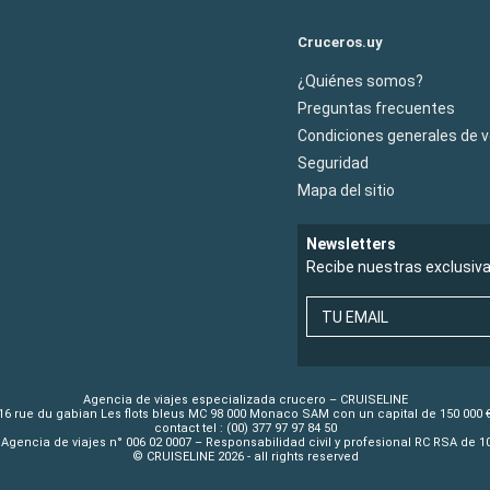
Cruceros.uy
¿Quiénes somos?
Preguntas frecuentes
Condiciones generales de 
Seguridad
Mapa del sitio
Newsletters
Recibe nuestras exclusiv
TU EMAIL
Agencia de viajes especializada crucero – CRUISELINE
16 rue du gabian Les flots bleus MC 98 000 Monaco SAM con un capital de 150 000 
contact tel : (00) 377 97 97 84 50
Agencia de viajes n° 006 02 0007 – Responsabilidad civil y profesional RC RSA de 
© CRUISELINE 2026 - all rights reserved