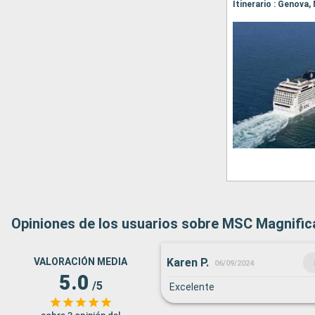
Itinerario : Genova,
Opiniones de los usuarios sobre MSC Magnific
Karen P.
VALORACIÓN MEDIA
06/09/2024
5.0
/5
Excelente