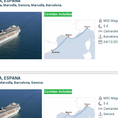
IA, ESPAÑA
na, Marsella, Genova, Marsella, Barcelona
Comidas incluidas
MSC Magn
5 d
Camarote
Barcelona
04/12/20
IA, ESPAÑA
 Marsella, Barcelona, Genova
Comidas incluidas
MSC Magn
5 d
Camarote
Genova