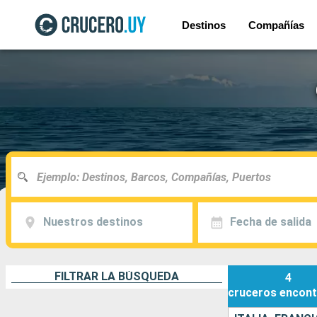
Destinos
Compañías
Nuestros destinos
Fecha de salida
FILTRAR LA BÚSQUEDA
4
cruceros
encont