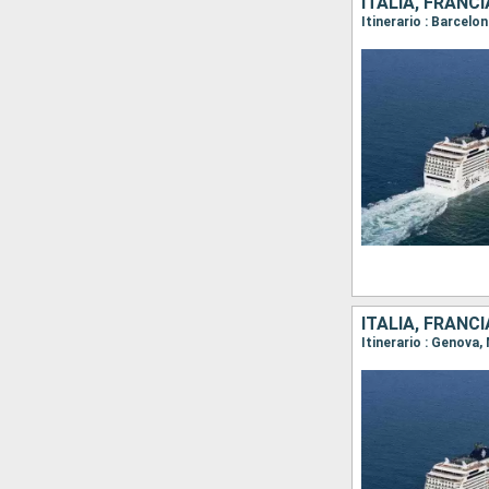
ITALIA, FRANC
Itinerario : Barcelo
ITALIA, FRANC
Itinerario : Genova,