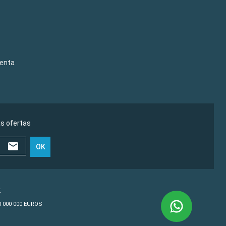
venta
as ofertas
OK
€
10 000 000 EUROS