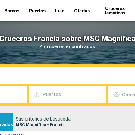
Cruceros
Barcos
Puertos
Lujo
Ofertas
temáticos
Cruceros Francia sobre MSC Magnific
4 cruceros encontrados
Puertos
Comp
Sus criterios de búsqueda:
rados
MSC Magnifica - Francia