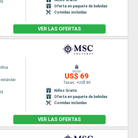
26
Oferta en paquete de bebidas
Comidas incluidas
VER LAS OFERTAS
ifica
desde
US$ 69
 estándar
Tasas: +US$ 80
Niños Gratis
26
Oferta en paquete de bebidas
Comidas incluidas
VER LAS OFERTAS