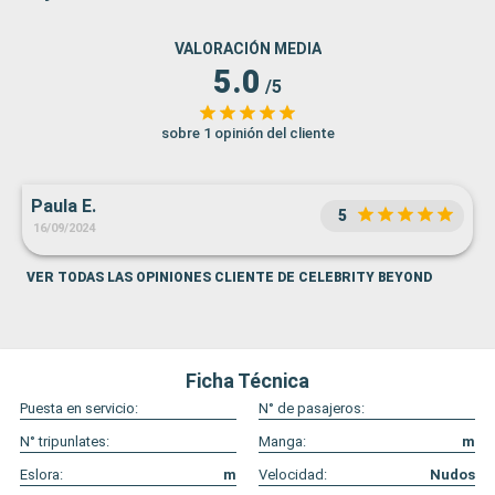
VALORACIÓN MEDIA
5.0
/5
sobre 1 opinión del cliente
Paula E.
5
16/09/2024
VER TODAS LAS OPINIONES CLIENTE DE CELEBRITY BEYOND
Ficha Técnica
Puesta en servicio:
N° de pasajeros:
N° tripunlates:
Manga:
m
Eslora:
m
Velocidad:
Nudos