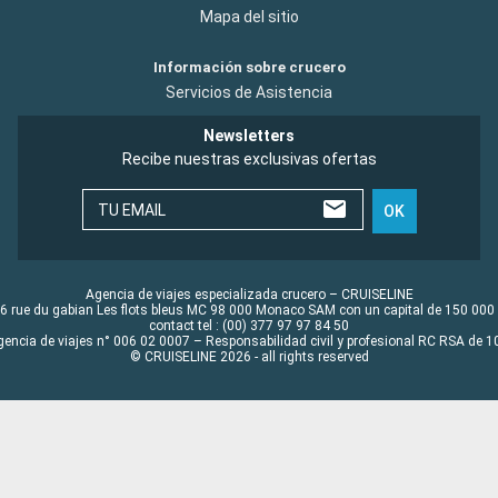
Mapa del sitio
Información sobre crucero
Servicios de Asistencia
Newsletters
Recibe nuestras exclusivas ofertas
TU EMAIL
OK
Agencia de viajes especializada crucero – CRUISELINE
6 rue du gabian Les flots bleus MC 98 000 Monaco SAM con un capital de 150 000
contact tel : (00) 377 97 97 84 50
gencia de viajes n° 006 02 0007 – Responsabilidad civil y profesional RC RSA de
© CRUISELINE 2026 - all rights reserved