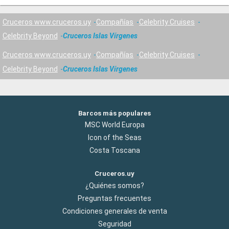
Cruceros www.cruceros.uy
Compañías
Celebrity Cruises
Celebrity Beyond
Cruceros Islas Vírgenes
Cruceros www.cruceros.uy
Compañías
Celebrity Cruises
Celebrity Beyond
Cruceros Islas Vírgenes
Barcos más populares
MSC World Europa
Icon of the Seas
Costa Toscana
Cruceros.uy
¿Quiénes somos?
Preguntas frecuentes
Condiciones generales de venta
Seguridad