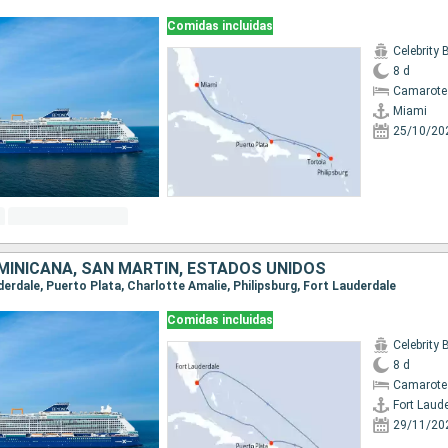
Comidas incluidas
Celebrity
8 d
Camarote
Miami
25/10/20
MINICANA, SAN MARTÍN, ESTADOS UNIDOS
uderdale, Puerto Plata, Charlotte Amalie, Philipsburg, Fort Lauderdale
Comidas incluidas
Celebrity
8 d
Camarote
Fort Laud
29/11/20