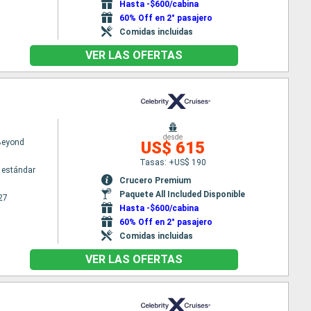
Hasta -$600/cabina
60% Off en 2° pasajero
Comidas incluidas
VER LAS OFERTAS
desde
 Beyond
US$ 615
Tasas: +US$ 190
 estándar
Crucero Premium
Paquete All Included Disponible
27
Hasta -$600/cabina
60% Off en 2° pasajero
Comidas incluidas
VER LAS OFERTAS