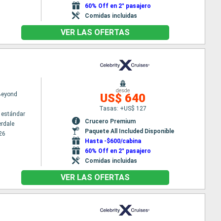
60% Off en 2° pasajero
Comidas incluidas
VER LAS OFERTAS
desde
 Beyond
US$ 640
Tasas: +US$ 127
 estándar
Crucero Premium
erdale
Paquete All Included Disponible
26
Hasta -$600/cabina
60% Off en 2° pasajero
Comidas incluidas
VER LAS OFERTAS