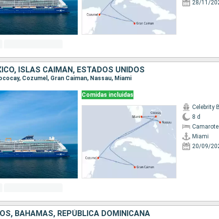
28/11/20
ICO, ISLAS CAIMÁN, ESTADOS UNIDOS
 Cococay, Cozumel, Gran Caiman, Nassau, Miami
Comidas incluidas
Celebrity
8 d
Camarote
Miami
20/09/20
OS, BAHAMAS, REPÚBLICA DOMINICANA