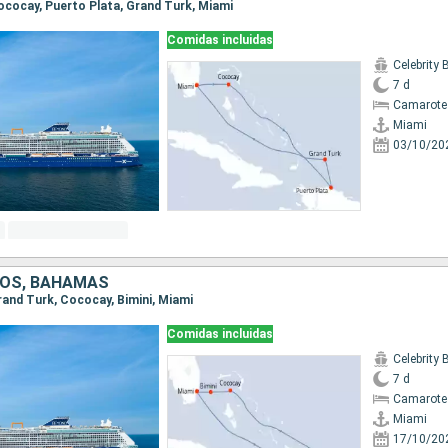
Cococay, Puerto Plata, Grand Turk, Miami
Comidas incluidas
Celebrity
7 d
Camarote
Miami
03/10/20
DOS, BAHAMAS
Grand Turk, Cococay, Bimini, Miami
Comidas incluidas
Celebrity
7 d
Camarote
Miami
17/10/20