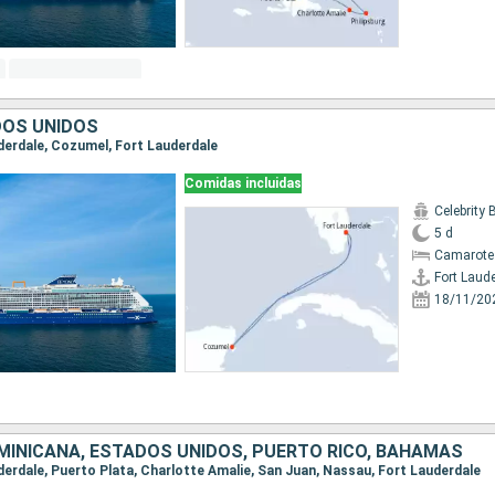
DOS UNIDOS
uderdale, Cozumel, Fort Lauderdale
Comidas incluidas
Celebrity
5 d
Camarote
Fort Laud
18/11/20
MINICANA, ESTADOS UNIDOS, PUERTO RICO, BAHAMAS
uderdale, Puerto Plata, Charlotte Amalie, San Juan, Nassau, Fort Lauderdale