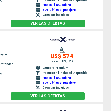
27
Hasta -$600/cabina
60% Off en 2° pasajero
Comidas incluidas
VER LAS OFERTAS
desde
 Beyond
US$ 574
Tasas: +US$ 219
 estándar
Crucero Premium
Paquete All Included Disponible
26
Hasta -$600/cabina
60% Off en 2° pasajero
Comidas incluidas
VER LAS OFERTAS