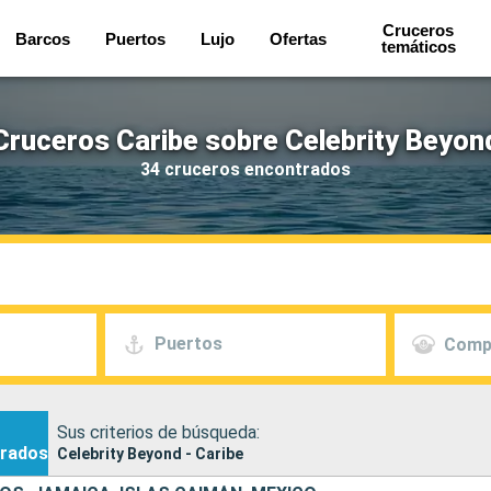
Cruceros
Barcos
Puertos
Lujo
Ofertas
temáticos
Cruceros Caribe sobre Celebrity Beyon
34 cruceros encontrados
Puertos
Comp
Sus criterios de búsqueda:
rados
Celebrity Beyond - Caribe