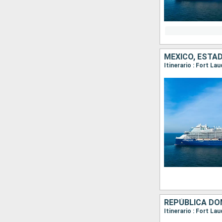
MÉXICO, ESTA
Itinerario : Fort La
REPÚBLICA DO
Itinerario : Fort La