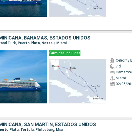
MINICANA, BAHAMAS, ESTADOS UNIDOS
Grand Turk, Puerto Plata, Nassau, Miami
Comidas incluidas
Celebrity
7 d
Camarote
Miami
02/05/20
MINICANA, SAN MARTÍN, ESTADOS UNIDOS
Puerto Plata, Tortola, Philipsburg, Miami