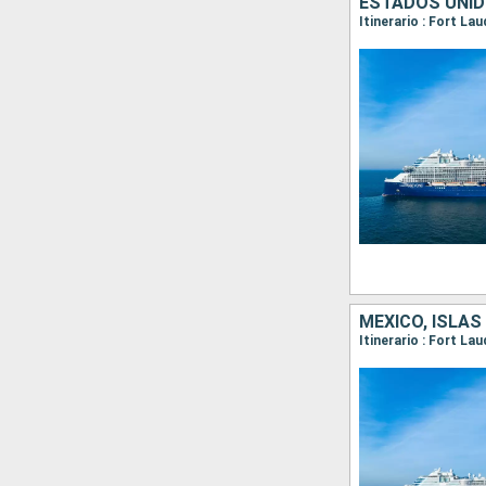
ESTADOS UNID
Itinerario : Fort L
MÉXICO, ISLA
Itinerario : Fort L