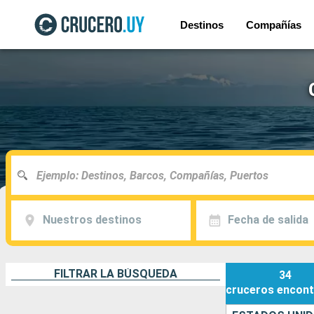
Destinos
Compañías
Nuestros destinos
Fecha de salida
FILTRAR LA BÚSQUEDA
34
cruceros
encont