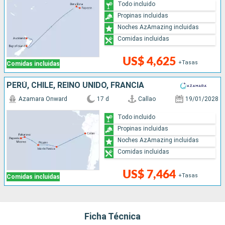
Todo incluido
Propinas incluidas
Noches AzAmazing incluidas
Comidas incluidas
US$ 4,625
+Tasas
Comidas incluidas
PERÚ, CHILE, REINO UNIDO, FRANCIA
Azamara Onward
17 d
Callao
19/01/2028
Todo incluido
Propinas incluidas
Noches AzAmazing incluidas
Comidas incluidas
US$ 7,464
+Tasas
Comidas incluidas
Ficha Técnica