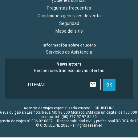
¿Quiénes somos?
Preguntas frecuentes
Condiciones generales de venta
Seguridad
Mapa del sitio
Información sobre crucero
Servicios de Asistencia
Newsletters
Recibe nuestras exclusivas ofertas
TU EMAIL
OK
Agencia de viajes especializada crucero – CRUISELINE
6 rue du gabian Les flots bleus MC 98 000 Monaco SAM con un capital de 150 000
contact tel : (00) 377 97 97 84 50
gencia de viajes n° 006 02 0007 – Responsabilidad civil y profesional RC RSA de
© CRUISELINE 2026 - all rights reserved