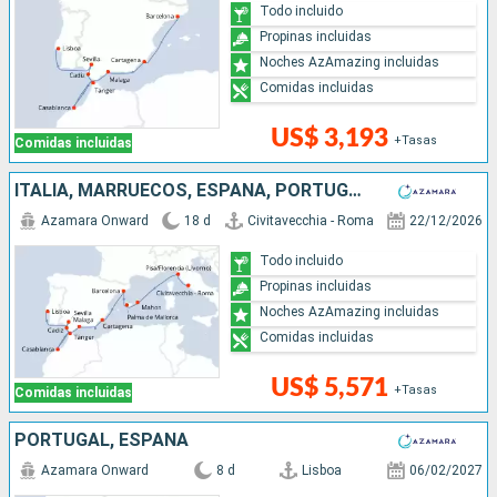
Todo incluido
Propinas incluidas
Noches AzAmazing incluidas
Comidas incluidas
US$ 3,193
+Tasas
Comidas incluidas
ITALIA, MARRUECOS, ESPAÑA, PORTUGAL
Azamara Onward
18 d
Civitavecchia - Roma
22/12/2026
Todo incluido
Propinas incluidas
Noches AzAmazing incluidas
Comidas incluidas
US$ 5,571
+Tasas
Comidas incluidas
PORTUGAL, ESPAÑA
Azamara Onward
8 d
Lisboa
06/02/2027