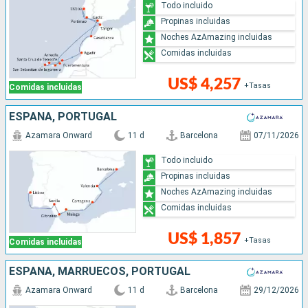
Todo incluido
Propinas incluidas
Noches AzAmazing incluidas
Comidas incluidas
US$ 4,257
+Tasas
Comidas incluidas
ESPAÑA, PORTUGAL
Azamara Onward
11 d
Barcelona
07/11/2026
Todo incluido
Propinas incluidas
Noches AzAmazing incluidas
Comidas incluidas
US$ 1,857
+Tasas
Comidas incluidas
ESPAÑA, MARRUECOS, PORTUGAL
Azamara Onward
11 d
Barcelona
29/12/2026