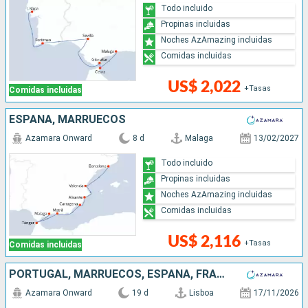
Todo incluido
Propinas incluidas
Noches AzAmazing incluidas
Comidas incluidas
US$ 2,022
+Tasas
Comidas incluidas
ESPAÑA, MARRUECOS
Azamara Onward
8 d
Malaga
13/02/2027
Todo incluido
Propinas incluidas
Noches AzAmazing incluidas
Comidas incluidas
US$ 2,116
+Tasas
Comidas incluidas
PORTUGAL, MARRUECOS, ESPAÑA, FRANCIA, ITALIA
Azamara Onward
19 d
Lisboa
17/11/2026