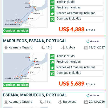
Todo incluido
Propinas incluidas
Noches AzAmazing incluidas
Comidas incluidas
US$ 4,388
+Tasas
Comidas incluidas
MARRUECOS, ESPAÑA, PORTUGAL
Azamara Onward
15 d
Lisboa
08/01/2027
Todo incluido
Propinas incluidas
Noches AzAmazing incluidas
Comidas incluidas
US$ 5,689
+Tasas
Comidas incluidas
ESPAÑA, MARRUECOS, PORTUGAL
Azamara Onward
11 d
Barcelona
29/12/2026