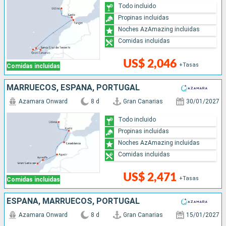
Todo incluido
Propinas incluidas
Noches AzAmazing incluidas
Comidas incluidas
US$ 2,046
+Tasas
Comidas incluidas
MARRUECOS, ESPAÑA, PORTUGAL
Azamara Onward
8 d
Gran Canarias
30/01/2027
Todo incluido
Propinas incluidas
Noches AzAmazing incluidas
Comidas incluidas
US$ 2,471
+Tasas
Comidas incluidas
ESPAÑA, MARRUECOS, PORTUGAL
Azamara Onward
8 d
Gran Canarias
15/01/2027