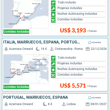
Todo incluido
Propinas incluidas
Noches AzAmazing incluidas
Comidas incluidas
US$ 3,193
+Tasas
Comidas incluidas
ITALIA, MARRUECOS, ESPAÑA, PORTUGAL
Azamara Onward
18 d
Civitavecchia - Roma
22/12/2026
Todo incluido
Propinas incluidas
Noches AzAmazing incluidas
Comidas incluidas
US$ 5,571
+Tasas
Comidas incluidas
PORTUGAL, MARRUECOS, ESPAÑA
Azamara Onward
8 d
Lisboa
08/01/2027