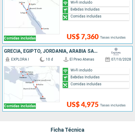
Wi-Fi incluido
Bebidas Incluidas
Comidas incluidas
US$ 7,360
Tasas incluidas
Comidas incluidas
GRECIA, EGIPTO, JORDANIA, ARABIA SAUDÍ
EXPLORA I
10 d
El Pireo Atenas
07/10/2028
Wi-Fi incluido
Bebidas Incluidas
Comidas incluidas
US$ 4,975
Tasas incluidas
Comidas incluidas
Ficha Técnica