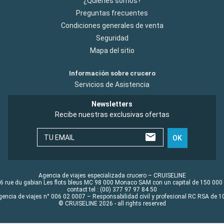
¿Quiénes somos?
Preguntas frecuentes
Condiciones generales de venta
Seguridad
Mapa del sitio
Información sobre crucero
Servicios de Asistencia
Newsletters
Recibe nuestras exclusivas ofertas
TU EMAIL
OK
Agencia de viajes especializada crucero – CRUISELINE
6 rue du gabian Les flots bleus MC 98 000 Monaco SAM con un capital de 150 000
contact tel : (00) 377 97 97 84 50
gencia de viajes n° 006 02 0007 – Responsabilidad civil y profesional RC RSA de
© CRUISELINE 2026 - all rights reserved