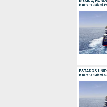
MÉXICO, HOND
Itinerario : Miami,
ESTADOS UNID
Itinerario : Miami,