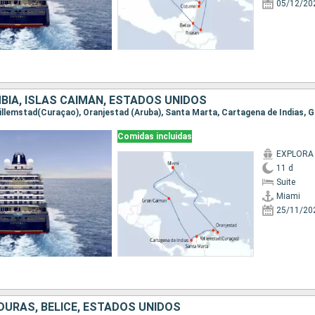
05/12/20
BIA, ISLAS CAIMÁN, ESTADOS UNIDOS
Comidas incluidas
EXPLORA 
11 d
Suite
Miami
25/11/20
DURAS, BELICE, ESTADOS UNIDOS