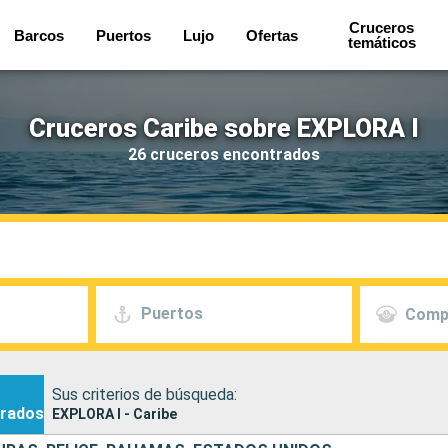
Cruceros
Barcos
Puertos
Lujo
Ofertas
temáticos
Cruceros Caribe sobre EXPLORA I
26 cruceros encontrados
Puertos
Comp
Sus criterios de búsqueda:
rados
EXPLORA I - Caribe