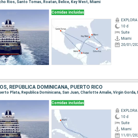
 Ocho Rios, Santo Tomas, Roatan, Belice, Key West, Miami
Comidas incluidas
EXPLORA 
10 d
Suite
Miami
20/01/20
OS, REPÚBLICA DOMINICANA, PUERTO RICO
Puerto Plata, Republica Dominicana, San Juan, Charlotte Amalie, Virgin Gorda,
Comidas incluidas
EXPLORA 
10 d
Suite
Miami
11/01/20