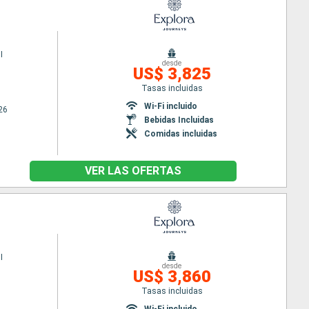
I
desde
US$ 3,825
Tasas incluidas
Wi-Fi incluido
26
Bebidas Incluidas
Comidas incluidas
VER LAS OFERTAS
I
desde
US$ 3,860
Tasas incluidas
Wi-Fi incluido