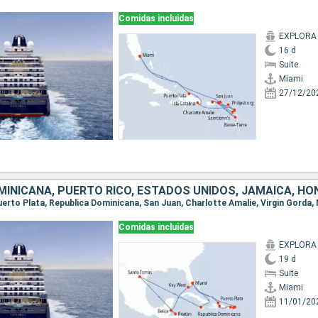
Comidas incluidas
EXPLORA 
16 d
Suite
Miami
27/12/20
Comidas incluidas
EXPLORA 
19 d
Suite
Miami
11/01/20