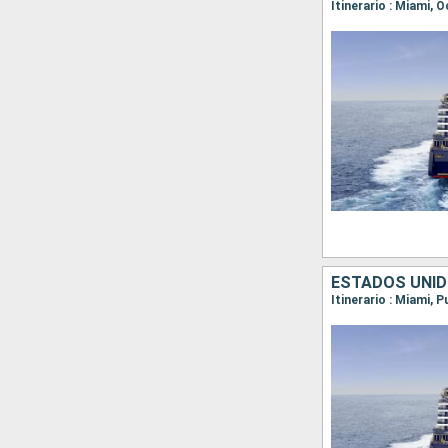
Itinerario : Miami,
ESTADOS UNID
Itinerario : Miami, 