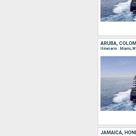
ARUBA, COLOM
JAMAICA, HON