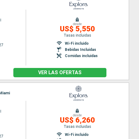
I
desde
US$ 5,550
Tasas incluidas
Wi-Fi incluido
27
Bebidas Incluidas
Comidas incluidas
VER LAS OFERTAS
 Miami
I
desde
US$ 6,260
Tasas incluidas
Wi-Fi incluido
27