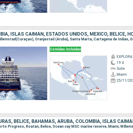
IA, ISLAS CAIMÁN, ESTADOS UNIDOS, MÉXICO, BELICE, 
Comidas incluidas
EXPLORA 
19 d
Suite
Miami
25/11/20