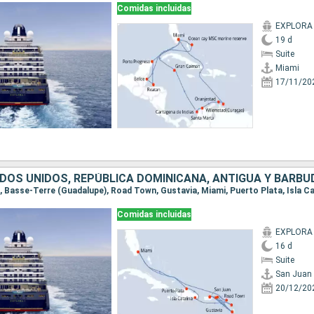
Comidas incluidas
EXPLORA 
19 d
Suite
Miami
17/11/20
Comidas incluidas
EXPLORA 
16 d
Suite
San Juan
20/12/20