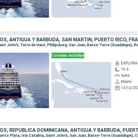
S, ANTIGUA Y BARBUDA, SAN MARTÍN, PUERTO RICO, FR
Comidas incluidas
EXPLORA 
15 d
Suite
Miami
13/12/20