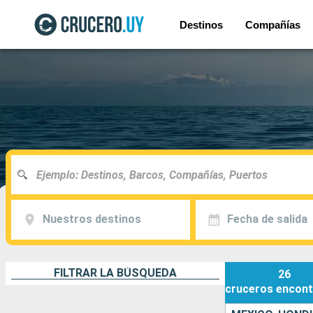
Destinos
Compañías
Nuestros destinos
Fecha de salida
FILTRAR LA BÚSQUEDA
26
cruceros
encont