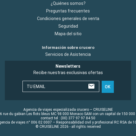
¿Quiénes somos?
Preguntas frecuentes
Condiciones generales de venta
Seguridad
Mapa del sitio
Información sobre crucero
Servicios de Asistencia
Newsletters
Recibe nuestras exclusivas ofertas
TU EMAIL
OK
Agencia de viajes especializada crucero – CRUISELINE
6 rue du gabian Les flots bleus MC 98 000 Monaco SAM con un capital de 150 000
contact tel : (00) 377 97 97 84 50
gencia de viajes n° 006 02 0007 – Responsabilidad civil y profesional RC RSA de
© CRUISELINE 2026 - all rights reserved