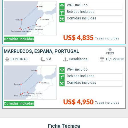
Wi-Fi incluido
Bebidas Incluidas
Comidas incluidas
US$ 4,835
Tasas incluidas
Comidas incluidas
MARRUECOS, ESPAÑA, PORTUGAL
EXPLORA II
9 d
Casablanca
13/12/2026
Wi-Fi incluido
Bebidas Incluidas
Comidas incluidas
US$ 4,950
Tasas incluidas
Comidas incluidas
Ficha Técnica