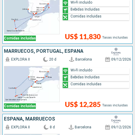
Wi-Fi incluido
Bebidas Incluidas
Comidas incluidas
US$ 11,830
Tasas incluidas
Comidas incluidas
MARRUECOS, PORTUGAL, ESPAÑA
EXPLORA II
20 d
Barcelona
09/12/2026
Wi-Fi incluido
Bebidas Incluidas
Comidas incluidas
US$ 12,285
Tasas incluidas
Comidas incluidas
ESPAÑA, MARRUECOS
EXPLORA II
8 d
Barcelona
09/12/2026