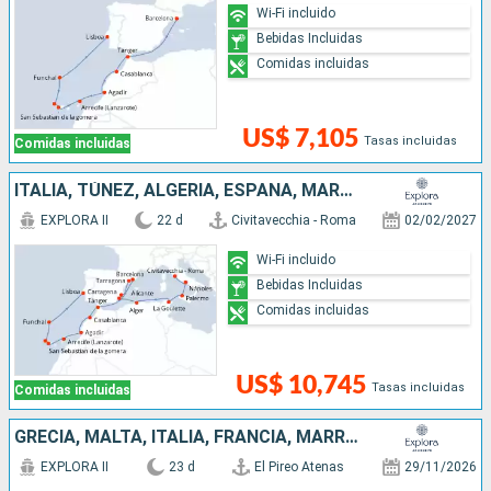
Wi-Fi incluido
Bebidas Incluidas
Comidas incluidas
US$ 7,105
Tasas incluidas
Comidas incluidas
ITALIA, TÚNEZ, ALGERIA, ESPAÑA, MARRUECOS, PORTUGAL
EXPLORA II
22 d
Civitavecchia - Roma
02/02/2027
Wi-Fi incluido
Bebidas Incluidas
Comidas incluidas
US$ 10,745
Tasas incluidas
Comidas incluidas
GRECIA, MALTA, ITALIA, FRANCIA, MARRUECOS, ESPAÑA, PORTUGAL
EXPLORA II
23 d
El Pireo Atenas
29/11/2026