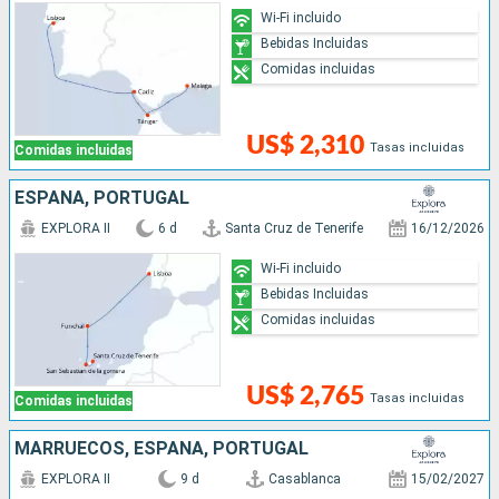
Wi-Fi incluido
Bebidas Incluidas
Comidas incluidas
US$ 2,310
Tasas incluidas
Comidas incluidas
ESPAÑA, PORTUGAL
EXPLORA II
6 d
Santa Cruz de Tenerife
16/12/2026
Wi-Fi incluido
Bebidas Incluidas
Comidas incluidas
US$ 2,765
Tasas incluidas
Comidas incluidas
MARRUECOS, ESPAÑA, PORTUGAL
EXPLORA II
9 d
Casablanca
15/02/2027