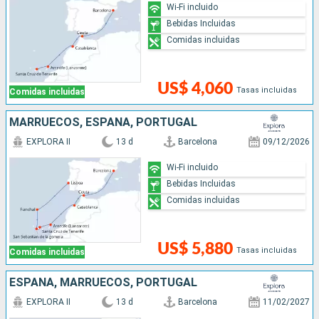
Wi-Fi incluido
Bebidas Incluidas
Comidas incluidas
US$ 4,060
Tasas incluidas
Comidas incluidas
MARRUECOS, ESPAÑA, PORTUGAL
EXPLORA II
13 d
Barcelona
09/12/2026
Wi-Fi incluido
Bebidas Incluidas
Comidas incluidas
US$ 5,880
Tasas incluidas
Comidas incluidas
ESPAÑA, MARRUECOS, PORTUGAL
EXPLORA II
13 d
Barcelona
11/02/2027