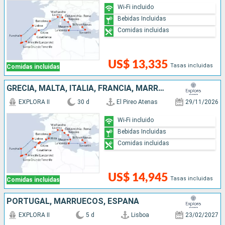
Wi-Fi incluido
Bebidas Incluidas
Comidas incluidas
US$ 13,335
Tasas incluidas
Comidas incluidas
GRECIA, MALTA, ITALIA, FRANCIA, MARRUECOS, PORTUGAL, ESPAÑA
EXPLORA II
30 d
El Pireo Atenas
29/11/2026
Wi-Fi incluido
Bebidas Incluidas
Comidas incluidas
US$ 14,945
Tasas incluidas
Comidas incluidas
PORTUGAL, MARRUECOS, ESPAÑA
EXPLORA II
5 d
Lisboa
23/02/2027