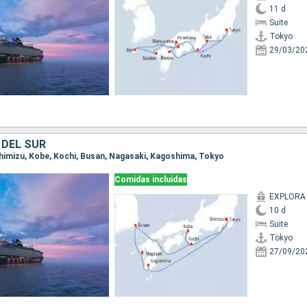
11 d
Suite
Tokyo
29/03/20
 DEL SUR
 Shimizu, Kobe, Kochi, Busan, Nagasaki, Kagoshima, Tokyo
Comidas incluidas
EXPLORA I
10 d
Suite
Tokyo
27/09/20