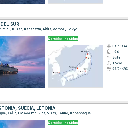
 DEL SUR
 Shimizu, Busan, Kanazawa, Akita, aomori, Tokyo
Comidas incluidas
EXPLORA I
10 d
Suite
Tokyo
08/04/20
TONIA, SUECIA, LETONIA
ague, Tallin, Estocolmo, Riga, Visby, Ronne, Copenhague
Comidas incluidas