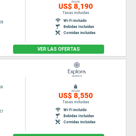
desde
US$ 8,190
Tasas incluidas
Wi-Fi incluido
28
Bebidas Incluidas
Comidas incluidas
VER LAS OFERTAS
II
desde
US$ 8,550
Tasas incluidas
Wi-Fi incluido
27
Bebidas Incluidas
Comidas incluidas