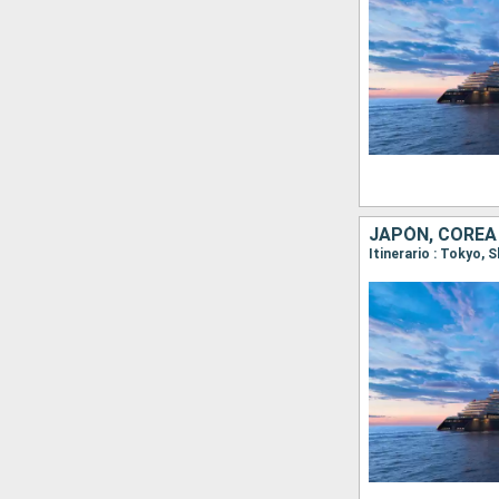
JAPÓN, COREA
Itinerario : Tokyo,