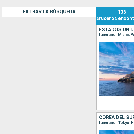
FILTRAR LA BÚSQUEDA
136
cruceros
encont
ESTADOS UNID
Itinerario : Miami, 
COREA DEL SU
Itinerario : Tokyo,