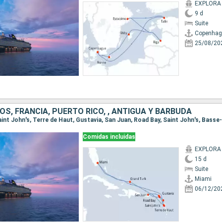
EXPLORA I
9 d
Suite
Copenhag
25/08/20
S, FRANCIA, PUERTO RICO, , ANTIGUA Y BARBUDA
Comidas incluidas
EXPLORA I
15 d
Suite
Miami
06/12/20