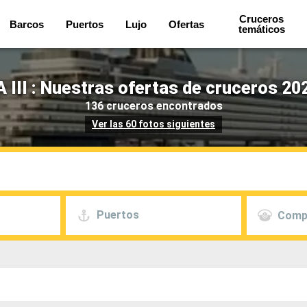
Cruceros
Barcos
Puertos
Lujo
Ofertas
temáticos
III : Nuestras ofertas de cruceros 20
136 cruceros encontrados
Ver las 60 fotos siguientes
Puertos
Comp