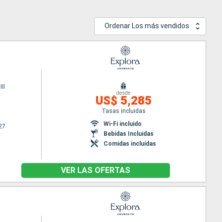
Ordenar Los más vendidos
II
desde
US$ 5,285
Tasas incluidas
Wi-Fi incluido
27
Bebidas Incluidas
Comidas incluidas
VER LAS OFERTAS