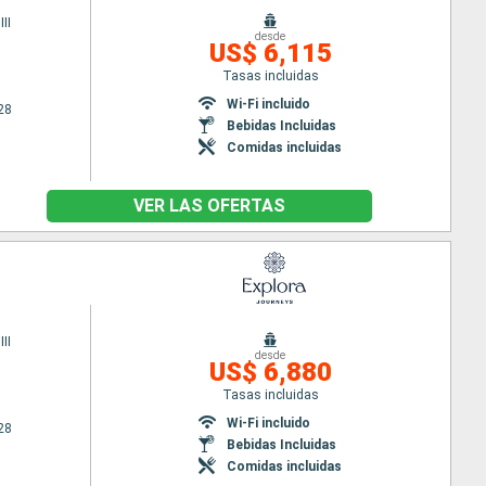
II
desde
US$ 6,115
Tasas incluidas
Wi-Fi incluido
28
Bebidas Incluidas
Comidas incluidas
VER LAS OFERTAS
II
desde
US$ 6,880
Tasas incluidas
Wi-Fi incluido
28
Bebidas Incluidas
Comidas incluidas