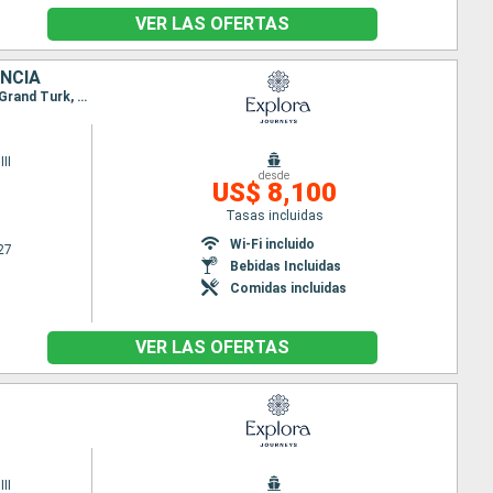
VER LAS OFERTAS
ANCIA
Itinerario : Miami, Saint John's, Terre de Haut, Charlotte Amalie, San Juan, Philipsburg, Gustavia, Grand Turk, Miami
II
desde
US$ 8,100
Tasas incluidas
Wi-Fi incluido
27
Bebidas Incluidas
Comidas incluidas
VER LAS OFERTAS
II