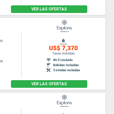
VER LAS OFERTAS
II
desde
US$ 7,370
Tasas incluidas
Wi-Fi incluido
28
Bebidas Incluidas
Comidas incluidas
VER LAS OFERTAS