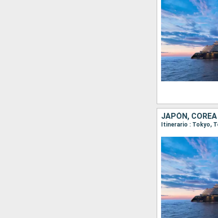
JAPÓN, COREA
Itinerario : Tokyo,