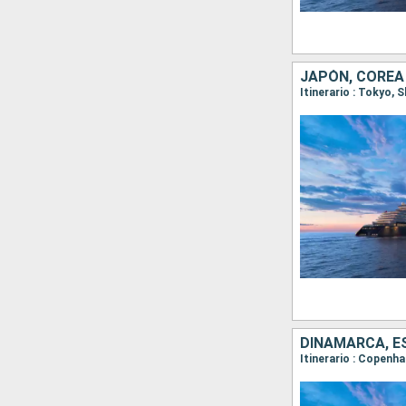
JAPÓN, COREA
Itinerario : Tokyo,
DINAMARCA, ES
Itinerario : Copenh