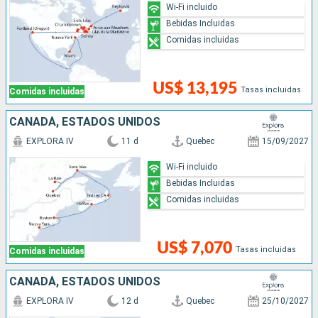
Wi-Fi incluido
Bebidas Incluidas
Comidas incluidas
US$ 13,195
Tasas incluidas
Comidas incluidas
CANADÁ, ESTADOS UNIDOS
EXPLORA IV
11 d
Quebec
15/09/2027
Wi-Fi incluido
Bebidas Incluidas
Comidas incluidas
US$ 7,070
Tasas incluidas
Comidas incluidas
CANADÁ, ESTADOS UNIDOS
EXPLORA IV
12 d
Quebec
25/10/2027