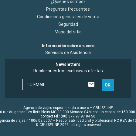
¿Quiénes somos?
Preguntas frecuentes
Condiciones generales de venta
Seguridad
Mapa del sitio
Información sobre crucero
Servicios de Asistencia
Newsletters
Recibe nuestras exclusivas ofertas
TU EMAIL
OK
Agencia de viajes especializada crucero – CRUISELINE
6 rue du gabian Les flots bleus MC 98 000 Monaco SAM con un capital de 150 000
contact tel : (00) 377 97 97 84 50
gencia de viajes n° 006 02 0007 – Responsabilidad civil y profesional RC RSA de
© CRUISELINE 2026 - all rights reserved