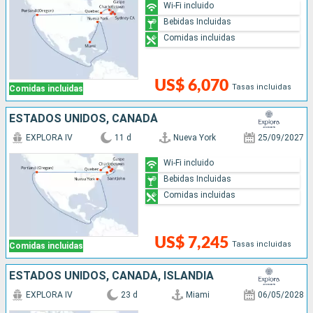
Wi-Fi incluido
Bebidas Incluidas
Comidas incluidas
US$ 6,070
Tasas incluidas
Comidas incluidas
ESTADOS UNIDOS, CANADÁ
EXPLORA IV
11 d
Nueva York
25/09/2027
Wi-Fi incluido
Bebidas Incluidas
Comidas incluidas
US$ 7,245
Tasas incluidas
Comidas incluidas
ESTADOS UNIDOS, CANADÁ, ISLANDIA
EXPLORA IV
23 d
Miami
06/05/2028