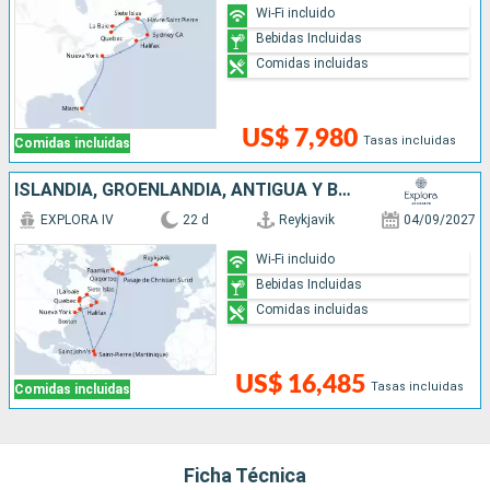
Wi-Fi incluido
Bebidas Incluidas
Comidas incluidas
US$ 7,980
Tasas incluidas
Comidas incluidas
ISLANDIA, GROENLANDIA, ANTIGUA Y BARBUDA, CANADÁ, ESTADOS UNIDOS
EXPLORA IV
22 d
Reykjavik
04/09/2027
Wi-Fi incluido
Bebidas Incluidas
Comidas incluidas
US$ 16,485
Tasas incluidas
Comidas incluidas
Ficha Técnica