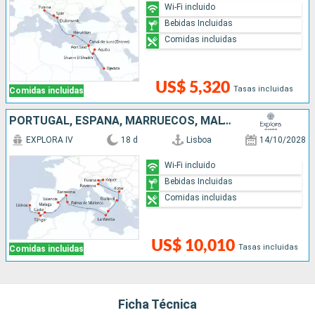
Wi-Fi incluido
Bebidas Incluidas
Comidas incluidas
US$ 5,320
Tasas incluidas
Comidas incluidas
PORTUGAL, ESPAÑA, MARRUECOS, MALTA, ITALIA, MONTENEGRO, ESLOVENIA
EXPLORA IV
18 d
Lisboa
14/10/2028
Wi-Fi incluido
Bebidas Incluidas
Comidas incluidas
US$ 10,010
Tasas incluidas
Comidas incluidas
Ficha Técnica