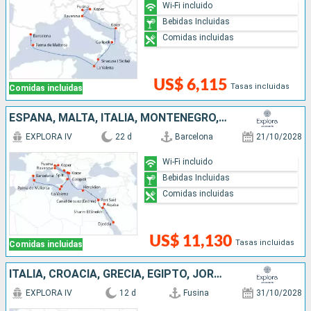
Wi-Fi incluido
Bebidas Incluidas
Comidas incluidas
US$ 6,115
Tasas incluidas
Comidas incluidas
ESPAÑA, MALTA, ITALIA, MONTENEGRO, ESLOVENIA, CROACIA, GRECIA, EGIPTO, JORDANIA, ARABIA SAUDÍ
EXPLORA IV
22 d
Barcelona
21/10/2028
Wi-Fi incluido
Bebidas Incluidas
Comidas incluidas
US$ 11,130
Tasas incluidas
Comidas incluidas
ITALIA, CROACIA, GRECIA, EGIPTO, JORDANIA, ARABIA SAUDÍ
EXPLORA IV
12 d
Fusina
31/10/2028