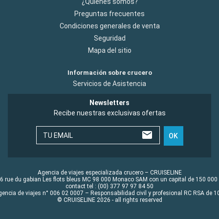
¿Quiénes somos?
Preguntas frecuentes
Condiciones generales de venta
Seguridad
Mapa del sitio
Información sobre crucero
Servicios de Asistencia
Newsletters
Recibe nuestras exclusivas ofertas
TU EMAIL
OK
Agencia de viajes especializada crucero – CRUISELINE
6 rue du gabian Les flots bleus MC 98 000 Monaco SAM con un capital de 150 000
contact tel : (00) 377 97 97 84 50
gencia de viajes n° 006 02 0007 – Responsabilidad civil y profesional RC RSA de
© CRUISELINE 2026 - all rights reserved