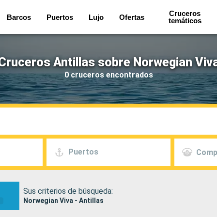
Cruceros
Barcos
Puertos
Lujo
Ofertas
temáticos
Cruceros Antillas sobre Norwegian Viv
0 cruceros encontrados
Puertos
Comp
Sus criterios de búsqueda:
Norwegian Viva - Antillas