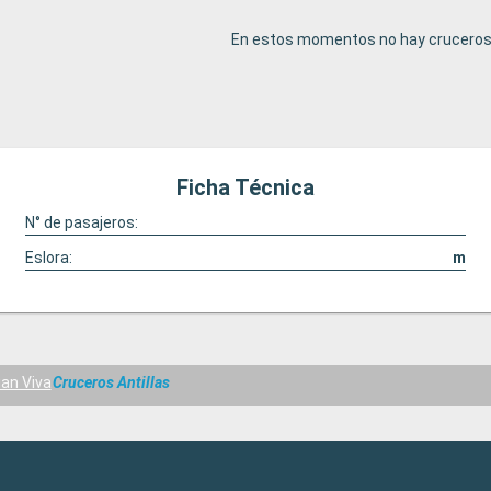
En estos momentos no hay cruceros 
Ficha Técnica
N° de pasajeros:
Eslora:
m
an Viva
Cruceros Antillas