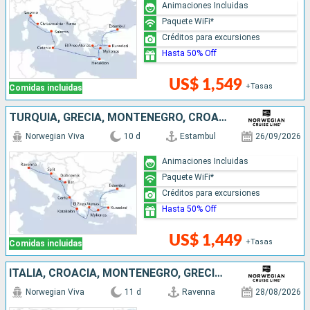
Animaciones Incluidas
Paquete WiFi*
Créditos para excursiones
Hasta 50% Off
US$ 1,549
+Tasas
Comidas incluidas
TURQUÍA, GRECIA, MONTENEGRO, CROACIA, ITALIA
Norwegian Viva
10 d
Estambul
26/09/2026
Animaciones Incluidas
Paquete WiFi*
Créditos para excursiones
Hasta 50% Off
US$ 1,449
+Tasas
Comidas incluidas
ITALIA, CROACIA, MONTENEGRO, GRECIA, TURQUÍA
Norwegian Viva
11 d
Ravenna
28/08/2026