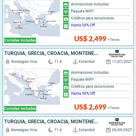
Animaciones Incluidas
Paquete WiFi*
Créditos para excursiones
Hasta 50% Off
US$ 2,499
+Tasas
Comidas incluidas
TURQUÍA, GRECIA, CROACIA, MONTENEGRO, ITALIA
Norwegian Viva
11 d
Estambul
11/07/2027
Animaciones Incluidas
Paquete WiFi*
Créditos para excursiones
Hasta 50% Off
US$ 2,699
+Tasas
Comidas incluidas
TURQUÍA, GRECIA, CROACIA, MONTENEGRO, ITALIA
Norwegian Viva
11 d
Estambul
05/09/2027