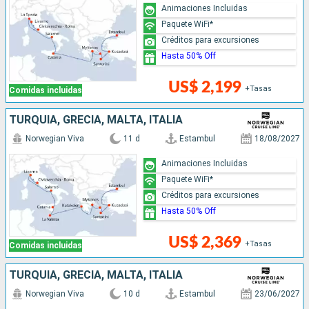
Animaciones Incluidas
Paquete WiFi*
Créditos para excursiones
Hasta 50% Off
US$ 2,199
+Tasas
Comidas incluidas
TURQUÍA, GRECIA, MALTA, ITALIA
Norwegian Viva
11 d
Estambul
18/08/2027
Animaciones Incluidas
Paquete WiFi*
Créditos para excursiones
Hasta 50% Off
US$ 2,369
+Tasas
Comidas incluidas
TURQUÍA, GRECIA, MALTA, ITALIA
Norwegian Viva
10 d
Estambul
23/06/2027