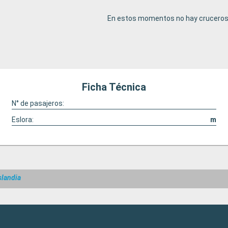
En estos momentos no hay cruceros 
Ficha Técnica
N° de pasajeros:
Eslora:
m
slandia