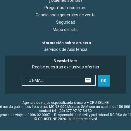
¿Quiénes somos?
Preguntas frecuentes
Condiciones generales de venta
Seguridad
Mapa del sitio
Información sobre crucero
Servicios de Asistencia
Newsletters
Recibe nuestras exclusivas ofertas
TU EMAIL
OK
Agencia de viajes especializada crucero – CRUISELINE
6 rue du gabian Les flots bleus MC 98 000 Monaco SAM con un capital de 150 000
contact tel : (00) 377 97 97 84 50
gencia de viajes n° 006 02 0007 – Responsabilidad civil y profesional RC RSA de
© CRUISELINE 2026 - all rights reserved