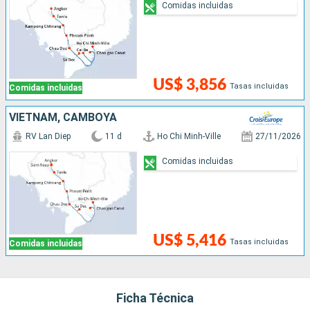
Comidas incluidas
US$ 3,856
Tasas incluidas
Comidas incluidas
VIETNAM, CAMBOYA
RV Lan Diep
11 d
Ho Chi Minh-Ville
27/11/2026
Comidas incluidas
US$ 5,416
Tasas incluidas
Comidas incluidas
Ficha Técnica