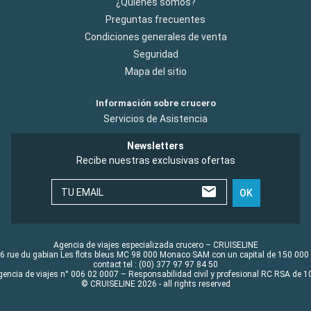
¿Quiénes somos?
Preguntas frecuentes
Condiciones generales de venta
Seguridad
Mapa del sitio
Información sobre crucero
Servicios de Asistencia
Newsletters
Recibe nuestras exclusivas ofertas
TU EMAIL
OK
Agencia de viajes especializada crucero – CRUISELINE
6 rue du gabian Les flots bleus MC 98 000 Monaco SAM con un capital de 150 000
contact tel : (00) 377 97 97 84 50
gencia de viajes n° 006 02 0007 – Responsabilidad civil y profesional RC RSA de
© CRUISELINE 2026 - all rights reserved