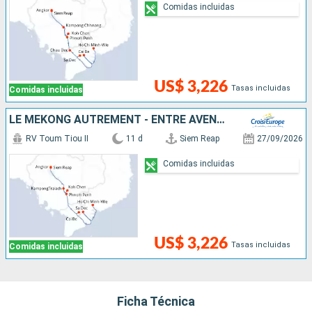
Comidas incluidas
US$ 3,226
Tasas incluidas
Comidas incluidas
LE MÉKONG AUTREMENT - ENTRE AVENTURE ET SITES INCONTOURNABLES
RV Toum Tiou II
11 d
Siem Reap
27/09/2026
Comidas incluidas
US$ 3,226
Tasas incluidas
Comidas incluidas
Ficha Técnica