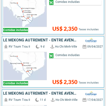
Comidas incluidas
US$ 2,350
Tasas incluidas
Comidas incluidas
LE MÉKONG AUTREMENT - ENTRE AVENTURE ET SITES INCONTOURNABLES
RV Toum Tiou II
9 d
Ho Chi Minh-Ville
09/04/2027
Comidas incluidas
US$ 2,350
Tasas incluidas
Comidas incluidas
LE MÉKONG AUTREMENT - ENTRE AVENTURE ET SITES INCONTOURNABLES
RV Toum Tiou II
11 d
Ho Chi Minh-Ville
17/04/2027