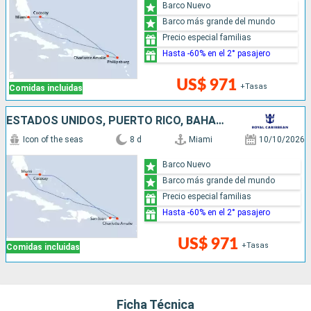
Barco Nuevo
Barco más grande del mundo
Precio especial familias
Hasta -60% en el 2° pasajero
US$ 971
+Tasas
Comidas incluidas
ESTADOS UNIDOS, PUERTO RICO, BAHAMAS
Icon of the seas
8 d
Miami
10/10/2026
Barco Nuevo
Barco más grande del mundo
Precio especial familias
Hasta -60% en el 2° pasajero
US$ 971
+Tasas
Comidas incluidas
Ficha Técnica