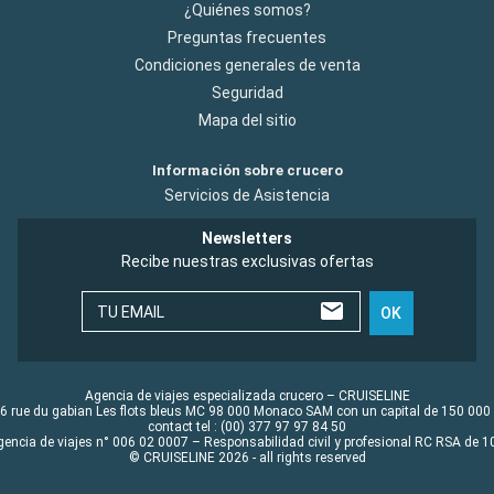
¿Quiénes somos?
Preguntas frecuentes
Condiciones generales de venta
Seguridad
Mapa del sitio
Información sobre crucero
Servicios de Asistencia
Newsletters
Recibe nuestras exclusivas ofertas
TU EMAIL
OK
Agencia de viajes especializada crucero – CRUISELINE
6 rue du gabian Les flots bleus MC 98 000 Monaco SAM con un capital de 150 000
contact tel : (00) 377 97 97 84 50
gencia de viajes n° 006 02 0007 – Responsabilidad civil y profesional RC RSA de
© CRUISELINE 2026 - all rights reserved