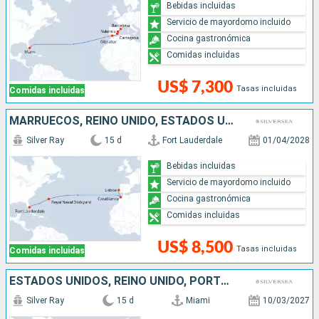
Bebidas incluidas
Servicio de mayordomo incluido
Cocina gastronómica
Comidas incluidas
US$ 7,300
Tasas incluidas
Comidas incluidas
MARRUECOS, REINO UNIDO, ESTADOS UNIDOS, PORTUGAL
Silver Ray
15 d
Fort Lauderdale
01/04/2028
Bebidas incluidas
Servicio de mayordomo incluido
Cocina gastronómica
Comidas incluidas
US$ 8,500
Tasas incluidas
Comidas incluidas
ESTADOS UNIDOS, REINO UNIDO, PORTUGAL
Silver Ray
15 d
Miami
10/03/2027