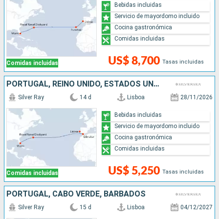
Bebidas incluidas
Servicio de mayordomo incluido
Cocina gastronómica
Comidas incluidas
US$ 8,700
Tasas incluidas
Comidas incluidas
PORTUGAL, REINO UNIDO, ESTADOS UNIDOS
Silver Ray
14 d
Lisboa
28/11/2026
Bebidas incluidas
Servicio de mayordomo incluido
Cocina gastronómica
Comidas incluidas
US$ 5,250
Tasas incluidas
Comidas incluidas
PORTUGAL, CABO VERDE, BARBADOS
Silver Ray
15 d
Lisboa
04/12/2027