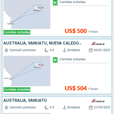
Comidas incluidas
US$ 500
+Tasas
Comidas incluidas
AUSTRALIA, VANUATU, NUEVA CALEDONIA
Carnival Luminosa
9 d
Brisbane
30/01/2027
Comidas incluidas
US$ 504
+Tasas
Comidas incluidas
AUSTRALIA, VANUATU
Carnival Luminosa
9 d
Brisbane
27/03/2027