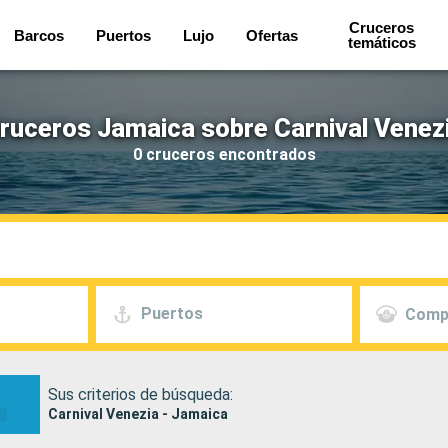
Cruceros
Barcos
Puertos
Lujo
Ofertas
temáticos
ruceros Jamaica sobre Carnival Venez
0 cruceros encontrados
Puertos
Comp
Sus criterios de búsqueda:
Carnival Venezia - Jamaica