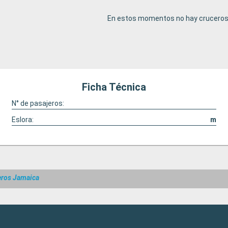
En estos momentos no hay cruceros 
Ficha Técnica
N° de pasajeros:
Eslora:
m
eros Jamaica