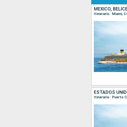
MÉXICO, BELI
Itinerario : Miami, 
ESTADOS UNIDO
Itinerario : Puerto 