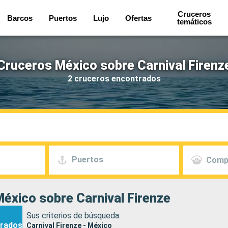
Cruceros
Barcos
Puertos
Lujo
Ofertas
temáticos
Cruceros México sobre Carnival Firenz
2 cruceros encontrados
Puertos
Comp
éxico sobre Carnival Firenze
Sus criterios de búsqueda:
rados
Carnival Firenze - México