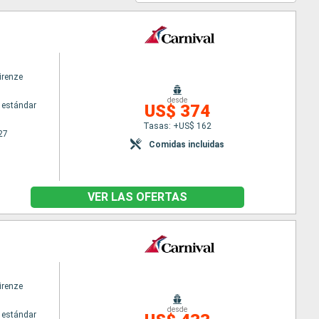
irenze
desde
 estándar
US$ 374
Tasas: +US$ 162
27
Comidas incluidas
VER LAS OFERTAS
irenze
desde
 estándar