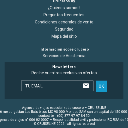
Cruceros.uy
¿Quiénes somos?
Preguntas frecuentes
Condiciones generales de venta
Seguridad
Mapa del sitio
Información sobre crucero
Servicios de Asistencia
Newsletters
Recibe nuestras exclusivas ofertas
TU EMAIL
OK
Agencia de viajes especializada crucero – CRUISELINE
6 rue du gabian Les flots bleus MC 98 000 Monaco SAM con un capital de 150 000
contact tel : (00) 377 97 97 84 50
gencia de viajes n° 006 02 0007 – Responsabilidad civil y profesional RC RSA de
© CRUISELINE 2026 - all rights reserved