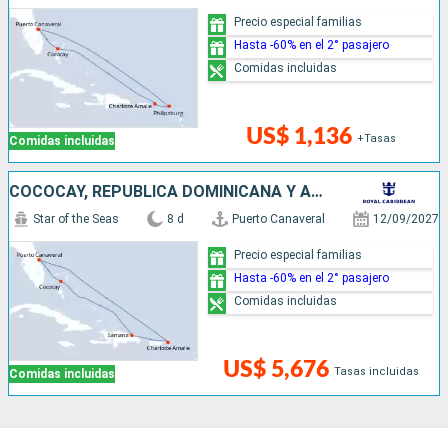
Precio especial familias
Hasta -60% en el 2° pasajero
Comidas incluidas
US$ 1,136
+Tasas
Comidas incluidas
COCOCAY, REPUBLICA DOMINICANA Y ANTILLAS
Star of the Seas
8 d
Puerto Canaveral
12/09/2027
Precio especial familias
Hasta -60% en el 2° pasajero
Comidas incluidas
US$ 5,676
Tasas incluidas
Comidas incluidas