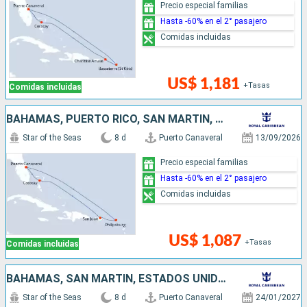
Precio especial familias
Hasta -60% en el 2° pasajero
Comidas incluidas
US$ 1,181
+Tasas
Comidas incluidas
BAHAMAS, PUERTO RICO, SAN MARTÍN, ESTADOS UNIDOS
Star of the Seas
8 d
Puerto Canaveral
13/09/2026
Precio especial familias
Hasta -60% en el 2° pasajero
Comidas incluidas
US$ 1,087
+Tasas
Comidas incluidas
BAHAMAS, SAN MARTÍN, ESTADOS UNIDOS
Star of the Seas
8 d
Puerto Canaveral
24/01/2027