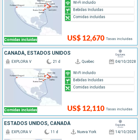
Wi-Fi incluido
Bebidas Incluidas
Comidas incluidas
US$ 12,670
Tasas incluidas
Comidas incluidas
CANADÁ, ESTADOS UNIDOS
EXPLORA V
21 d
Quebec
04/10/2028
Wi-Fi incluido
Bebidas Incluidas
Comidas incluidas
US$ 12,110
Tasas incluidas
Comidas incluidas
ESTADOS UNIDOS, CANADÁ
EXPLORA V
11 d
Nueva York
14/10/2028