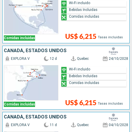
Wi-Fi incluido
Bebidas Incluidas
Comidas incluidas
US$ 6,215
Tasas incluidas
Comidas incluidas
CANADÁ, ESTADOS UNIDOS
EXPLORA V
12 d
Quebec
24/10/2028
Wi-Fi incluido
Bebidas Incluidas
Comidas incluidas
US$ 6,215
Tasas incluidas
Comidas incluidas
CANADÁ, ESTADOS UNIDOS
EXPLORA V
11 d
Quebec
04/10/2028